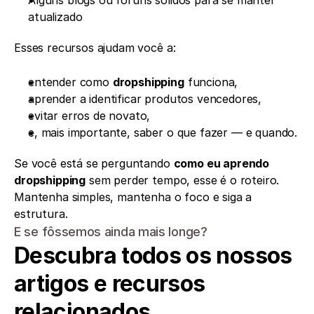
Alguns blogs ou fóruns sólidos para se manter 
atualizado
Esses recursos ajudam você a:
entender como 
dropshipping
 funciona,
aprender a identificar produtos vencedores,
evitar erros de novato,
e, mais importante, saber o que fazer — e quando.
Se você está se perguntando 
como eu aprendo 
dropshipping
 sem perder tempo, esse é o roteiro. 
Mantenha simples, mantenha o foco e siga a 
estrutura.
E se fôssemos ainda mais longe?
Descubra todos os nossos 
artigos e recursos 
relacionados