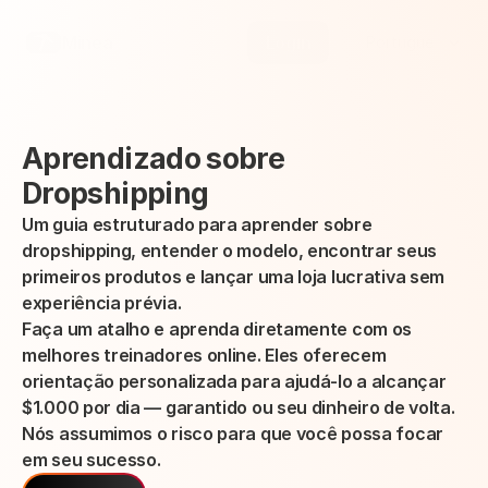
Select Language
Minea
Login
Portuguese (Brazil)
Aprendizado sobre 
Dropshipping
Um guia estruturado para aprender sobre 
dropshipping, entender o modelo, encontrar seus 
primeiros produtos e lançar uma loja lucrativa sem 
experiência prévia.
Faça um atalho e aprenda diretamente com os 
melhores treinadores online. Eles oferecem 
orientação personalizada para ajudá-lo a alcançar 
$1.000 por dia — garantido ou seu dinheiro de volta. 
Nós assumimos o risco para que você possa focar 
em seu sucesso.