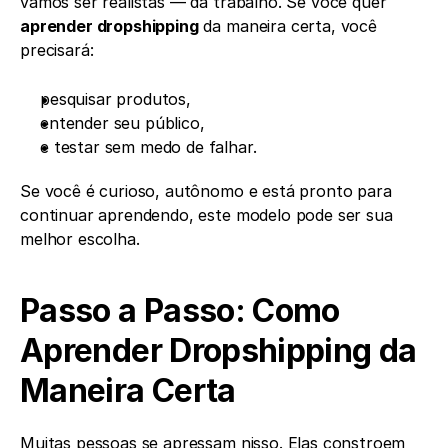
vamos ser realistas — dá trabalho. Se você quer 
aprender dropshipping
 da maneira certa, você 
precisará:
pesquisar produtos,
entender seu público,
e testar sem medo de falhar.
Se você é curioso, autônomo e está pronto para 
continuar aprendendo, este modelo pode ser sua 
melhor escolha.
Passo a Passo: Como 
Aprender Dropshipping da 
Maneira Certa
Muitas pessoas se apressam nisso. Elas constroem 