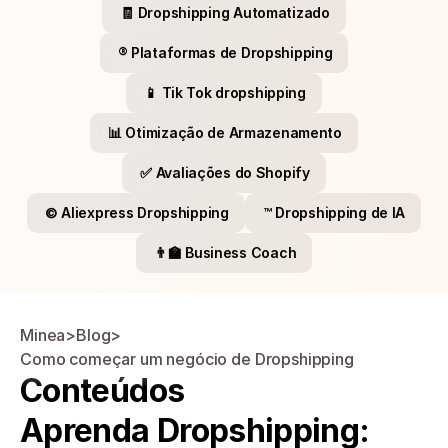
🧾 Dropshipping Automatizado
®️ Plataformas de Dropshipping
📱 Tik Tok dropshipping
📊 Otimização de Armazenamento
✅ Avaliações do Shopify
©️ Aliexpress Dropshipping
™️ Dropshipping de IA
👨‍🏫 Business Coach
Minea
>
Blog
>
Como começar um negócio de Dropshipping
Conteúdos
Aprenda Dropshipping: 