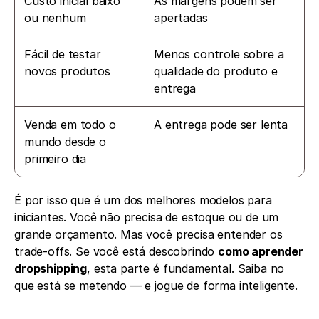
Custo inicial baixo 
As margens podem ser 
ou nenhum
apertadas
Fácil de testar 
Menos controle sobre a 
novos produtos
qualidade do produto e 
entrega
Venda em todo o 
A entrega pode ser lenta
mundo desde o 
primeiro dia
É por isso que é um dos melhores modelos para 
iniciantes. Você não precisa de estoque ou de um 
grande orçamento. Mas você precisa entender os 
trade-offs. Se você está descobrindo 
como aprender 
dropshipping
, esta parte é fundamental. Saiba no 
que está se metendo — e jogue de forma inteligente.