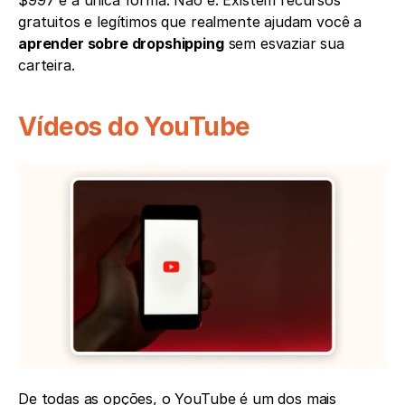
$997 é a única forma. Não é. Existem recursos 
gratuitos e legítimos que realmente ajudam você a 
aprender sobre dropshipping
 sem esvaziar sua 
carteira.
Vídeos do YouTube
De todas as opções, o YouTube é um dos mais 