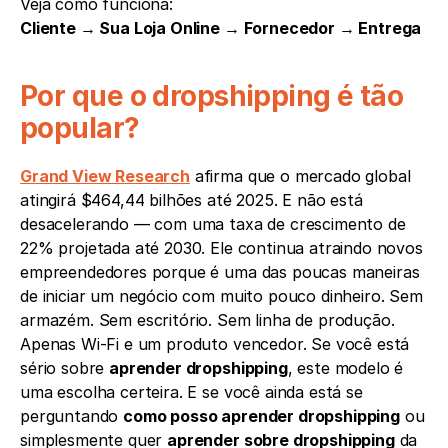
Veja como funciona:
Cliente → Sua Loja Online → Fornecedor → Entrega
Por que o dropshipping é tão 
popular?
Grand View Research
 afirma que o mercado global 
atingirá $464,44 bilhões até 2025. E não está 
desacelerando — com uma taxa de crescimento de 
22% projetada até 2030. Ele continua atraindo novos 
empreendedores porque é uma das poucas maneiras 
de iniciar um negócio com muito pouco dinheiro. Sem 
armazém. Sem escritório. Sem linha de produção. 
Apenas Wi-Fi e um produto vencedor. Se você está 
sério sobre 
aprender dropshipping
, este modelo é 
uma escolha certeira. E se você ainda está se 
perguntando 
como posso aprender dropshipping
 ou 
simplesmente quer 
aprender sobre dropshipping
 da 