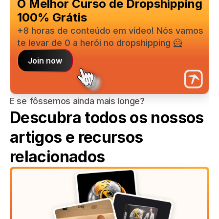
O Melhor Curso de Dropshipping 
100% Grátis
+8 horas de conteúdo em vídeo! Nós vamos 
te levar de 0 a herói no dropshipping 🦸
Join now
E se fôssemos ainda mais longe?
Descubra todos os nossos 
artigos e recursos 
relacionados