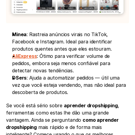
Minea
: Rastreia anúncios virais no TikTok, 
Facebook e Instagram. Ideal para identificar 
produtos quentes antes que eles estouram.
AliExpress
: Ótimo para verificar volume de 
pedidos, embora seja menos confiável para 
detectar novas tendências.
DSers
: Ajuda a automatizar pedidos — útil uma 
vez que você esteja vendendo, mas não ideal para 
descoberta de produtos.
Se você está sério sobre 
aprender dropshipping
, 
ferramentas como estas lhe dão uma grande 
vantagem. Ainda se perguntando 
como aprender 
dropshipping
 mais rápido e de forma mais 
inteligente? Comece usando o que os melhores 