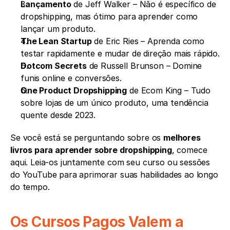
Lançamento
 de Jeff Walker – Não é específico de 
dropshipping, mas ótimo para aprender como 
lançar um produto.
The Lean Startup
 de Eric Ries – Aprenda como 
testar rapidamente e mudar de direção mais rápido.
Dotcom Secrets
 de Russell Brunson – Domine 
funis online e conversões.
One Product Dropshipping
 de Ecom King – Tudo 
sobre lojas de um único produto, uma tendência 
quente desde 2023.
Se você está se perguntando sobre os 
melhores 
livros para aprender sobre dropshipping
, comece 
aqui. Leia-os juntamente com seu curso ou sessões 
do YouTube para aprimorar suas habilidades ao longo 
do tempo.
Os Cursos Pagos Valem a 