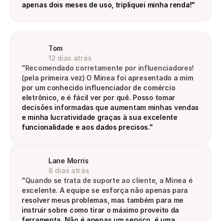
apenas dois meses de uso, tripliquei minha renda!"
Tom
12 dias atrás
"Recomendado corretamente por influenciadores! 
(pela primeira vez) O Minea foi apresentado a mim 
por um conhecido influenciador de comércio 
eletrônico, e é fácil ver por quê. Posso tomar 
decisões informadas que aumentam minhas vendas 
e minha lucratividade graças à sua excelente 
funcionalidade e aos dados precisos."
Lane Morris
8 dias atrás
"Quando se trata de suporte ao cliente, a Minea é 
excelente. A equipe se esforça não apenas para 
resolver meus problemas, mas também para me 
instruir sobre como tirar o máximo proveito da 
ferramenta. Não é apenas um serviço, é uma 