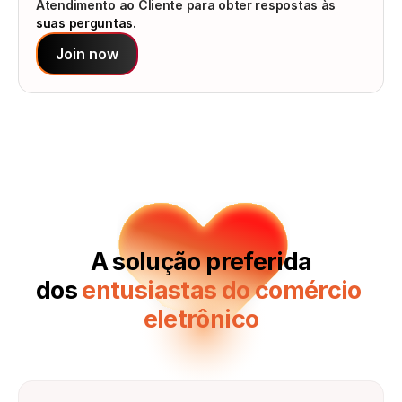
Atendimento ao Cliente para obter respostas às 
suas perguntas.
Join now
A solução preferida
‍dos 
entusiastas do comércio 
eletrônico