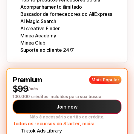
Acompanhamento ilimitado
Buscador de fornecedores do AliExpress
AI Magic Search
AI creative Finder
Minea Academy
Minea Club
Suporte ao cliente 24/7
Premium
Mais Popular
$99
/mês
100.000 créditos incluídos para sua busca
Join now
Não é necessário cartão de crédito.
Todos os recursos do Starter, mais:
Tiktok Ads Library