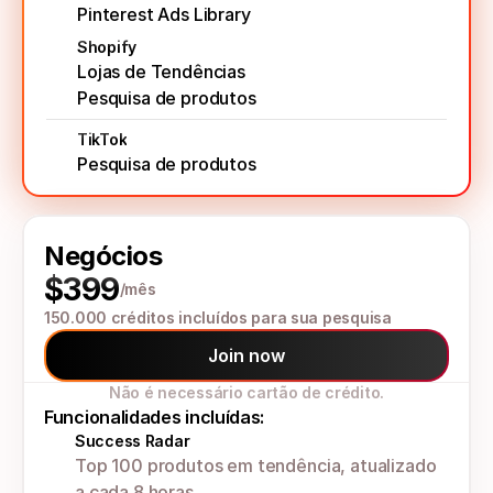
Pinterest Ads Library
Shopify
Lojas de Tendências
Pesquisa de produtos
TikTok
Pesquisa de produtos
Negócios
$399
/mês
150.000 créditos incluídos para sua pesquisa
Join now
Não é necessário cartão de crédito.
Funcionalidades incluídas:
Success Radar
Top 100 produtos em tendência, atualizado 
a cada 8 horas