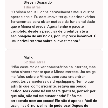
Steven Guajardo
1 dia atrás
"O Minea reduziu consideravelmente meus custos 
operacionais. Eu costumava ter que assinar várias 
ferramentas para obter metade da funcionalidade 
que o Minea oferece. Agora tenho o pacote 
completo, desde a pesquisa de produtos até a 
espionagem de anúncios, por um preço imbatível. É 
um incrível retorno sobre o investimento."
Malik
52 dias atrás
"Não costumo deixar comentários na Internet, mas 
acho sinceramente que o Minea merece. Um amigo 
me falou sobre o Minea. com para encontrar 
produtos vencedores de dropshipping. Tenho que 
admitir que, como iniciante, estava um pouco 
cético. Mas como há um teste gratuito, pensei: por 
que não, não vai me custar nada! E não me 
arrependo nem um pouco! Ele não é apenas fácil de 
usar, mas é incrivelmente poderoso! Depois de 