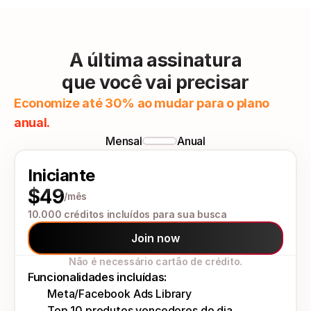
A última assinatura
que você vai precisar
Economize até 30% ao mudar para o plano 
anual.
Mensal
Anual
Iniciante
$49
/mês
10.000 créditos incluídos para sua busca
Join now
Não é necessário cartão de crédito.
Funcionalidades incluídas:
Meta/Facebook Ads Library
Top 10 produtos vencedores do dia