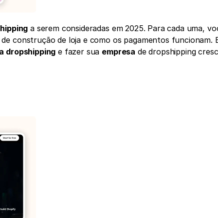
shipping
 a serem consideradas em 2025. Para cada uma, voc
de construção de loja e como os pagamentos funcionam. Es
a dropshipping
 e fazer sua 
empresa
 de dropshipping cresc