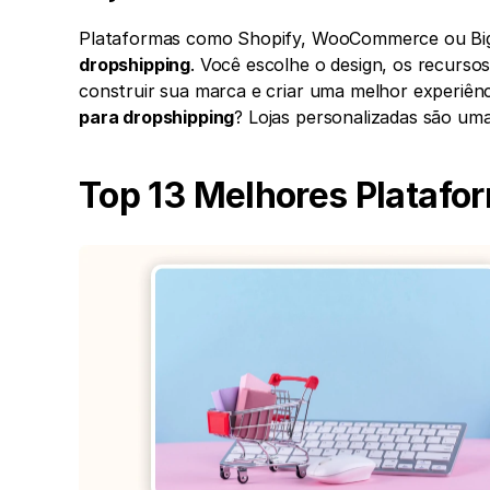
Plataformas como Shopify, WooCommerce ou Big
dropshipping
. Você escolhe o design, os recurso
construir sua marca e criar uma melhor experiên
para dropshipping
? Lojas personalizadas são uma
Top 13 Melhores Platafo