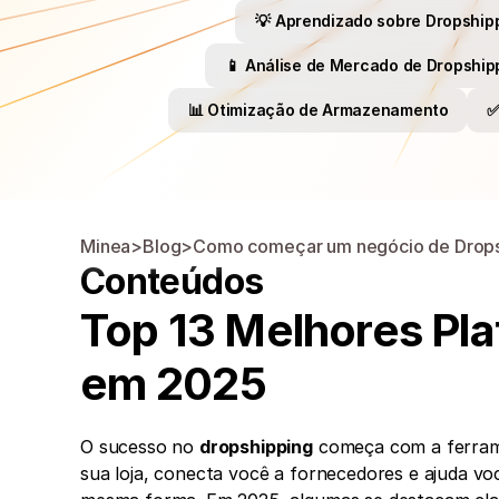
💡 Aprendizado sobre Dropship
📱 Análise de Mercado de Dropship
📊 Otimização de Armazenamento
✅
Minea
>
Blog
>
Como começar um negócio de Drops
Conteúdos
Top 13 Melhores Pla
em 2025
O sucesso no 
dropshipping
 começa com a ferram
sua loja, conecta você a fornecedores e ajuda vo