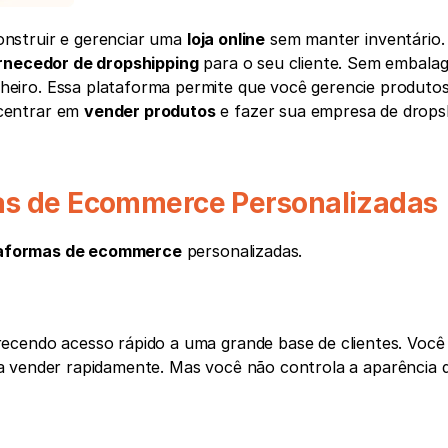
onstruir e gerenciar uma 
loja online
 sem manter inventário.
rnecedor de dropshipping
 para o seu cliente. Sem embala
iro. Essa plataforma permite que você gerencie produtos,
centrar em 
vender produtos
 e fazer sua empresa de dropsh
mas de Ecommerce Personalizadas
taformas de ecommerce
 personalizadas.
ecendo acesso rápido a uma grande base de clientes. Você 
a vender rapidamente. Mas você não controla a aparência d