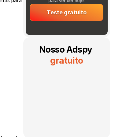
itas para 
para vender hoje.
Teste gratuito
Nosso Adspy 
gratuito