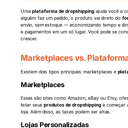
Uma 
plataforma de dropshipping
 ajuda você a c
alguém faz um pedido, o produto vai direto do 
fo
envio, sem estoque — economizando tempo e dinhe
e pagamentos em um só lugar. Você pode se con
crescer.
Marketplaces vs. Platafor
Existem dois tipos principais: marketplaces e 
pla
Marketplaces
Esses são sites como Amazon, eBay ou Etsy, ofer
listar seus 
produtos de dropshipping
 e começar 
loja. Além disso, as taxas podem ser altas.
Lojas Personalizadas