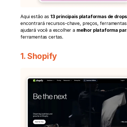
Aqui estão as 
13 principais plataformas de drop
encontrará recursos-chave, preços, ferramentas 
ajudará você a escolher a 
melhor plataforma par
ferramentas certas.
1. Shopify