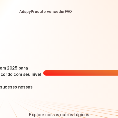
Adspy
Produto vencedor
FAQ
 em 2025 para 
acordo com seu nível 
o sucesso nessas 
Explore nossos outros tópicos