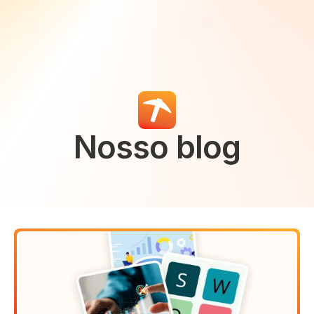
Select Language
Minea
Login
Portuguese (Brazil)
Nosso blog