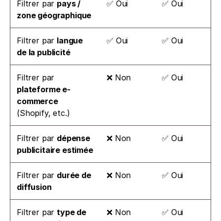
Filtrer par 
pays / 
✅ Oui
✅ Oui
zone géographique
Filtrer par 
langue 
✅ Oui
✅ Oui
de la publicité
Filtrer par 
❌ Non
✅ Oui
plateforme e-
commerce
(Shopify, etc.)
Filtrer par 
dépense 
❌ Non
✅ Oui
publicitaire estimée
Filtrer par 
durée de 
❌ Non
✅ Oui
diffusion
Filtrer par 
type de 
❌ Non
✅ Oui