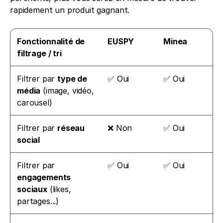
rapidement un produit gagnant. 
Fonctionnalité de 
EUSPY
Minea
filtrage / tri
Filtrer par 
type de 
✅ Oui
✅ Oui
média
 (image, vidéo, 
carousel)
Filtrer par 
réseau 
❌ Non
✅ Oui
social
Filtrer par 
✅ Oui
✅ Oui
engagements 
sociaux
 (likes, 
partages...)