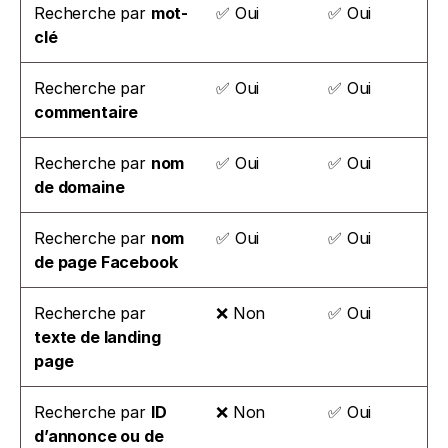
Recherche par 
mot-
✅ Oui
✅ Oui
clé
Recherche par 
✅ Oui
✅ Oui
commentaire
Recherche par 
nom 
✅ Oui
✅ Oui
de domaine
Recherche par 
nom 
✅ Oui
✅ Oui
de page Facebook
Recherche par 
❌ Non
✅ Oui
texte de landing 
page
Recherche par 
ID 
❌ Non
✅ Oui
d’annonce ou de 