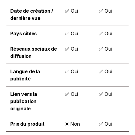
Date de création / 
✅ Oui
✅ Oui
dernière vue
Pays ciblés
✅ Oui
✅ Oui
Réseaux sociaux de 
✅ Oui
✅ Oui
diffusion
Langue de la 
✅ Oui
✅ Oui
publicité
Lien vers la 
✅ Oui
✅ Oui
publication 
originale
Prix du produit
❌ Non
✅ Oui