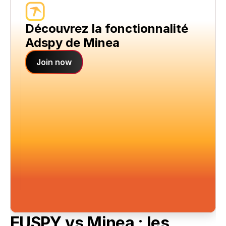
Découvrez la fonctionnalité 
Adspy de Minea
Join now
EUSPY vs Minea : les 