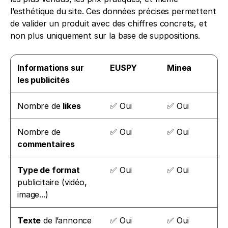
l’esthétique du site. Ces données précises permettent 
de valider un produit avec des chiffres concrets, et 
non plus uniquement sur la base de suppositions.
Informations sur 
EUSPY
Minea
les publicités
Nombre de 
likes
✅ Oui
✅ Oui
Nombre de 
✅ Oui
✅ Oui
commentaires
Type de format
✅ Oui
✅ Oui
publicitaire (vidéo, 
image...)
Texte
 de l’annonce
✅ Oui
✅ Oui