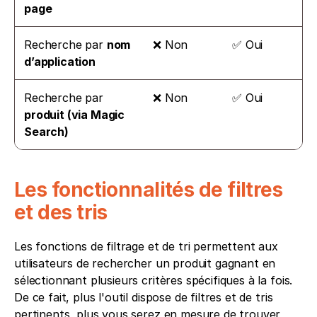
page
Recherche par 
nom 
❌ Non
✅ Oui
d’application
Recherche par 
❌ Non
✅ Oui
produit (via Magic 
Search)
Les fonctionnalités de filtres 
et des tris
Les fonctions de filtrage et de tri permettent aux 
utilisateurs de rechercher un produit gagnant en 
sélectionnant plusieurs critères spécifiques à la fois. 
De ce fait, plus l'outil dispose de filtres et de tris 
pertinents, plus vous serez en mesure de trouver 