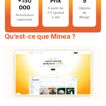
+150
Prix
5
000
À partir de
Options
0 € (gratuit
de
Annonceurs
à vie)
filtrage
espionnés
Qu’est-ce que Minea ?