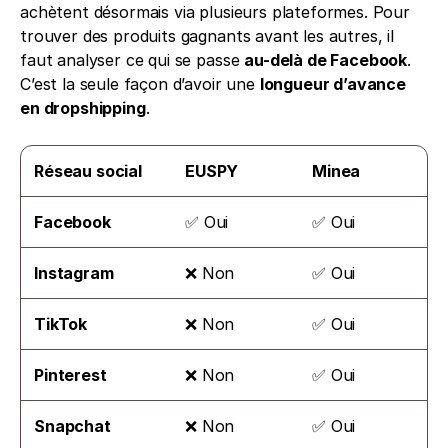
achètent désormais via plusieurs plateformes. Pour 
trouver des produits gagnants avant les autres, il 
faut analyser ce qui se passe 
au-delà de Facebook
. 
C’est la seule façon d’avoir une 
longueur d’avance 
en dropshipping
.
Réseau social
EUSPY
Minea
Facebook
✅ Oui
✅ Oui
Instagram
❌ Non
✅ Oui
TikTok
❌ Non
✅ Oui
Pinterest
❌ Non
✅ Oui
Snapchat
❌ Non
✅ Oui