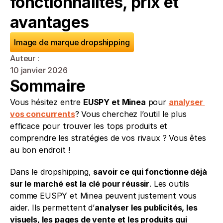
fonctionnalités, prix et 
avantages
Image de marque dropshipping
Auteur : 
10 janvier 2026
Sommaire
Vous hésitez entre 
EUSPY et Minea
 pour 
analyser 
vos concurrents
? Vous cherchez l’outil le plus 
efficace pour trouver les tops produits et 
comprendre les stratégies de vos rivaux ? Vous êtes 
au bon endroit !
Dans le dropshipping, 
savoir ce qui fonctionne déjà 
sur le marché est la clé pour réussir
. Les outils 
comme EUSPY et Minea peuvent justement vous 
aider. Ils permettent d’
analyser les publicités, les 
visuels, les pages de vente et les produits qui 