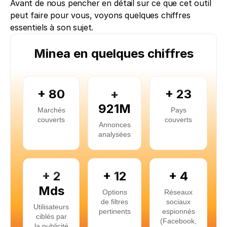
Avant de nous pencher en détail sur ce que cet outil 
peut faire pour vous, voyons quelques chiffres 
essentiels à son sujet.
Minea en quelques chiffres
+ 80
+
+ 23
921M
Marchés
Pays
couverts
couverts
Annonces
analysées
+ 2
+ 12
+ 4
Mds
Options
Réseaux
de filtres
sociaux
Utilisateurs
pertinents
espionnés
ciblés par
(Facebook,
la publicité