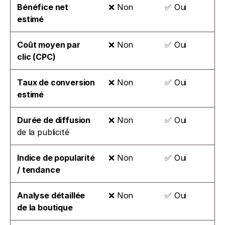
Bénéfice net 
❌ Non
✅ Oui
estimé
Coût moyen par 
❌ Non
✅ Oui
clic (CPC)
Taux de conversion 
❌ Non
✅ Oui
estimé
Durée de diffusion
❌ Non
✅ Oui
de la publicité
Indice de popularité 
❌ Non
✅ Oui
/ tendance
Analyse détaillée 
❌ Non
✅ Oui
de la boutique