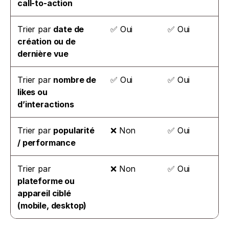
call-to-action
Trier par 
date de 
✅ Oui
✅ Oui
création ou de 
dernière vue
Trier par 
nombre de 
✅ Oui
✅ Oui
likes ou 
d’interactions
Trier par 
popularité 
❌ Non
✅ Oui
/ performance
Trier par 
❌ Non
✅ Oui
plateforme ou 
appareil ciblé 
(mobile, desktop)