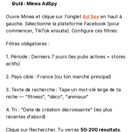
Outil : Minea AdSpy
Ouvre Minea et clique sur l'onglet 
Ad Spy
 en haut à 
gauche. Sélectionne la plateforme Facebook (pour 
commencer, TikTok ensuite). Configure ces filtres:
Filtres obligatoires : 
1. Période : Derniers 7 jours (les pubs actives = stores 
actifs) 
2. Pays cible : France (ou ton marché principal) 
3. Texte de recherche : Tape un mot-clé large de ta 
niche — "fitness", "déco", "animaux" 
4. Tri : "Date de création décroissante" (les plus 
récentes d'abord)
Clique sur Rechercher. Tu verras 
50-200 résultats
.