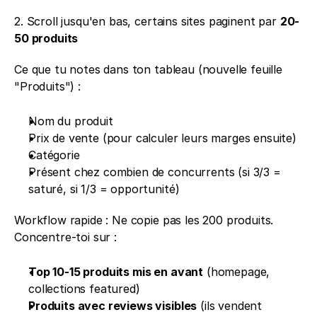
2. Scroll jusqu'en bas, certains sites paginent par 
20-
50 produits
Ce que tu notes dans ton tableau (nouvelle feuille 
"Produits") : 
Nom du produit 
Prix de vente (pour calculer leurs marges ensuite) 
Catégorie 
Présent chez combien de concurrents (si 3/3 = 
saturé, si 1/3 = opportunité)
Workflow rapide : Ne copie pas les 200 produits. 
Concentre-toi sur : 
Top 10-15 produits mis en avant
 (homepage, 
collections featured) 
Produits avec reviews visibles
 (ils vendent 