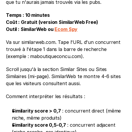
que tu n'aurais jamais trouvés via les pubs.
Temps : 10 minutes
Coût : Gratuit (version SimilarWeb Free)
Outil : SimilarWeb ou 
Ecom Spy
Va sur similarweb.com. Tape l'URL d'un concurrent 
trouvé à l'étape 1 dans la barre de recherche 
(exemple : maboutiqueconcu.com).
Scroll jusqu'à la section Similar Sites ou Sites 
Similaires (mi-page). SimilarWeb te montre 4-6 sites 
que les visiteurs consultent aussi.
Comment interpréter les résultats : 
Similarity score > 0,7
 : concurrent direct (même 
niche, même produits) 
Similarity score 0,5-0,7 
: concurrent adjacent 
(niche proche, pas identique) 