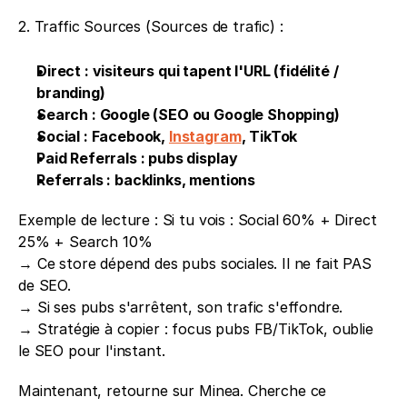
2. Traffic Sources (Sources de trafic) : 
Direct : visiteurs qui tapent l'URL (fidélité / 
branding) 
Search : Google (SEO ou Google Shopping) 
Social : Facebook, 
Instagram
, TikTok 
Paid Referrals : pubs display 
Referrals : backlinks, mentions
Exemple de lecture : Si tu vois : Social 60% + Direct 
25% + Search 10%
→ Ce store dépend des pubs sociales. Il ne fait PAS 
de SEO.
→ Si ses pubs s'arrêtent, son trafic s'effondre.
→ Stratégie à copier : focus pubs FB/TikTok, oublie 
le SEO pour l'instant.
Maintenant, retourne sur Minea. Cherche ce 