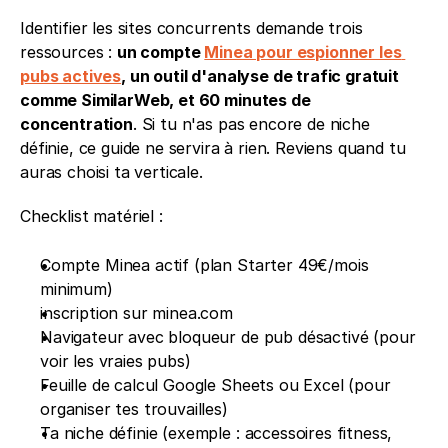
Identifier les sites concurrents demande trois 
ressources : 
un compte 
Minea pour espionner les 
pubs actives
, un outil d'analyse de trafic gratuit 
comme SimilarWeb, et 60 minutes de 
concentration
. Si tu n'as pas encore de niche 
définie, ce guide ne servira à rien. Reviens quand tu 
auras choisi ta verticale.
Checklist matériel : 
Compte Minea actif (plan Starter 49€/mois 
minimum)
inscription sur minea.com 
Navigateur avec bloqueur de pub désactivé (pour 
voir les vraies pubs) 
Feuille de calcul Google Sheets ou Excel (pour 
organiser tes trouvailles) 
Ta niche définie (exemple : accessoires fitness, 