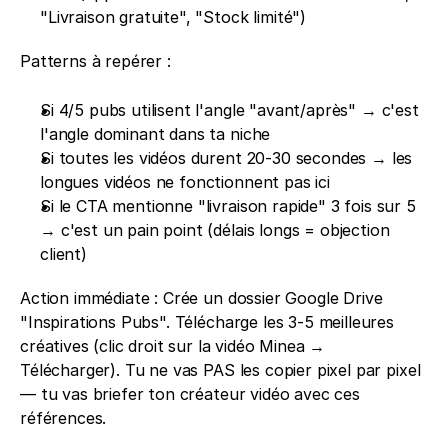
"Livraison gratuite", "Stock limité")
Patterns à repérer : 
Si 4/5 pubs utilisent l'angle "avant/après" → c'est 
l'angle dominant dans ta niche 
Si toutes les vidéos durent 20-30 secondes → les 
longues vidéos ne fonctionnent pas ici 
Si le CTA mentionne "livraison rapide" 3 fois sur 5 
→ c'est un pain point (délais longs = objection 
client)
Action immédiate : Crée un dossier Google Drive 
"Inspirations Pubs". Télécharge les 3-5 meilleures 
créatives (clic droit sur la vidéo Minea → 
Télécharger). Tu ne vas PAS les copier pixel par pixel 
— tu vas briefer ton créateur vidéo avec ces 
références.