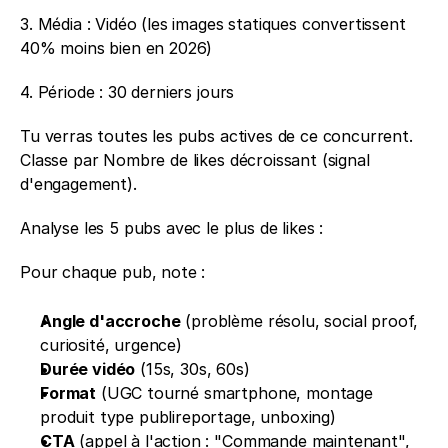
3. Média : Vidéo (les images statiques convertissent 
40% moins bien en 2026) 
4. Période : 30 derniers jours
Tu verras toutes les pubs actives de ce concurrent. 
Classe par Nombre de likes décroissant (signal 
d'engagement).
Analyse les 5 pubs avec le plus de likes :
Pour chaque pub, note : 
Angle d'accroche
 (problème résolu, social proof, 
curiosité, urgence) 
Durée vidéo
 (15s, 30s, 60s) 
Format
 (UGC tourné smartphone, montage 
produit type publireportage, unboxing) 
CTA
 (appel à l'action : "Commande maintenant", 