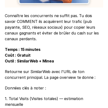
Connaître les concurrents ne suffit pas. Tu dois 
savoir COMMENT ils acquièrent leur trafic (pub 
payante, SEO, réseaux sociaux) pour copier leurs 
canaux gagnants et éviter de brûler du cash sur les 
canaux perdants.
Temps : 15 minutes
Coût : Gratuit
Outil : SimilarWeb + Minea
Retourne sur SimilarWeb avec l'URL de ton 
concurrent principal. La page overview te donne :
Données clés à noter : 
1. Total Visits (Visites totales) — estimation 
mensuelle 