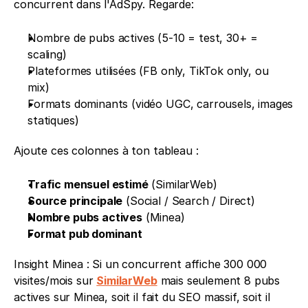
concurrent dans l'AdSpy. Regarde:
Nombre de pubs actives (5-10 = test, 30+ = 
scaling) 
Plateformes utilisées (FB only, TikTok only, ou 
mix) 
Formats dominants (vidéo UGC, carrousels, images 
statiques)
Ajoute ces colonnes à ton tableau : 
Trafic mensuel estimé
 (SimilarWeb) 
Source principale
 (Social / Search / Direct) 
Nombre pubs actives
 (Minea) 
Format pub dominant
Insight Minea : Si un concurrent affiche 300 000 
visites/mois sur 
SimilarWeb
 mais seulement 8 pubs 
actives sur Minea, soit il fait du SEO massif, soit il 