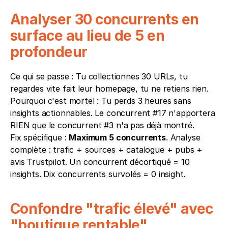
Analyser 30 concurrents en 
surface au lieu de 5 en 
profondeur
Ce qui se passe : Tu collectionnes 30 URLs, tu 
regardes vite fait leur homepage, tu ne retiens rien.
Pourquoi c'est mortel : Tu perds 3 heures sans 
insights actionnables. Le concurrent #17 n'apportera 
RIEN que le concurrent #3 n'a pas déjà montré.
Fix spécifique : 
Maximum 5 concurrents
. Analyse 
complète : trafic + sources + catalogue + pubs + 
avis Trustpilot. Un concurrent décortiqué = 10 
insights. Dix concurrents survolés = 0 insight.
Confondre "trafic élevé" avec 
"boutique rentable"