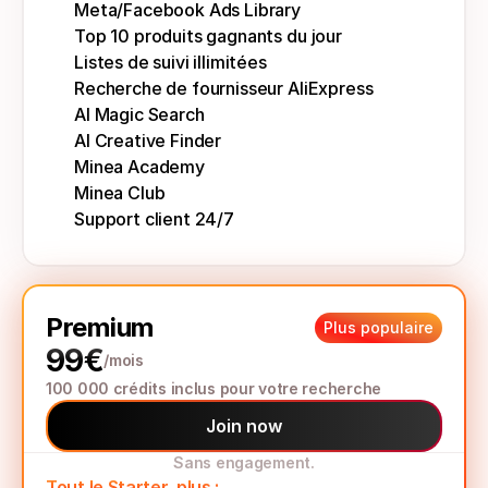
Meta/Facebook Ads Library
Top 10 produits gagnants du jour
Listes de suivi illimitées
Recherche de fournisseur AliExpress
AI Magic Search
AI Creative Finder
Minea Academy
Minea Club
Support client 24/7
Premium
Plus populaire
99€
/mois
100 000 crédits inclus pour votre recherche
Join now
Sans engagement.
Tout le Starter, plus :