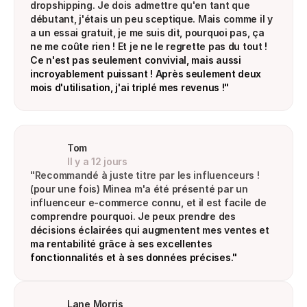
dropshipping. Je dois admettre qu'en tant que 
débutant, j'étais un peu sceptique. Mais comme il y 
a un essai gratuit, je me suis dit, pourquoi pas, ça 
ne me coûte rien ! Et je ne le regrette pas du tout ! 
Ce n'est pas seulement convivial, mais aussi 
incroyablement puissant ! Après seulement deux 
mois d'utilisation, j'ai triplé mes revenus !"
Tom
Il y a 12 jours
"Recommandé à juste titre par les influenceurs ! 
(pour une fois) Minea m'a été présenté par un 
influenceur e-commerce connu, et il est facile de 
comprendre pourquoi. Je peux prendre des 
décisions éclairées qui augmentent mes ventes et 
ma rentabilité grâce à ses excellentes 
fonctionnalités et à ses données précises."
Lane Morris