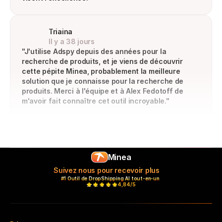
Triaina
Il y a 38 jours
"J'utilise Adspy depuis des années pour la 
recherche de produits, et je viens de découvrir 
cette pépite Minea, probablement la meilleure 
solution que je connaisse pour la recherche de 
produits. Merci à l'équipe et à Alex Fedotoff de 
m'avoir fait connaître cet outil incroyable."
Minea
Suivez nous pour recevoir plus
#1 Outil de DropShipping AI tout-en-un 
4,84/5