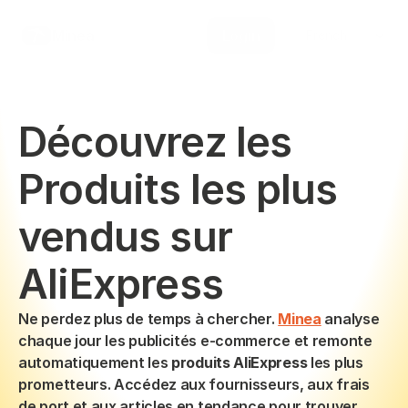
Select Language
Minea
Login
French
Découvrez les 
Produits les plus 
vendus sur 
AliExpress
Ne perdez plus de temps à chercher. 
Minea
 analyse 
chaque jour les publicités e-commerce et remonte 
automatiquement les 
produits AliExpress
 les plus 
prometteurs. Accédez aux fournisseurs, aux frais 
de port et aux articles en tendance pour trouver 