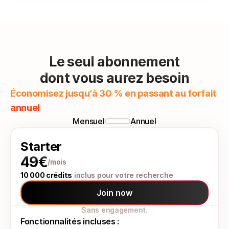
Le seul abonnement
dont vous aurez besoin
Économisez jusqu’à 30 % en passant au forfait 
annuel
Mensuel
Annuel
Starter
49€
/mois
10 000 crédits
 inclus pour votre recherche
Join now
Sans engagement.
Fonctionnalités incluses :