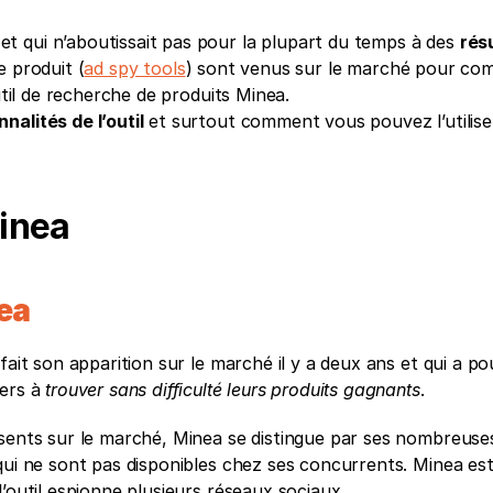
 qui n’aboutissait pas pour la plupart du temps à des 
résu
e produit (
ad spy tools
) sont venus sur le marché pour com
util de recherche de produits Minea. 
nnalités de l’outil
 et surtout comment vous pouvez l’utilise
inea
ea
ait son apparition sur le marché il y a deux ans et qui a pou
ers à 
trouver sans difficulté leurs produits gagnants
. 
ésents sur le marché, Minea se distingue par ses nombreuses
qui ne sont pas disponibles chez ses concurrents. Minea est 
’outil espionne plusieurs réseaux sociaux. 