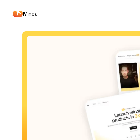
Minea