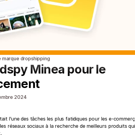
 marque dropshipping
dspy Minea pour le 
acement
embre 2024
tait l’une des tâches les plus fatidiques pour les e-commerç
s réseaux sociaux à la recherche de meilleurs produits qui 
. 