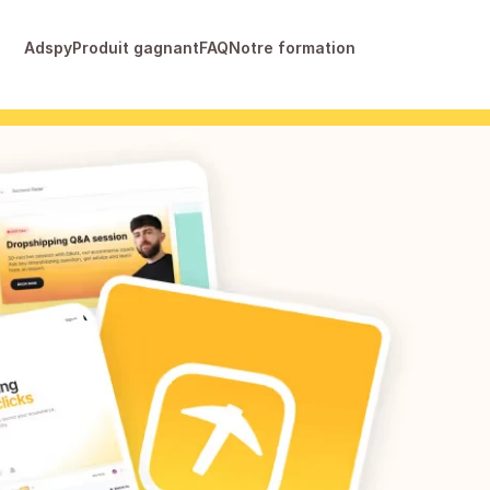
Adspy
Produit gagnant
FAQ
Notre formation