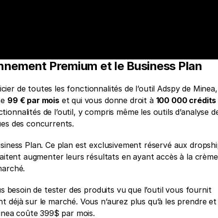
onnement Premium et le Business Plan
cier de toutes les fonctionnalités de l’outil Adspy de Minea, i
e 
99 € par mois
 et qui vous donne droit à 
100 000 crédits 
onnalités de l’outil, y compris même les outils d’analyse de
ues des concurrents. 
siness Plan. Ce plan est exclusivement réservé aux dropship
haitent augmenter leurs résultats en ayant accès à la crème 
marché. 
s besoin de tester des produits vu que l’outil vous fournit 
 déjà sur le marché. Vous n’aurez plus qu’à les prendre et l
Minea coûte 399$ par mois. 