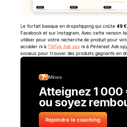
Le forfait basique en dropshipping qui coûte 
49 €
Facebook et sur Instagram. Avec cette version ba
utiliser pour votre recherche de produit pour votr
accéder ni à 
TikTok Ads spy
 ni à Pinterest Ads sp
sociaux pour trouver des produits gagnants en dr
Minea
Atteignez 1 000 €
ou soyez rembo
Rejoindre le coaching