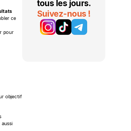
tous les jours.
ltats 
Suivez-nous !
bler ce 
r pour 
r objectif 
 
aussi 