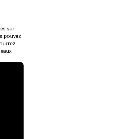
es sur 
s pouvez 
ourrez 
seaux 