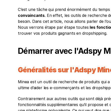
C’est une tâche qui prend énormément du temps et
convaincants
. En effet, les outils de recherche d
besoin. Dans cet article, nous allons parler de l’o
Nous verrons étape par étape toutes 
les fonctio
trouver vos produits gagnants en dropshipping. 
Démarrer avec l'Adspy M
Généralités sur l'Adspy Min
Minea est un outil de recherche de produits qui a f
ultime d’aider les e-commerçants et les dropshipp
Contrairement aux autres outils qui sont déjà pr
fonctionnalités supplémentaires qu’il propose et 
une plateforme polyvalente. Ce qui veut dire que l