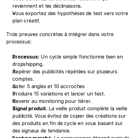
reviennent et les déclinaisons.
Vous exportez des hypothèses de test vers votre 
plan créatif.
Trois preuves concrètes à intégrer dans votre 
processus:
Processus:
 Un cycle simple fonctionne bien en 
dropshipping.
Repérer des publicités répétées sur plusieurs 
comptes.
Lister 5 angles et 10 accroches
Produire 15 variations et lancer un test.
Revenir au monitoring pour itérer.
Signal produit.
 La veille produit complète la veille 
publicité. Vous évitez de copier des créations sur 
des produits en fin de cycle en vous basant sur 
des signaux de tendance.
Lecture marché.
 La concurrence dépend aussi de 