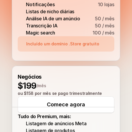
Notificações
10 lojas
Listas de nicho diárias
Análise IA de um anúncio
50 / mês
Transcrição IA
50 / mês
Magic search
100 / mês
Incluído um domínio .Store gratuito
Negócios
$199
/mês
ou $158 por mês se pago trimestralmente
Comece agora
Tudo do Premium, mais:
Listagem de anúncios Meta
Listagem de produtos