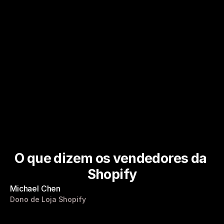
Learn More
Produtos Lucrativos do Facebook
Vencedores do Facebook Marketplace
Learn More
O que dizem os vendedores da 
Shopify
Michael Chen
Dono de Loja Shopify