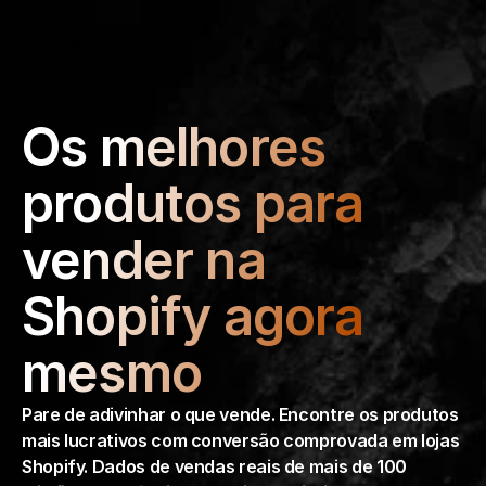
Select Language
Minea
Login
Portuguese (Brazil)
Os melhores 
produtos para 
vender na 
Shopify agora 
mesmo
Pare de adivinhar o que vende. Encontre os produtos 
mais lucrativos com conversão comprovada em lojas 
Shopify. Dados de vendas reais de mais de 100 