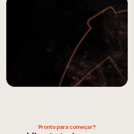
Encontre Seu Produto de 
Sucesso no Shopify Hoje
Tenha acesso imediato aos melhores 
produtos para vender na Shopify. Ideias de 
produtos baseadas em dados atualizadas 
diariamente. Reduza o tempo de pesquisa de 
horas para minutos. Sem necessidade de 
cartão de crédito.
Comece a Encontrar os Vencedores
Pronto para começar?