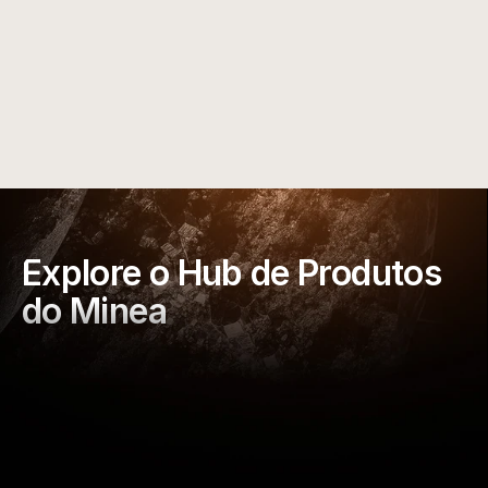
Lance com Confiança
Você tem vencedores comprovados. Configure 
sua loja Shopify, adicione seus produtos e 
comece a vender itens lucrativos desde o 
primeiro dia.
Explore o Hub de Produtos 
do Minea