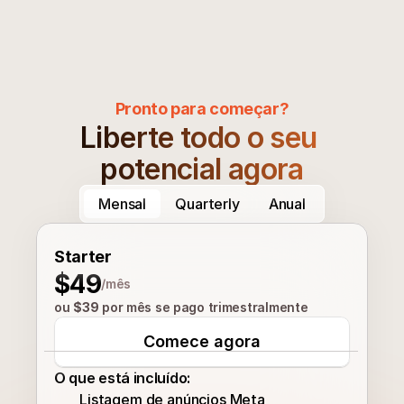
Pronto para começar?
Liberte todo o seu 
potencial agora
Mensal
Quarterly
Anual
Starter
$49
/mês
ou 
$39
 por mês se pago trimestralmente
Comece agora
O que está incluído:
Listagem de anúncios Meta