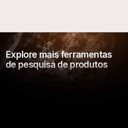
Analise as pontuações dos fornecedores, 
compare preços de vários fornecedores, calcule 
suas margens e importe produtos para sua loja 
com confiança.
Explore mais ferramentas 
de pesquisa de produtos