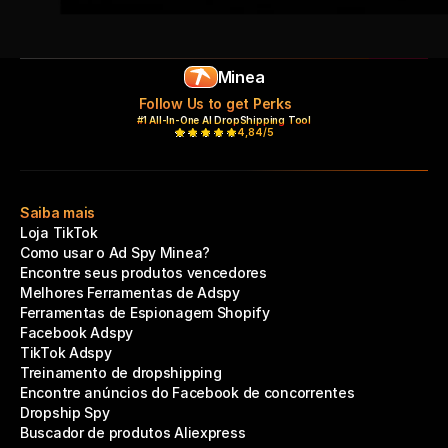
Minea
Follow Us to get Perks
#1 All-In-One AI DropShipping Tool
4,84/5
Saiba mais
Loja TikTok
Como usar o Ad Spy Minea?
Encontre seus produtos vencedores
Melhores Ferramentas de Adspy
Ferramentas de Espionagem Shopify
Facebook Adspy
TikTok Adspy
Treinamento de dropshipping
Encontre anúncios do Facebook de concorrentes
Dropship Spy
Buscador de produtos Aliexpress