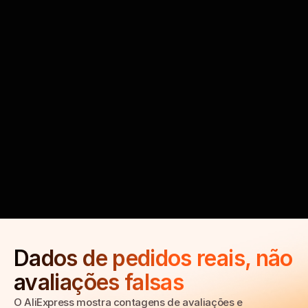
A plataforma da Minea mostra a frequência de 
pedidos, as taxas de resposta dos 
fornecedores e quais produtos estão sendo 
anunciados
Dados de pedidos reais, não 
avaliações falsas
O AliExpress mostra contagens de avaliações e 