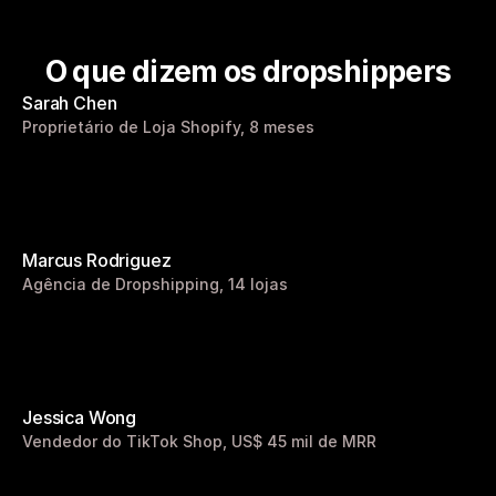
O que dizem os dropshippers
Sarah Chen
Proprietário de Loja Shopify, 8 meses
Marcus Rodriguez
Agência de Dropshipping, 14 lojas
Jessica Wong
Vendedor do TikTok Shop, US$ 45 mil de MRR