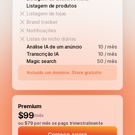
Listagem de produtos
Listagem de lojas
Brand tracker
Notificações
Listas de nicho diárias
Análise IA de um anúncio
10 / mês
Transcrição IA
10 / mês
Magic search
50 / mês
Incluído um domínio .Store gratuito
Premium
$99
/mês
ou 
$79
 por mês se pago trimestralmente
Comece agora