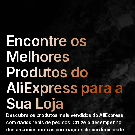
Select Language
Minea
Login
Portuguese (Brazil)
Encontre os 
Melhores 
Produtos do 
AliExpress para a 
Sua Loja
Descubra os produtos mais vendidos do AliExpress 
com dados reais de pedidos. Cruze o desempenho 
dos anúncios com as pontuações de confiabilidade 