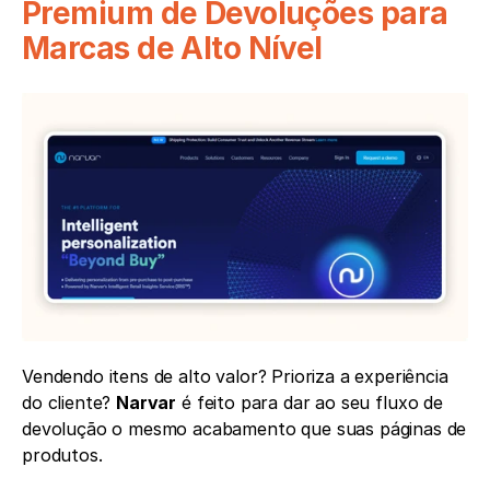
Premium de Devoluções para 
Marcas de Alto Nível
Vendendo itens de alto valor? Prioriza a experiência 
do cliente? 
Narvar
 é feito para dar ao seu fluxo de 
devolução o mesmo acabamento que suas páginas de 
produtos.