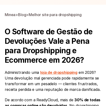
Minea
>
Blog
>
Melhor site para dropshipping
O Software de Gestão de 
Devoluções Vale a Pena 
para Dropshipping e 
Ecommerce em 2026?
Administrando uma 
loja de dropshipping
 em 2026? 
Uma devolução mal gerenciada pode rapidamente se 
transformar em um pesadelo — clientes frustrados, 
receita perdida e uma reputação de marca danificada.
De acordo com a ReadyCloud, mais de 
30% de todas 
as compras online são devolvidas
. No dropshipping, 