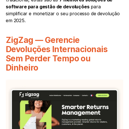
software para gestão de devoluções
 para 
simplificar e monetizar o seu processo de devolução 
em 2025.
ZigZag — Gerencie 
Devoluções Internacionais 
Sem Perder Tempo ou 
Dinheiro