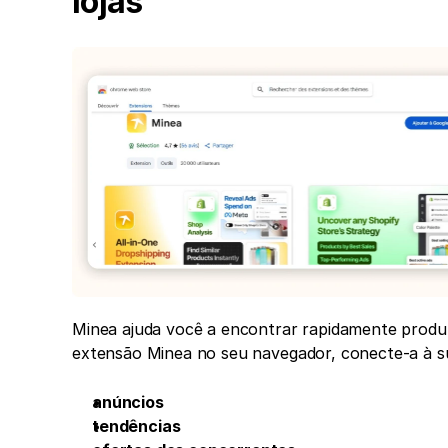
lojas
Minea ajuda você a encontrar rapidamente produt
extensão Minea no seu navegador, conecte-a à su
anúncios
tendências