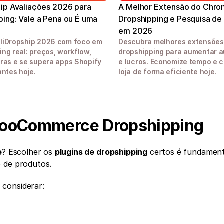
ip Avaliações 2026 para 
A Melhor Extensão do Chrom
ing: Vale a Pena ou É uma 
Dropshipping e Pesquisa de 
em 2026
liDropship 2026 com foco em 
Descubra melhores extensões
ng real: preços, workflow, 
dropshipping para aumentar 
tras e se supera apps Shopify 
e lucros. Economize tempo e c
antes hoje. 
loja de forma eficiente hoje.
WooCommerce Dropshipping
e
? Escolher os 
plugins de dropshipping
 certos é fundament
o de produtos.
a considerar: