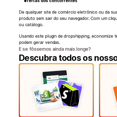
ofertas dos concorrentes
De qualquer site de comércio eletrônico ou da sua 
produto sem sair do seu navegador. Com um clique
ou catálogo.
Usando este plugin de dropshipping, economize te
podem gerar vendas.
E se fôssemos ainda mais longe?
Descubra todos os nosso