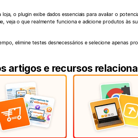
loja, o plugin exibe dados essenciais para avaliar o potenci
, veja o que realmente funciona e adicione produtos às suas
mpo, elimine testes desnecessários e selecione apenas pro
s artigos e recursos relacion