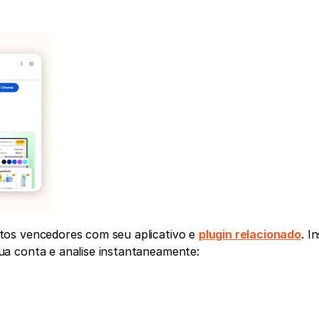
os vencedores com seu aplicativo e 
plugin relacionado
. In
a conta e analise instantaneamente: