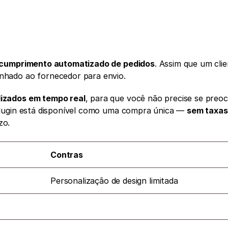
cumprimento automatizado de pedidos
. Assim que um clie
nhado ao fornecedor para envio.
lizados em tempo real
plugin está disponível como uma compra única — 
sem taxas
zo.
Contras
Personalização de design limitada