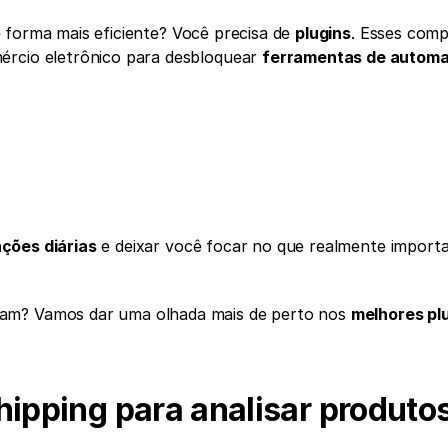
 forma mais eficiente? Você precisa de 
plugins
. Esses comp
ércio eletrônico para desbloquear 
ferramentas de automa
ações diárias
am? Vamos dar uma olhada mais de perto nos 
melhores plu
ipping para analisar produtos