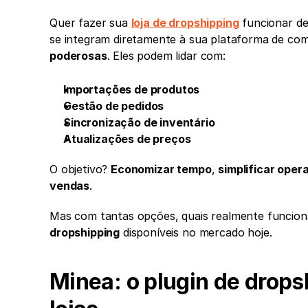
Quer fazer sua 
loja de dropshipping
 funcionar de
se integram diretamente à sua plataforma de com
poderosas
. Eles podem lidar com:
Importações de produtos
Gestão de pedidos
Sincronização de inventário
Atualizações de preços
O objetivo? 
Economizar tempo
, 
simplificar oper
vendas
.
Mas com tantas opções, quais realmente funcion
dropshipping
 disponíveis no mercado hoje.
Minea: o plugin de dropsh