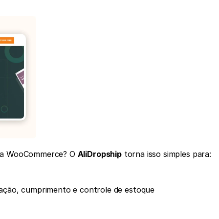
loja WooCommerce? O 
AliDropship
 torna isso simples para:
cação, cumprimento e controle de estoque