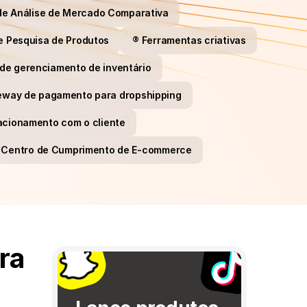
de Análise de Mercado Comparativa
e Pesquisa de Produtos
®️ Ferramentas criativas
de gerenciamento de inventário
eway de pagamento para dropshipping
lacionamento com o cliente
or Centro de Cumprimento de E-commerce
a 