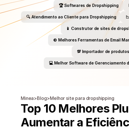
🏆 Softwares de Dropshipping
🔍 Atendimento ao Cliente para Dropshipping

📱 Construtor de sites de drops
©️ Melhores Ferramentas de Email Ma
💯​ Importador de produto
💻 Melhor Software de Gerenciamento 
Minea
>
Blog
>
Melhor site para dropshipping
Top 10 Melhores Plu
Aumentar a Eficiênc