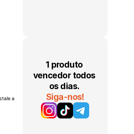
1 produto 
vencedor todos 
os dias. 
Siga-nos!
stale a 