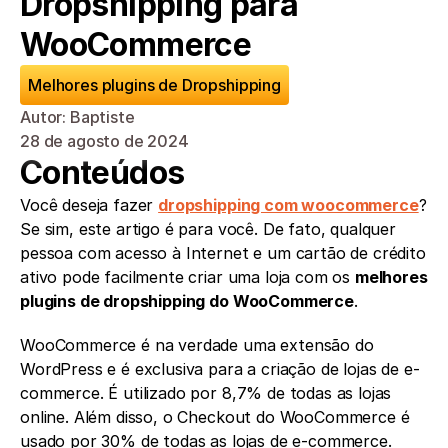
Dropshipping para 
WooCommerce
Melhores plugins de Dropshipping
Autor: Baptiste
28 de agosto de 2024
Conteúdos
Você deseja fazer 
dropshipping com woocommerce
? 
Se sim, este artigo é para você. De fato, qualquer 
pessoa com acesso à Internet e um cartão de crédito 
ativo pode facilmente criar uma loja com os 
melhores 
plugins de dropshipping do WooCommerce
.
WooCommerce é na verdade uma extensão do 
WordPress e é exclusiva para a criação de lojas de e-
commerce. É utilizado por 8,7% de todas as lojas 
online. Além disso, o Checkout do WooCommerce é 
usado por 30% de todas as lojas de e-commerce.