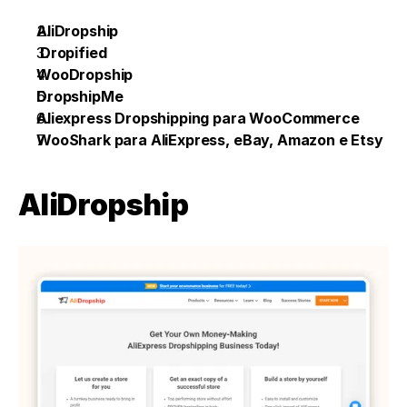
AliDropship
 Dropified
WooDropship
DropshipMe
Aliexpress Dropshipping para WooCommerce
WooShark para AliExpress, eBay, Amazon e Etsy
AliDropship