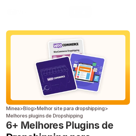
Select Language
Minea
Login
Portuguese (Brazil)
Minea
>
Blog
>
Melhor site para dropshipping
>
Melhores plugins de Dropshipping
6+ Melhores Plugins de 