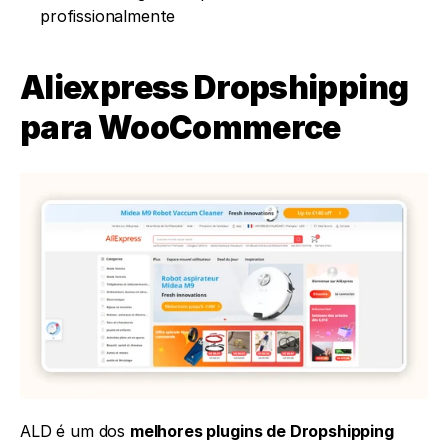
profissionalmente
Aliexpress Dropshipping 
para WooCommerce
ALD é um dos 
melhores plugins de Dropshipping 