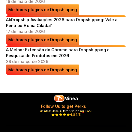
18 de maio de 2026
Melhores plugins de Dropshipping
AliDropship Avaliações 2026 para Dropshipping: Vale a 
Pena ou É uma Cilada?
17 de maio de 2026
Melhores plugins de Dropshipping
A Melhor Extensão do Chrome para Dropshipping e 
Pesquisa de Produtos em 2026
28 de março de 2026
Melhores plugins de Dropshipping
Minea
Follow Us to get Perks
#1 All-In-One AI DropShipping Tool
4,84/5