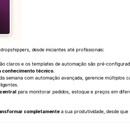
pshippers, desde iniciantes até profissionais:
is são claros e os templates de automação são pré-configurado
 conhecimento técnico
.
da semana com automação avançada, gerencie múltiplos ca
ligentes.
 central
 para monitorar pedidos, estoque e preços em difer
ansformar completamente 
a sua produtividade, desde que 