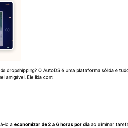
de dropshipping? O AutoDS é uma plataforma sólida e tud
l amigável. Ele lida com:
á-lo a 
economizar de 2 a 6 horas por dia
 ao eliminar tarefa