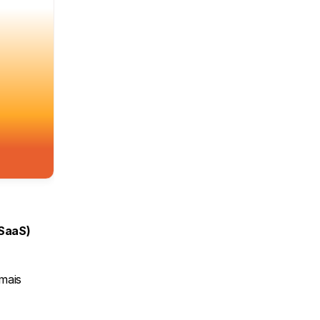
SaaS)
mais 