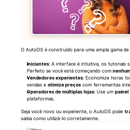
O AutoDS é construído para uma ampla gama de dro
Iniciantes
: A interface é intuitiva, os tutoria
Perfeito se você está começando com 
nenhum
Vendedores experientes
: Economize horas to
vendas e 
otimize preços
 com ferramentas inte
Operadores de múltiplas lojas
: Use um 
painel
plataformas.
Seja você novo ou experiente, o AutoDS pode 
tr
saiba como utilizá-lo corretamente.