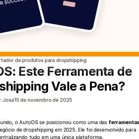
tador de produtos para dropshipping
S: Este Ferramenta de 
hipping Vale a Pena?
: Josa
15 de novembro de 2025
mundo, o AutoDS se posicionou como uma das 
ferramentas
 para gerenciar um negócio de dropshipping em 2025. Ele foi desenvolvido para 
centralizando tudo em uma única plataforma.