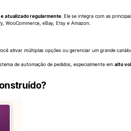
 e atualizado regularmente
. Ele se integra com as principais
ify, WooCommerce, eBay, Etsy e Amazon.
você ativar múltiplas opções ou gerenciar um grande catálo
istema de automação de pedidos, especialmente em 
alto v
onstruído?