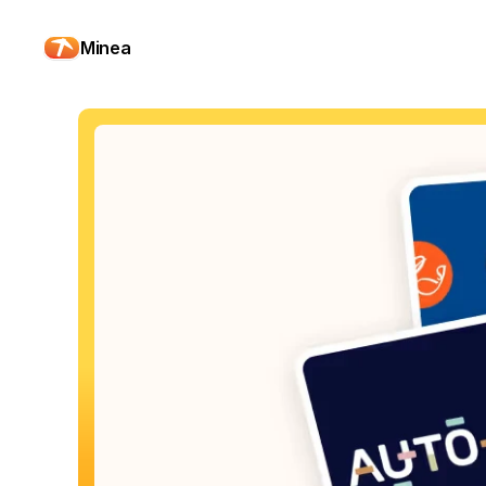
Minea