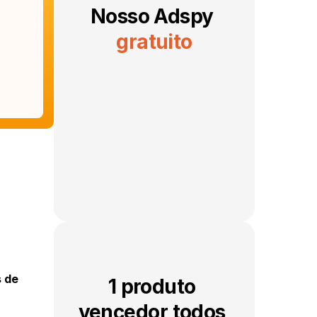
Nosso Adspy 
gratuito
 de 
1 produto 
vencedor todos 