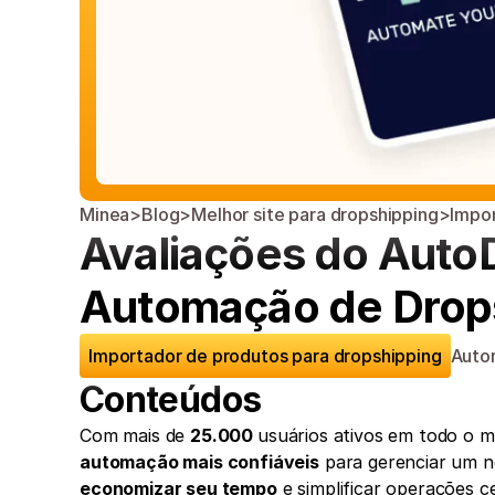
Minea
>
Blog
>
Melhor site para dropshipping
>
Impor
Avaliações do AutoD
Automação de Drops
Importador de produtos para dropshipping
Autor
Conteúdos
Com mais de 
25.000 
usuários ativos em todo o 
automação mais confiáveis
economizar seu tempo
 e simplificar operações 