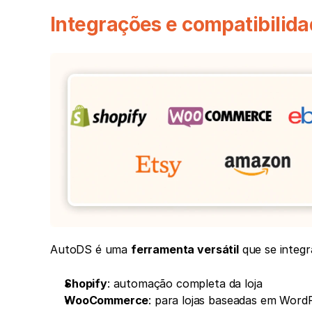
Integrações e compatibilid
AutoDS é uma 
ferramenta versátil
 que se integr
Shopify
: automação completa da loja
WooCommerce
: para lojas baseadas em Word