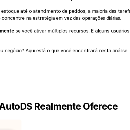
e estoque até o atendimento de pedidos, a maioria das tarefa
 concentre na estratégia em vez das operações diárias.
amente
 se você ativar múltiplos recursos. E alguns usuários
 negócio? Aqui está o que você encontrará nesta análise 
 AutoDS Realmente Oferece