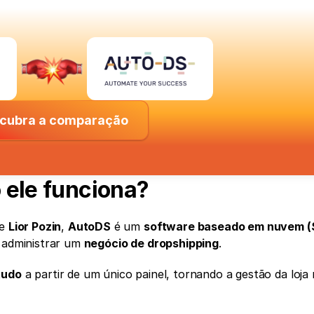
cubra a comparação
 ele funciona?
e 
Lior Pozin
, 
AutoDS
 é um 
software baseado em nuvem (
 administrar um 
negócio de dropshipping
.
tudo
 a partir de um único painel, tornando a gestão da loja 