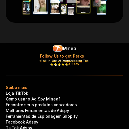
Minea
Follow Us to get Perks
#1 All-In-One AI DropShipping Tool
4,84/5
Saiba mais
Loja TikTok
Como usar o Ad Spy Minea?
Encontre seus produtos vencedores
Melhores Ferramentas de Adspy
Ferramentas de Espionagem Shopify
Facebook Adspy
TikTok Adspy