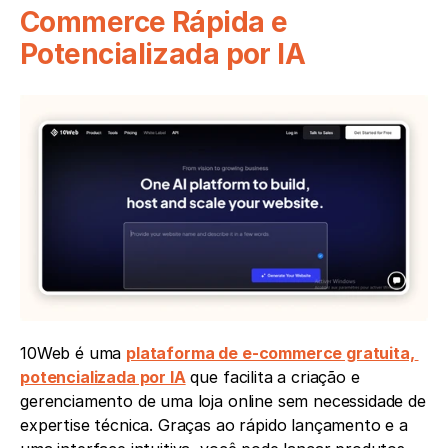
Commerce Rápida e 
Potencializada por IA
10Web é uma 
plataforma de e-commerce gratuita, 
potencializada por IA
 que facilita a criação e 
gerenciamento de uma loja online sem necessidade de 
expertise técnica. Graças ao rápido lançamento e a 