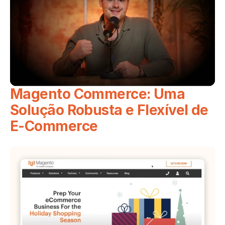
Magento Commerce: Uma 
Solução Robusta e Flexível de 
E-Commerce