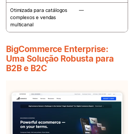
Otimizada para catálogos 
—
complexos e vendas 
multicanal
BigCommerce Enterprise: 
Uma Solução Robusta para 
B2B e B2C