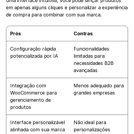
uma interface intuitiva, você pode lançar produtos 
em apenas alguns cliques e personalizar a experiência 
de compra para combinar com sua marca.
Prós
Contras
Configuração rápida 
Funcionalidades 
potencializada por IA
limitadas para 
necessidades B2B 
avançadas
Integração com 
Menos adequado para 
WooCommerce para 
grandes empresas
gerenciamento de 
produtos
Interface personalizável 
Não ideal para 
alinhada com sua marca
personalizações 