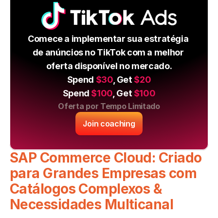
Comece a implementar sua estratégia 
de anúncios no TikTok com a melhor 
oferta disponível no mercado.
Spend 
$30
, Get 
$20
Spend 
$100
, Get 
$100
Oferta por Tempo Limitado
Join coaching
SAP Commerce Cloud: Criado 
para Grandes Empresas com 
Catálogos Complexos & 
Necessidades Multicanal