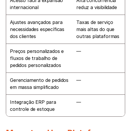
Acesso fácil à expansão 
Alta concorrência 
internacional
reduz a visibilidade
Ajustes avançados para 
Taxas de serviço 
necessidades específicas 
mais altas do que 
dos clientes
outras plataformas
Preços personalizados e 
—
fluxos de trabalho de 
pedidos personalizados
Gerenciamento de pedidos 
—
em massa simplificado
Integração ERP para 
—
controle de estoque