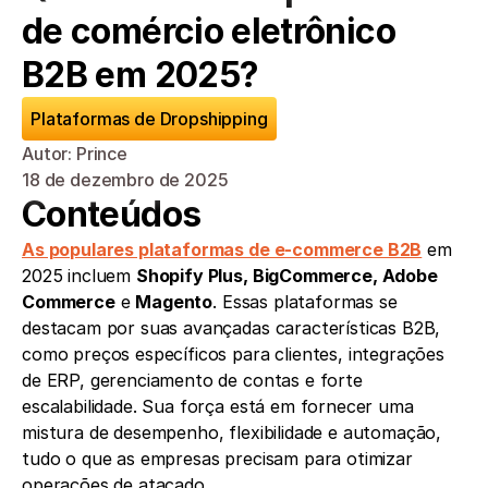
de comércio eletrônico 
B2B em 2025?
Plataformas de Dropshipping
Autor: Prince
18 de dezembro de 2025
Conteúdos
As populares plataformas de e-commerce B2B
 em 
2025 incluem 
Shopify Plus, BigCommerce, Adobe 
Commerce
 e 
Magento
. Essas plataformas se 
destacam por suas avançadas características B2B, 
como preços específicos para clientes, integrações 
de ERP, gerenciamento de contas e forte 
escalabilidade. Sua força está em fornecer uma 
mistura de desempenho, flexibilidade e automação, 
tudo o que as empresas precisam para otimizar 
operações de atacado.