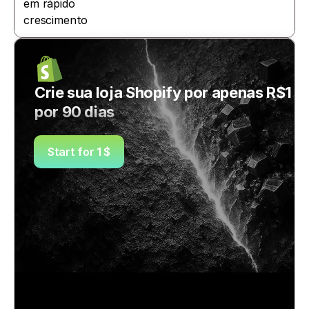
em rápido 
crescimento
Crie sua loja Shopify por apenas R$1 
por 90 dias
Start for 1 $