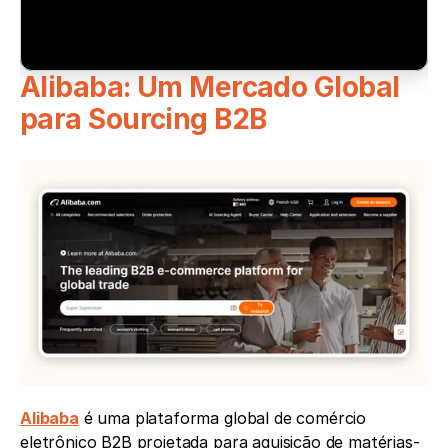
Alibaba: Um Mercado Global 
para Sourcing B2B
Alibaba
 é uma plataforma global de comércio 
eletrônico B2B projetada para aquisição de matérias-