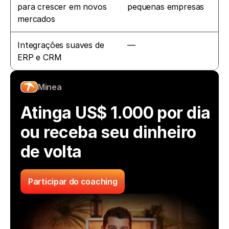
para crescer em novos 
pequenas empresas
mercados
Integrações suaves de 
—
ERP e CRM
Minea
Atinga US$ 1.000 por dia 
ou receba seu dinheiro 
de volta
Participar do coaching