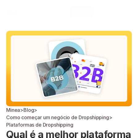
Select Language
Minea
Login
Portuguese (Brazil)
Minea
>
Blog
>
Como começar um negócio de Dropshipping
>
Plataformas de Dropshipping
Qual é a melhor plataforma 