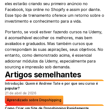
eles estarão criando seu primeiro anúncio no 
Facebook, loja online no Shopify e assim por diante. 
Esse tipo de treinamento oferece um retorno sobre o 
investimento e conhecimento para a vida.
Portanto, se você estiver fazendo cursos na Udemy, 
é aconselhável escolher os melhores, mais bem 
avaliados e graduados. Mas também cursos que 
correspondam às suas aspirações, seus objetivos. No 
entanto, como demonstrado acima, é essencial 
adicionar módulos da Udemy, especialmente para 
sourcing e impressão sob demanda.
Artigos semelhantes
Introdução: Quem é Andrew Tate e por que seu curso é 
popular?
21 de abril de 2026
Aprendizado sobre Dropshipping
Como Criar um Site de Dropshipping Rapidamente