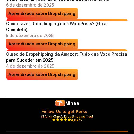
6 de dezembro de 2025
Aprendizado sobre Dropshipping
Como fazer Dropshipping com WordPress? (Guia 
Completo)
5 de dezembro de 2025
Aprendizado sobre Dropshipping
Curso de Dropshipping da Amazon: Tudo que Você Precisa 
para Suceder em 2025
4 de dezembro de 2025
Aprendizado sobre Dropshipping
Minea
Follow Us to get Perks
#1 All-In-One AI DropShipping Tool
4,84/5