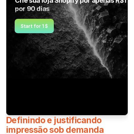
Crie sua loja Shopify por apenas R$1 
por 90 dias
Start for 1 $
Definindo e justificando 
impressão sob demanda