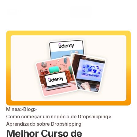
Select Language
Minea
Login
Portuguese (Brazil)
Minea
>
Blog
>
Como começar um negócio de Dropshipping
>
Aprendizado sobre Dropshipping
Melhor Curso de 