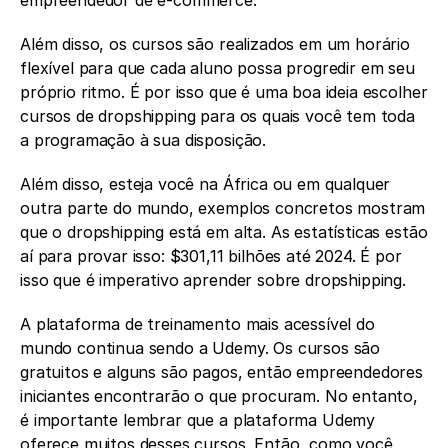
Além disso, os cursos são realizados em um horário 
flexível para que cada aluno possa progredir em seu 
próprio ritmo. É por isso que é uma boa ideia escolher 
cursos de dropshipping para os quais você tem toda 
a programação à sua disposição.
Além disso, esteja você na África ou em qualquer 
outra parte do mundo, exemplos concretos mostram 
que o dropshipping está em alta. As estatísticas estão 
aí para provar isso: $301,11 bilhões até 2024. É por 
isso que é imperativo aprender sobre dropshipping.
A plataforma de treinamento mais acessível do 
mundo continua sendo a Udemy. Os cursos são 
gratuitos e alguns são pagos, então empreendedores 
iniciantes encontrarão o que procuram. No entanto, 
é importante lembrar que a plataforma Udemy 
oferece muitos desses cursos. Então, como você 