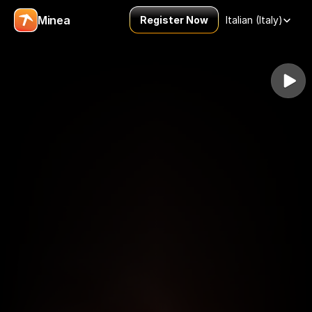
Select Language
Minea
Register Now
Italian (Italy)