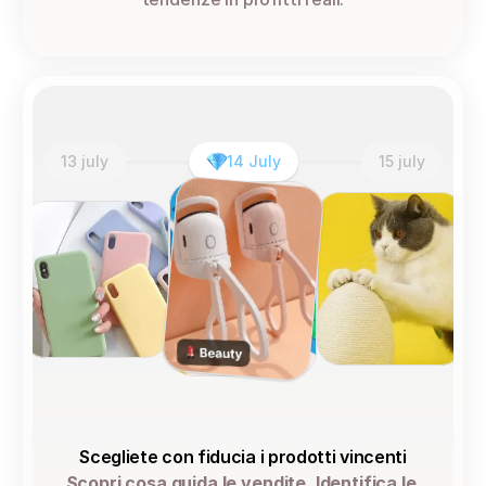
13 july
14 July
15 july
Scegliete con fiducia i prodotti vincenti
Scopri cosa guida le vendite. Identifica le 