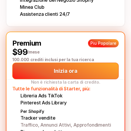
Integrazione del Negozio Shopify
Minea Club
Assistenza clienti 24/7
Premium
Piu Popolare
$99
/mese
100.000 crediti inclusi per la tua ricerca
Inizia ora
Non è richiesta la carta di credito.
Tutte le funzionalità di Starter, più:
Libreria Ads TikTok
Pinterest Ads Library
Per Shopify
Tracker vendite 
Traffico, Annunci Attivi, Approfondimenti