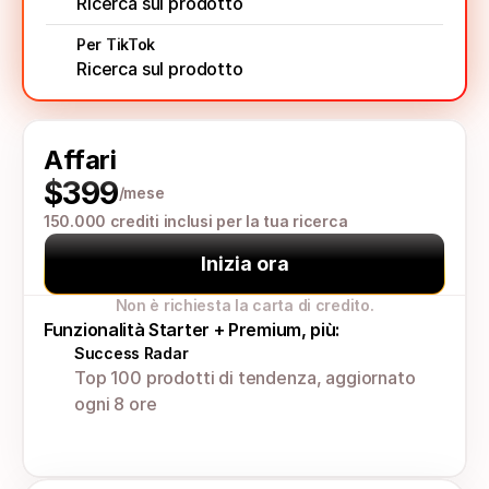
Ricerca sul prodotto
Per TikTok
Ricerca sul prodotto
Affari
$399
/mese
150.000 crediti inclusi per la tua ricerca
Inizia ora
Non è richiesta la carta di credito.
Funzionalità Starter + Premium, più:
Success Radar
Top 100 prodotti di tendenza, aggiornato 
ogni 8 ore