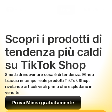
Select Language
Minea
Login
Italian (Italy)
Scopri i prodotti di 
tendenza più caldi 
su TikTok Shop
Smetti di indovinare cosa è di tendenza. Minea 
traccia in tempo reale 
prodotti TikTok Shop
, 
rivelando articoli virali prima che esplodano in 
vendite.
Prova Minea gratuitamente