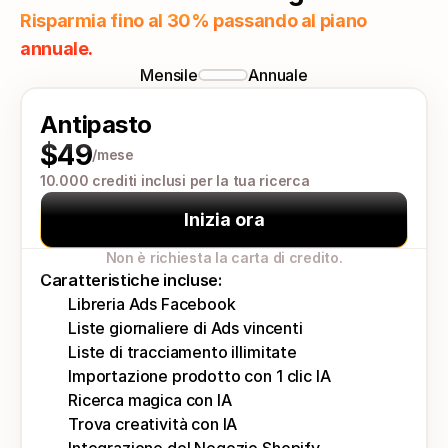
Risparmia fino al 30% passando al piano 
annuale.
Mensile
Annuale
Antipasto
$49
/mese
10.000 crediti inclusi per la tua ricerca
Inizia ora
Non è richiesta la carta di credito.
Caratteristiche incluse:
Libreria Ads Facebook
Liste giornaliere di Ads vincenti
Liste di tracciamento illimitate
Importazione prodotto con 1 clic IA
Ricerca magica con IA
Trova creatività con IA