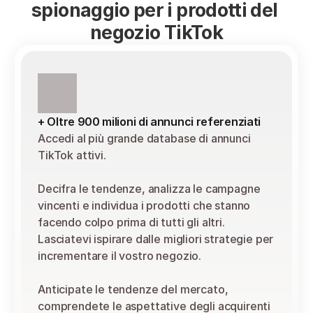
spionaggio per i prodotti del 
negozio TikTok
+ Oltre 900 milioni di annunci referenziati
Accedi al più grande database di annunci 
TikTok attivi.
Decifra le tendenze, analizza le campagne 
vincenti e individua i prodotti che stanno 
facendo colpo prima di tutti gli altri. 
Lasciatevi ispirare dalle migliori strategie per 
incrementare il vostro negozio.
Anticipate le tendenze del mercato, 
comprendete le aspettative degli acquirenti 