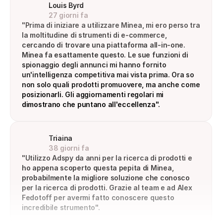
Louis Byrd
27 giorni fa
"Prima di iniziare a utilizzare Minea, mi ero perso tra 
la moltitudine di strumenti di e-commerce, 
cercando di trovare una piattaforma all-in-one. 
Minea fa esattamente questo. Le sue funzioni di 
spionaggio degli annunci mi hanno fornito 
un'intelligenza competitiva mai vista prima. Ora so 
non solo quali prodotti promuovere, ma anche come 
posizionarli. Gli aggiornamenti regolari mi 
dimostrano che puntano all'eccellenza".
Triaina
38 giorni fa
"Utilizzo Adspy da anni per la ricerca di prodotti e 
ho appena scoperto questa pepita di Minea, 
probabilmente la migliore soluzione che conosco 
per la ricerca di prodotti. Grazie al team e ad Alex 
Fedotoff per avermi fatto conoscere questo 
incredibile strumento".