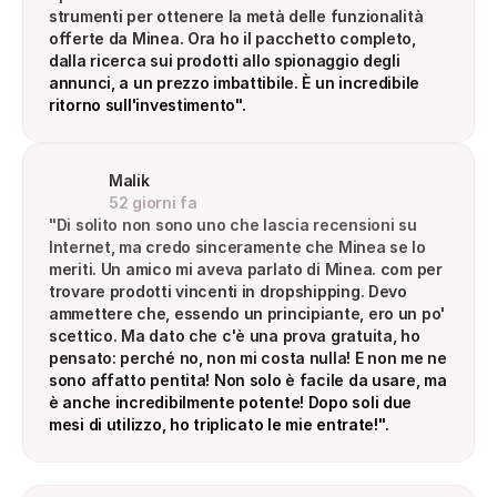
strumenti per ottenere la metà delle funzionalità 
offerte da Minea. Ora ho il pacchetto completo, 
dalla ricerca sui prodotti allo spionaggio degli 
annunci, a un prezzo imbattibile. È un incredibile 
ritorno sull'investimento".
Malik
52 giorni fa
"Di solito non sono uno che lascia recensioni su 
Internet, ma credo sinceramente che Minea se lo 
meriti. Un amico mi aveva parlato di Minea. com per 
trovare prodotti vincenti in dropshipping. Devo 
ammettere che, essendo un principiante, ero un po' 
scettico. Ma dato che c'è una prova gratuita, ho 
pensato: perché no, non mi costa nulla! E non me ne 
sono affatto pentita! Non solo è facile da usare, ma 
è anche incredibilmente potente! Dopo soli due 
mesi di utilizzo, ho triplicato le mie entrate!".