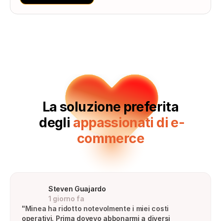
La soluzione preferita
‍ degli 
appassionati di e-
commerce
Steven Guajardo
1 giorno fa
"Minea ha ridotto notevolmente i miei costi 
operativi. Prima dovevo abbonarmi a diversi 