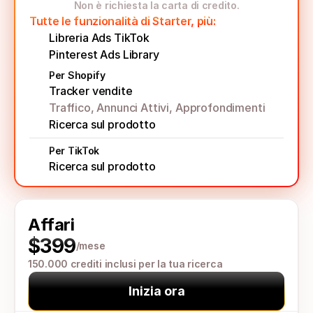
Non è richiesta la carta di credito.
Tutte le funzionalità di Starter, più:
Libreria Ads TikTok
Pinterest Ads Library
Per Shopify
Tracker vendite 
Traffico, Annunci Attivi, Approfondimenti
Ricerca sul prodotto
Per TikTok
Ricerca sul prodotto
Affari
$399
/mese
150.000 crediti inclusi per la tua ricerca
Inizia ora