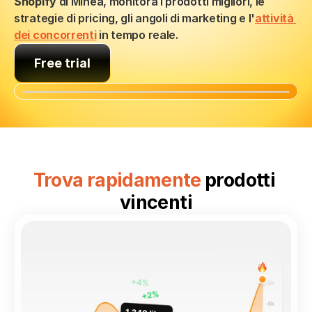
Shopify
 di Minea, monitora i prodotti migliori, le 
strategie di pricing, gli angoli di marketing e l'
attività 
dei concorrenti
 in tempo reale.
Free trial
Trova rapidamente 
prodotti 
vincenti