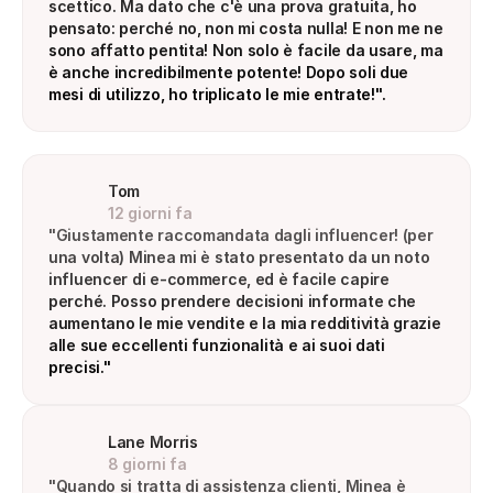
scettico. Ma dato che c'è una prova gratuita, ho 
pensato: perché no, non mi costa nulla! E non me ne 
sono affatto pentita! Non solo è facile da usare, ma 
è anche incredibilmente potente! Dopo soli due 
mesi di utilizzo, ho triplicato le mie entrate!".
Tom
12 giorni fa
"Giustamente raccomandata dagli influencer! (per 
una volta) Minea mi è stato presentato da un noto 
influencer di e-commerce, ed è facile capire 
perché. Posso prendere decisioni informate che 
aumentano le mie vendite e la mia redditività grazie 
alle sue eccellenti funzionalità e ai suoi dati 
precisi."
Lane Morris
8 giorni fa
"Quando si tratta di assistenza clienti, Minea è 