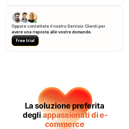
Oppure contattate il nostro Servizio Clienti per 
avere una risposta alle vostre domande.
Free trial
La soluzione preferita
‍ degli 
appassionati di e-
commerce