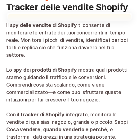
Tracker delle vendite Shopify
Il 
spy delle vendite di Shopify
 ti consente di 
monitorare le entrate dei tuoi concorrenti in tempo 
reale. Monitora i picchi di vendita, identifica i periodi 
forti e replica ciò che funziona davvero nel tuo 
settore.
Lo 
spy dei prodotti di Shopify
 mostra quali prodotti 
stanno guidando il traffico e le conversioni. 
Comprendi cosa sta scalando, come viene 
commercializzato—e come puoi sfruttare queste 
intuizioni per far crescere il tuo negozio.
Con il 
tracker di Shopify
 integrato, monitora le 
vendite di qualsiasi negozio, grande o piccolo. Sappi 
Cosa vendere, quando venderlo e perché
, e 
trasforma i dati grezzi in una strategia potente.