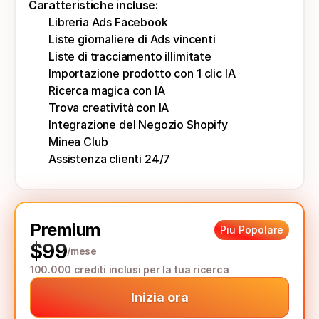
Caratteristiche incluse:
Libreria Ads Facebook
Liste giornaliere di Ads vincenti
Liste di tracciamento illimitate
Importazione prodotto con 1 clic IA
Ricerca magica con IA
Trova creatività con IA
Integrazione del Negozio Shopify
Minea Club
Assistenza clienti 24/7
Premium
Piu Popolare
$99
/mese
100.000 crediti inclusi per la tua ricerca
Inizia ora