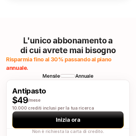
L'unico abbonamento a
di cui avrete mai bisogno
Risparmia fino al 30% passando al piano 
annuale.
Mensile
Annuale
Antipasto
$49
/mese
10.000 crediti inclusi per la tua ricerca
Inizia ora
Non è richiesta la carta di credito.