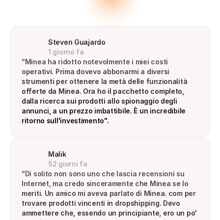
Steven Guajardo
1 giorno fa
"Minea ha ridotto notevolmente i miei costi 
operativi. Prima dovevo abbonarmi a diversi 
strumenti per ottenere la metà delle funzionalità 
offerte da Minea. Ora ho il pacchetto completo, 
dalla ricerca sui prodotti allo spionaggio degli 
annunci, a un prezzo imbattibile. È un incredibile 
ritorno sull'investimento".
Malik
52 giorni fa
"Di solito non sono uno che lascia recensioni su 
Internet, ma credo sinceramente che Minea se lo 
meriti. Un amico mi aveva parlato di Minea. com per 
trovare prodotti vincenti in dropshipping. Devo 
ammettere che, essendo un principiante, ero un po' 