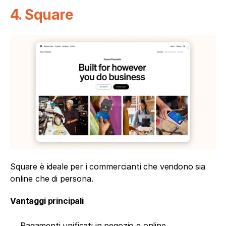
4. Square
Square è ideale per i commercianti che vendono sia 
online che di persona.
Vantaggi principali
Pagamenti unificati in negozio e online