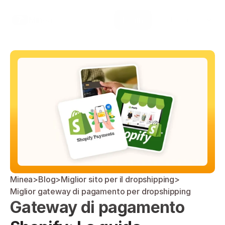
Select Language
Minea
Login
Italian (Italy)
Minea
>
Blog
>
Miglior sito per il dropshipping
>
Miglior gateway di pagamento per dropshipping
Gateway di pagamento 