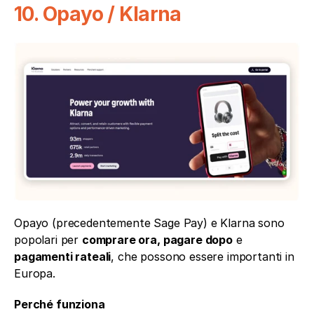
10. Opayo / Klarna
Opayo (precedentemente Sage Pay) e Klarna sono 
popolari per 
comprare ora, pagare dopo
 e 
pagamenti rateali
, che possono essere importanti in 
Europa.
Perché funziona