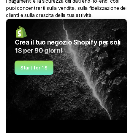
i pagamenti e la sicurezza dei dati end-to-end, così 
puoi concentrarti sulla vendita, sulla fidelizzazione dei 
clienti e sulla crescita della tua attività.
Crea il tuo negozio Shopify per soli 
1$ per 90 giorni
Start for 1 $