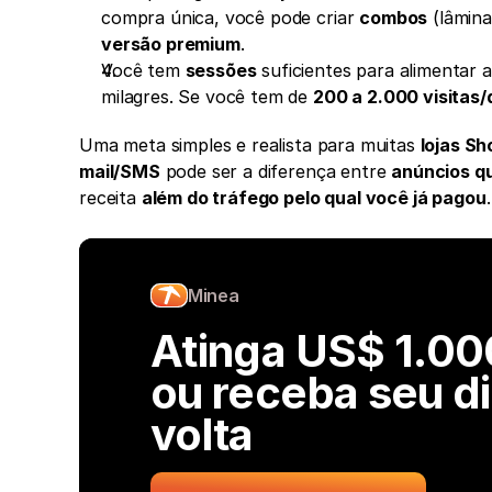
compra única, você pode criar 
combos
 (lâmin
versão premium
.
Você tem 
sessões
 suficientes para alimentar a
milagres. Se você tem de 
200 a 2.000 visitas/
Uma meta simples e realista para muitas 
lojas Sh
mail/SMS
 pode ser a diferença entre 
anúncios q
receita 
além do tráfego pelo qual você já pagou
.
Minea
Atinga US$ 1.000
ou receba seu di
volta