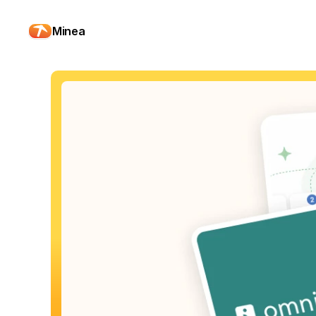
Minea