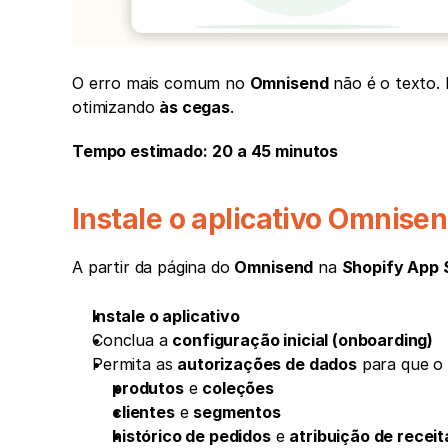
O erro mais comum no 
Omnisend
 não é o texto. 
otimizando 
às cegas
.
Tempo estimado:
20 a 45 minutos
Instale o aplicativo Omnise
A partir da página do 
Omnisend
 na 
Shopify App 
Instale o aplicativo
Conclua a 
configuração inicial (onboarding)
Permita as 
autorizações de dados
 para que o
produtos
 e 
coleções
clientes
 e 
segmentos
histórico de pedidos
 e 
atribuição de receit