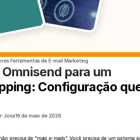
res Ferramentas de E-mail Marketing
 Omnisend para um 
pping: Configuração que
r: Josa
16 de maio de 2026
ão precisa de “mais e-mails”. Você precisa de um sistema si