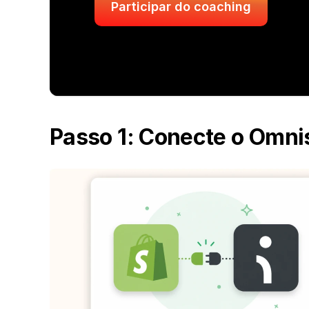
Participar do coaching
Passo 1: Conecte o Omni