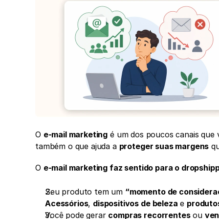
O 
e-mail marketing
 é um dos poucos canais que 
também o que ajuda a 
proteger suas margens
 q
O 
e-mail marketing faz sentido para o dropship
Seu produto tem um 
“momento de considera
Acessórios
, 
dispositivos de beleza
 e 
produto
Você pode gerar 
compras recorrentes
 ou 
ven