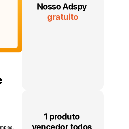
Nosso Adspy 
gratuito
 
1 produto 
vencedor todos 
mples, 