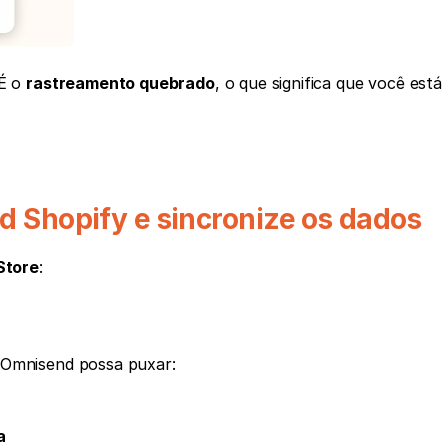
É o 
rastreamento quebrado
, o que significa que você está 
nd Shopify e sincronize os dados
Store
:
 Omnisend possa puxar:
a