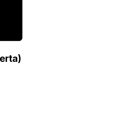
erta)