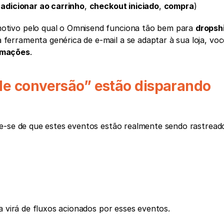
 
adicionar ao carrinho
, 
checkout iniciado
, 
compra
)
motivo pelo qual o Omnisend funciona tão bem para 
dropshi
ferramenta genérica de e-mail a se adaptar à sua loja, você
omações
.
de conversão” estão disparando 
ue-se de que estes eventos estão realmente sendo rastread
ta virá de fluxos acionados por esses eventos.