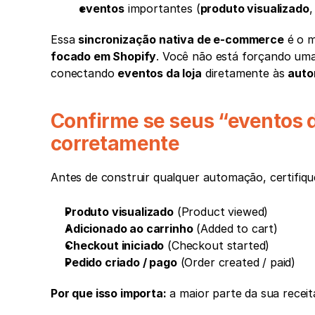
eventos
 importantes (
produto visualizado
,
Essa 
sincronização nativa de e-commerce
 é o 
focado em Shopify
. Você não está forçando uma 
conectando 
eventos da loja
 diretamente às 
aut
Confirme se seus “eventos 
corretamente
Antes de construir qualquer automação, certifiq
Produto visualizado
 (Product viewed)
Adicionado ao carrinho
 (Added to cart)
Checkout iniciado
 (Checkout started)
Pedido criado / pago
 (Order created / paid)
Por que isso importa:
 a maior parte da sua recei