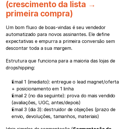
(crescimento da lista → 
primeira compra)
Um bom fluxo de boas-vindas é seu vendedor 
automatizado para novos assinantes. Ele define 
expectativas e empurra a primeira conversão sem 
descontar toda a sua margem.
Estrutura que funciona para a maioria das lojas de 
dropshipping:
Email 1 (imediato): entregue o lead magnet/oferta 
+ posicionamento em 1 linha
Email 2 (no dia seguinte): prova do mais vendido 
(avaliações, UGC, antes/depois)
Email 3 (dia 3): destruidor de objeções (prazo de 
envio, devoluções, tamanhos, materiais)
Ideia simples de segmentação (
Segmentação de 