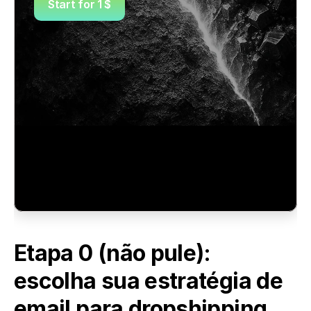
Start for 1 $
Etapa 0 (não pule): 
escolha sua estratégia de 
email para dropshipping 