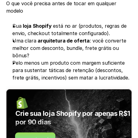
O que você precisa antes de tocar em qualquer 
modelo
Sua 
loja Shopify
 está no ar (produtos, regras de 
envio, checkout totalmente configurado).
Uma clara 
arquitetura de oferta
: você converte 
melhor com desconto, bundle, frete grátis ou 
bônus?
Pelo menos um produto com margem suficiente 
para sustentar táticas de retenção (descontos, 
frete grátis, incentivos) sem matar a lucratividade.
Crie sua loja Shopify por apenas R$1 
por 90 dias