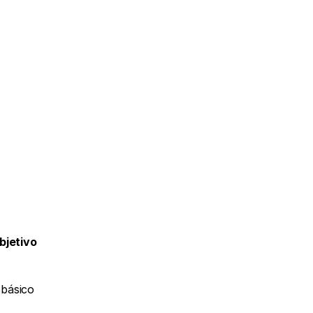
bjetivo 
básico 