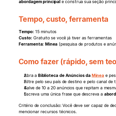
abordagem principal
 e construa sua seção princi
Tempo, custo, ferramenta
Tempo:
 15 minutos
Custo:
 Gratuito se você já tiver as ferramentas
Ferramenta:
Minea
 (pesquisa de produtos e anún
Como fazer (rápido, sem teo
Abra a 
Biblioteca de Anúncios da 
Minea
 e pes
Filtre pelo seu país de destino e pelo canal de 
Salve de 10 a 20 anúncios que repitam a mesm
Escreva uma única frase que descreva a 
abor
Critério de conclusão: Você deve ser capaz de de
mencionar recursos técnicos.