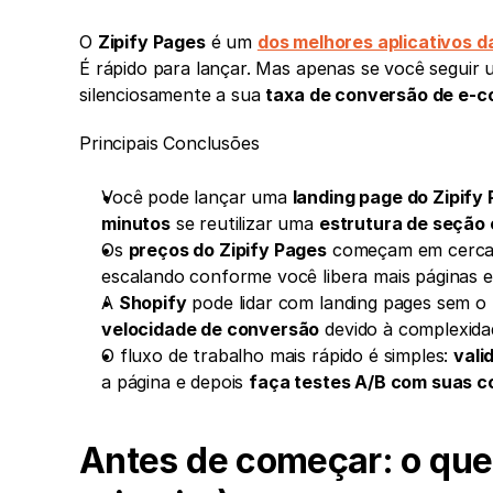
O 
Zipify Pages
 é um 
dos melhores aplicativos d
É rápido para lançar. Mas apenas se você seguir 
silenciosamente a sua 
taxa de conversão de e-
Principais Conclusões
Você pode lançar uma 
landing page do Zipify
minutos
 se reutilizar uma 
estrutura de seção
Os 
preços do Zipify Pages
 começam em cerca
escalando conforme você libera mais páginas e
A 
Shopify
velocidade de conversão
 devido à complexida
O fluxo de trabalho mais rápido é simples: 
vali
a página e depois 
faça testes A/B com suas c
Antes de começar: o que 