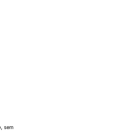
, sem 