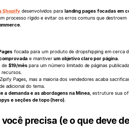
a Shopify
 desenvolvidos para 
landing pages focadas em 
um processo rígido e evitar os erros comuns que destroem 
commerce
.
 Pages
 focada para um produto de dropshipping em cerca d
 comprovada
 e mantiver 
um objetivo claro por página
.
 de 
$19/mês
 para um número limitado de páginas publicadas
 recursos.
de adicional do tema.
de a demanda e as abordagens na Minea
, estruture sua ofe
opys e seções de topo (hero)
.
você precisa (e o que deve dec