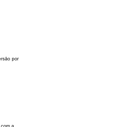
rsão por 
 com a 