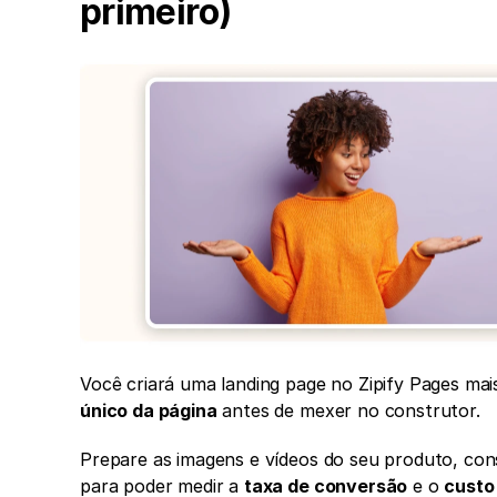
primeiro)
Você criará uma landing page no Zipify Pages mais
único da página
 antes de mexer no construtor.
Prepare as imagens e vídeos do seu produto, cons
para poder medir a 
taxa de conversão
 e o 
custo