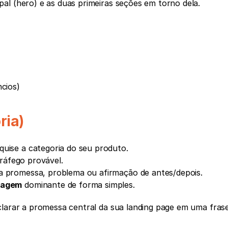
pal (hero) e as duas primeiras seções em torno dela.
cios)
ria)
quise a categoria do seu produto.
tráfego provável.
a promessa, problema ou afirmação de antes/depois.
dagem
 dominante de forma simples.
clarar a promessa central da sua landing page em uma frase