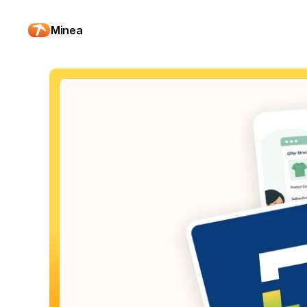
Minea