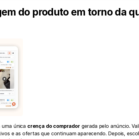
gem do produto em torno da qu
 uma única 
crença do comprador
 gerada pelo anúncio. Vali