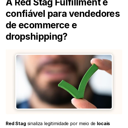
A Red Stag Fulfillment é 
confiável para vendedores 
de ecommerce e 
dropshipping?
Red Stag
 sinaliza legitimidade por meio de 
locais 