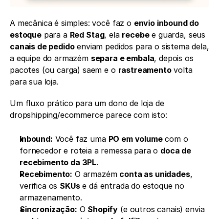
A mecânica é simples: você faz o 
envio inbound do 
estoque
 para a 
Red Stag
, ela 
recebe
 e guarda, seus 
canais de pedido
 enviam pedidos para o sistema dela, 
a equipe do armazém 
separa e embala
, depois os 
pacotes (ou carga) saem e o 
rastreamento
 volta 
para sua loja.
Um fluxo prático para um dono de loja de 
dropshipping/ecommerce parece com isto:
Inbound:
 Você faz uma 
PO em volume
 com o 
fornecedor e roteia a remessa para o 
doca de 
recebimento da 3PL
.
Recebimento:
 O armazém 
conta as unidades
, 
verifica os 
SKUs
 e dá entrada do estoque no 
armazenamento.
Sincronização:
 O 
Shopify
 (e outros canais) envia 