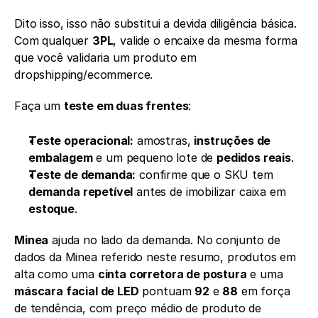
Dito isso, isso não substitui a devida diligência básica. 
Com qualquer 
3PL
, valide o encaixe da mesma forma 
que você validaria um produto em 
dropshipping/ecommerce.
Faça um 
teste em duas frentes
:
Teste operacional:
 amostras, 
instruções de 
embalagem
 e um pequeno lote de 
pedidos reais
.
Teste de demanda:
 confirme que o SKU tem 
demanda repetível
 antes de imobilizar caixa em 
estoque
.
Minea
 ajuda no lado da demanda. No conjunto de 
dados da Minea referido neste resumo, produtos em 
alta como uma 
cinta corretora de postura
 e uma 
máscara facial de LED
 pontuam 
92
 e 
88
 em força 
de tendência, com preço médio de produto de 