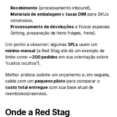
Recebimento
 (processamento inbound),
Materiais de embalagem
 e 
taxas DIM
 para SKUs 
volumosos,
Processamento de devoluções
 e fluxos especiais 
(kitting, preparação de itens frágeis, frete).
Um ponto a observar: algumas 
3PLs
 usam um 
mínimo mensal
 (a Red Stag até dá um exemplo de 
limite como 
~200 pedidos
 em sua orientação sobre 
“custos ocultos”).
Melhor prática: solicite um orçamento e, em seguida, 
valide com um 
pequeno piloto
 para comparar o 
custo total entregue
 com sua base atual de 
reembolsos/reenvios. 
Onde a Red Stag 