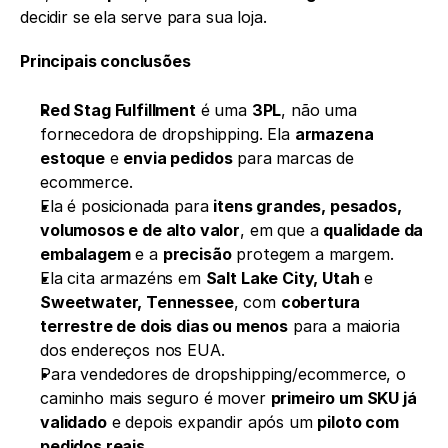
decidir se ela serve para sua loja.
Principais conclusões
Red Stag Fulfillment
 é uma 
3PL
, não uma 
fornecedora de dropshipping. Ela 
armazena 
estoque
 e 
envia pedidos
 para marcas de 
ecommerce.
Ela é posicionada para 
itens grandes, pesados, 
volumosos e de alto valor
, em que a 
qualidade da 
embalagem
 e a 
precisão
 protegem a margem.
Ela cita armazéns em 
Salt Lake City, Utah
 e 
Sweetwater, Tennessee
, com 
cobertura 
terrestre de dois dias ou menos
 para a maioria 
dos endereços nos EUA.
Para vendedores de dropshipping/ecommerce, o 
caminho mais seguro é mover 
primeiro um SKU já 
validado
 e depois expandir após um 
piloto com 
pedidos reais
.