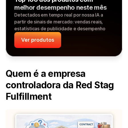
melhor desempenho neste mês
Detectados em tempo real por nossa IA a 
partir de sinais de mercado: vendas reais, 
estatísticas de publicidade e desempenho
Ver produtos
Quem é a empresa 
controladora da Red Stag 
Fulfillment