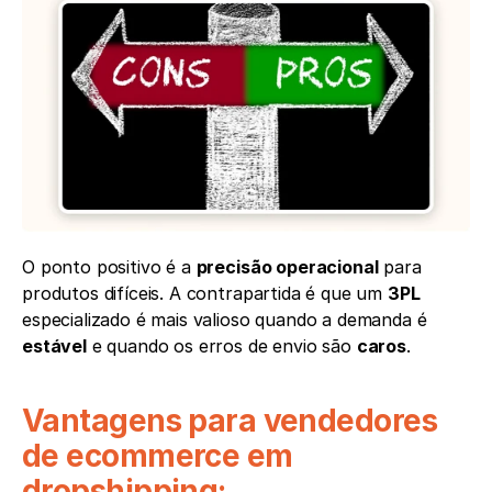
O ponto positivo é a 
precisão operacional
 para 
produtos difíceis. A contrapartida é que um 
3PL
especializado é mais valioso quando a demanda é 
estável
 e quando os erros de envio são 
caros
.
Vantagens para vendedores 
de ecommerce em 
dropshipping: