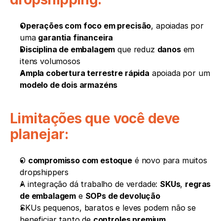
Operações com foco em precisão
, apoiadas por 
uma 
garantia financeira
Disciplina de embalagem
 que reduz 
danos
 em 
itens volumosos
Ampla cobertura terrestre rápida
 apoiada por um 
modelo de dois armazéns
Limitações que você deve 
planejar:
O 
compromisso com estoque
 é novo para muitos 
dropshippers
A integração dá trabalho de verdade: 
SKUs
, 
regras 
de embalagem
 e 
SOPs de devolução
SKUs pequenos, baratos e leves podem não se 
beneficiar tanto de 
controles premium