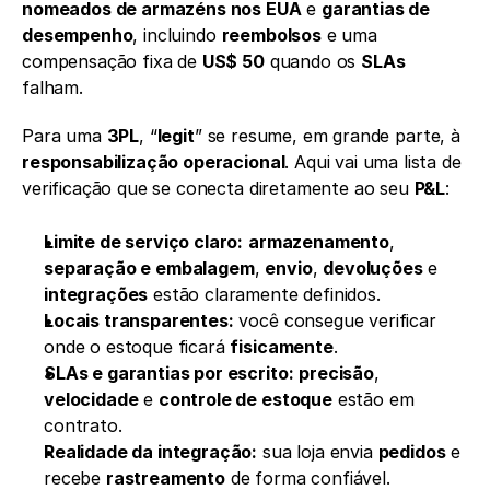
nomeados de armazéns nos EUA
 e 
garantias de 
desempenho
, incluindo 
reembolsos
 e uma 
compensação fixa de 
US$ 50
 quando os 
SLAs
falham.
Para uma 
3PL
, “
legit
” se resume, em grande parte, à 
responsabilização operacional
. Aqui vai uma lista de 
verificação que se conecta diretamente ao seu 
P&L
:
Limite de serviço claro:
armazenamento
, 
separação e embalagem
, 
envio
, 
devoluções
 e 
integrações
 estão claramente definidos.
Locais transparentes:
 você consegue verificar 
onde o estoque ficará 
fisicamente
.
SLAs e garantias por escrito:
precisão
, 
velocidade
 e 
controle de estoque
 estão em 
contrato.
Realidade da integração:
 sua loja envia 
pedidos
 e 
recebe 
rastreamento
 de forma confiável.