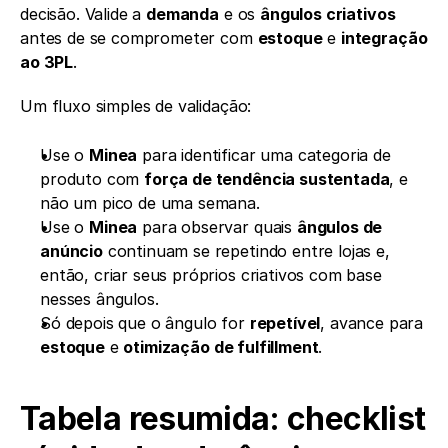
decisão. Valide a 
demanda
 e os 
ângulos criativos
antes de se comprometer com 
estoque
 e 
integração 
ao 3PL
.
Um fluxo simples de validação:
Use o 
Minea
 para identificar uma categoria de 
produto com 
força de tendência sustentada
, e 
não um pico de uma semana.
Use o 
Minea
 para observar quais 
ângulos de 
anúncio
 continuam se repetindo entre lojas e, 
então, criar seus próprios criativos com base 
nesses ângulos.
Só depois que o ângulo for 
repetível
, avance para 
estoque
 e 
otimização de fulfillment
.
Tabela resumida: checklist 