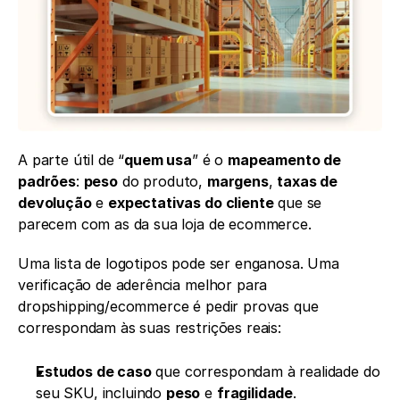
A parte útil de “
quem usa
” é o 
mapeamento de 
padrões
: 
peso
 do produto, 
margens
, 
taxas de 
devolução
 e 
expectativas do cliente
 que se 
parecem com as da sua loja de ecommerce.
Uma lista de logotipos pode ser enganosa. Uma 
verificação de aderência melhor para 
dropshipping/ecommerce é pedir provas que 
correspondam às suas restrições reais:
Estudos de caso
 que correspondam à realidade do 
seu SKU, incluindo 
peso
 e 
fragilidade
.