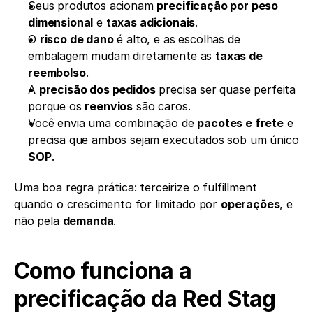
Seus produtos acionam 
precificação por peso 
dimensional
 e 
taxas adicionais
.
O 
risco de dano
 é alto, e as escolhas de 
embalagem mudam diretamente as 
taxas de 
reembolso
.
A 
precisão dos pedidos
 precisa ser quase perfeita 
porque os 
reenvios
 são caros.
Você envia uma combinação de 
pacotes e frete
 e 
precisa que ambos sejam executados sob um único 
SOP
.
Uma boa regra prática: terceirize o fulfillment 
quando o crescimento for limitado por 
operações
, e 
não pela 
demanda
.
Como funciona a 
precificação da Red Stag 