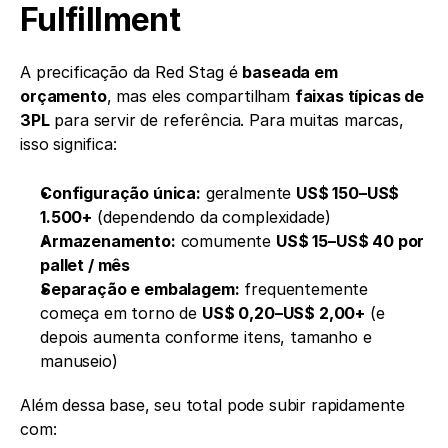
Fulfillment
A precificação da Red Stag é 
baseada em 
orçamento
, mas eles compartilham 
faixas típicas de 
3PL
 para servir de referência. Para muitas marcas, 
isso significa:
Configuração única:
 geralmente 
US$ 150–US$ 
1.500+
 (dependendo da complexidade)
Armazenamento:
 comumente 
US$ 15–US$ 40 por 
pallet / mês
Separação e embalagem:
 frequentemente 
começa em torno de 
US$ 0,20–US$ 2,00+
 (e 
depois aumenta conforme itens, tamanho e 
manuseio)
Além dessa base, seu total pode subir rapidamente 
com: