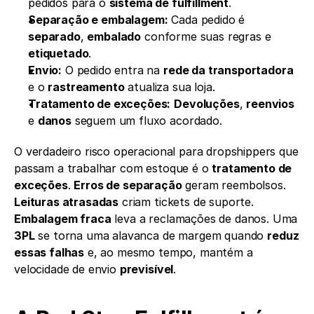
pedidos para o 
sistema de fulfillment
.
Separação e embalagem:
 Cada pedido é 
separado
, 
embalado
 conforme suas regras e 
etiquetado
.
Envio:
 O pedido entra na 
rede da transportadora
e o 
rastreamento
 atualiza sua loja.
Tratamento de exceções:
Devoluções
, 
reenvios
e 
danos
 seguem um fluxo acordado.
O verdadeiro risco operacional para dropshippers que 
passam a trabalhar com estoque é o 
tratamento de 
exceções
. 
Erros de separação
 geram reembolsos. 
Leituras atrasadas
 criam tickets de suporte. 
Embalagem fraca
 leva a reclamações de danos. Uma 
3PL
 se torna uma alavanca de margem quando 
reduz 
essas falhas
 e, ao mesmo tempo, mantém a 
velocidade de envio 
previsível
.