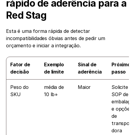
rápido de aderência para a 
Red Stag
Esta é uma forma rápida de detectar 
incompatibilidades óbvias antes de pedir um 
orçamento e iniciar a integração.
Fator de 
Exemplo 
Sinal de 
Próximo 
decisão
de limite
aderência
passo
Peso do 
média de 
Maior
Solicite o 
SKU
10 lb+
SOP de 
embalagem
e opções 
de 
transport
dora