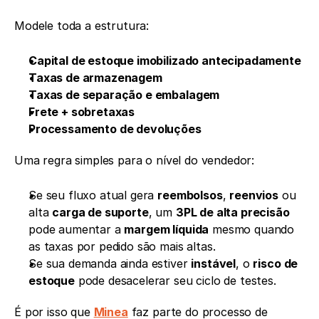
Modele toda a estrutura:
Capital de estoque imobilizado antecipadamente
Taxas de armazenagem
Taxas de separação e embalagem
Frete + sobretaxas
Processamento de devoluções
Uma regra simples para o nível do vendedor:
Se seu fluxo atual gera 
reembolsos
, 
reenvios
 ou 
alta 
carga de suporte
, um 
3PL de alta precisão
pode aumentar a 
margem líquida
 mesmo quando 
as taxas por pedido são mais altas.
Se sua demanda ainda estiver 
instável
, o 
risco de 
estoque
 pode desacelerar seu ciclo de testes.
É por isso que 
Minea
 faz parte do processo de 