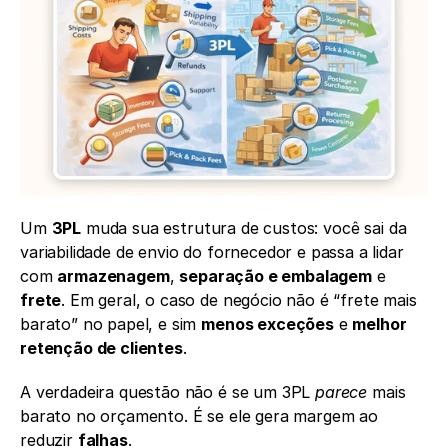
Um 
3PL
 muda sua estrutura de custos: você sai da 
variabilidade de envio do fornecedor e passa a lidar 
com 
armazenagem
, 
separação e embalagem
 e 
frete
. Em geral, o caso de negócio não é “frete mais 
barato” no papel, e sim 
menos exceções
 e 
melhor 
retenção de clientes
.
A verdadeira questão não é se um 3PL 
parece
 mais 
barato no orçamento. É se ele gera margem ao 
reduzir 
falhas
.