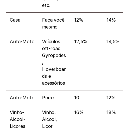
etc.
Casa
Faça você 
12%
14%
mesmo
Auto-Moto
Veículos 
12,5%
14,5%
off-road: 
Gyropodes
, 
Hoverboar
ds e 
acessórios
Auto-Moto
Pneus
10
12%
Vinho-
Vinho, 
16%
18%
Alcool-
Álcool, 
Licores
Licor