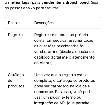
o 
melhor lugar para vender itens dropshipped.
 Siga 
os passos abaixo para facilitar: 
Passos
Descrições
Registro
Registre-se e abra sua própria 
conta. Em seguida, assuma todas 
as questões relacionadas às 
vendas online (desde a criação do 
catálogo digital até o atendimento 
ao cliente).
Catálogo 
Uma vez que o registro esteja 
de 
completo, o catálogo de produtos 
produtos
pode ser carregado na loja de e-
commerce. Para isso, você pode 
usar um plugin externo ou 
integração de API (que permite 