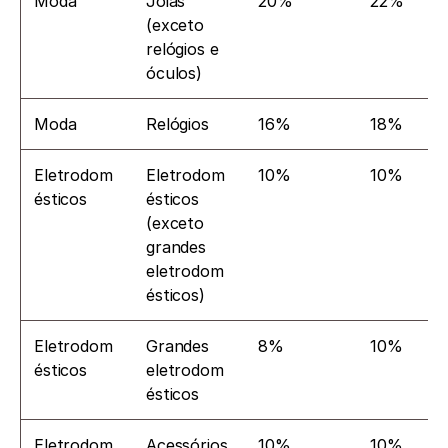
Moda
Joias 
20%
22%
(exceto 
relógios e 
óculos)
Moda
Relógios
16%
18%
Eletrodom
Eletrodom
10%
10%
ésticos
ésticos 
(exceto 
grandes 
eletrodom
ésticos)
Eletrodom
Grandes 
8%
10%
ésticos
eletrodom
ésticos
Eletrodom
Acessórios 
10%
10%