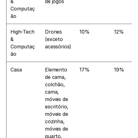
& 
de jogos
Computaç
ão
High-Tech 
Drones 
10%
12%
& 
(exceto 
Computaç
acessórios)
ão
Casa
Elemento 
17%
19%
de cama, 
colchão, 
cama, 
móveis de 
escritório, 
móveis de 
cozinha, 
móveis de 
quarto, 