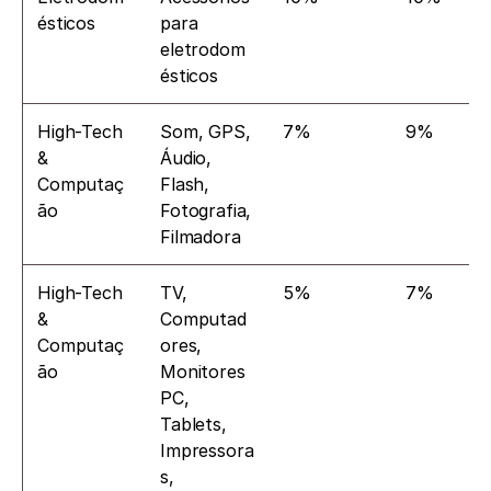
ésticos
para 
eletrodom
ésticos
High-Tech 
Som, GPS, 
7%
9%
& 
Áudio, 
Computaç
Flash, 
ão
Fotografia, 
Filmadora
High-Tech 
TV, 
5%
7%
& 
Computad
Computaç
ores, 
ão
Monitores 
PC, 
Tablets, 
Impressora
s, 