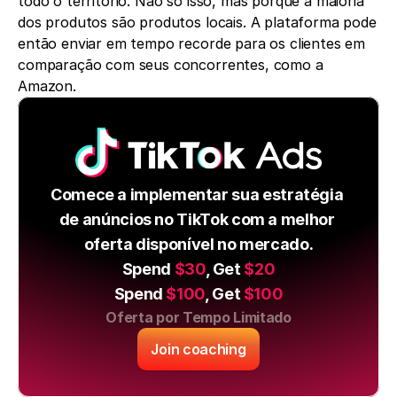
todo o território. Não só isso, mas porque a maioria 
dos produtos são produtos locais. A plataforma pode 
então enviar em tempo recorde para os clientes em 
comparação com seus concorrentes, como a 
Amazon.
Comece a implementar sua estratégia 
de anúncios no TikTok com a melhor 
oferta disponível no mercado.
Spend 
$30
, Get 
$20
Spend 
$100
, Get 
$100
Oferta por Tempo Limitado
Join coaching