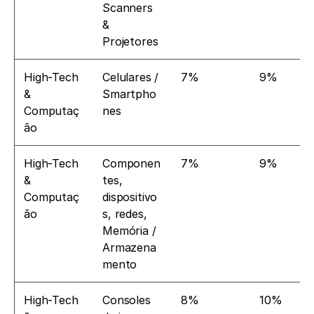
Scanners 
& 
Projetores
High-Tech 
Celulares / 
7%
9%
& 
Smartpho
Computaç
nes
ão
High-Tech 
Componen
7%
9%
& 
tes, 
Computaç
dispositivo
ão
s, redes, 
Memória / 
Armazena
mento
High-Tech 
Consoles 
8%
10%