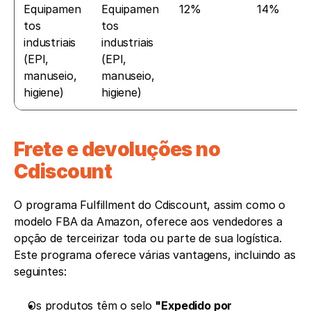
Equipamen
Equipamen
12%
14%
tos 
tos 
industriais 
industriais 
(EPI, 
(EPI, 
manuseio, 
manuseio, 
higiene)
higiene)
Frete e devoluções no 
Cdiscount
O programa Fulfillment do Cdiscount, assim como o 
modelo FBA da Amazon, oferece aos vendedores a 
opção de terceirizar toda ou parte de sua logística. 
Este programa oferece várias vantagens, incluindo as 
seguintes: 
Os produtos têm o selo 
"Expedido por 