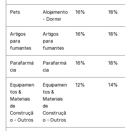
Pets
Alojamento 
16%
18%
- Dormir
Artigos 
Artigos 
16%
18%
para 
para 
fumantes
fumantes
Parafarmá
Parafarmá
16%
18%
cia
cia
Equipamen
Equipamen
12%
14%
tos & 
tos & 
Materiais 
Materiais 
de 
de 
Construçã
Construçã
o - Outros
o - Outros