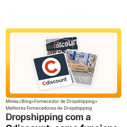
Select Language
Minea
Login
Portuguese (Brazil)
Minea
>
Blog
>
Fornecedor de Dropshipping
>
Melhores Fornecedores de Dropshipping
Dropshipping com a 