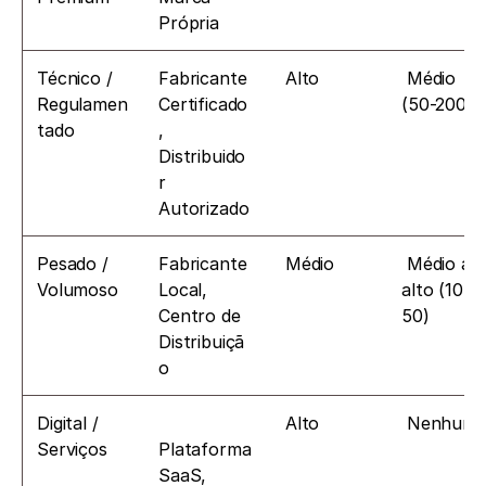
Própria
Técnico / 
Fabricante 
 Alto
 Médio 
Regulamen
Certificado
(50-200)
tado
, 
Distribuido
r 
Autorizado
Pesado / 
Fabricante 
 Médio
 Médio a 
Volumoso
Local, 
alto (10-
Centro de 
50)
Distribuiçã
o
Digital / 
 Alto
 Nenhum
Serviços
Plataforma 
SaaS, 