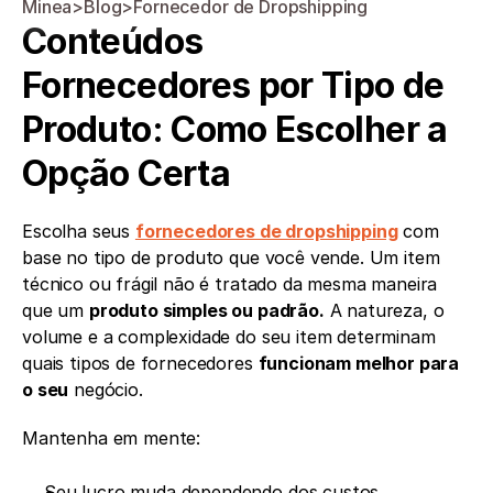
Minea
>
Blog
>
Fornecedor de Dropshipping
Conteúdos
Fornecedores por Tipo de 
Produto: Como Escolher a 
Opção Certa
Escolha seus 
fornecedores de dropshipping
 com 
base no tipo de produto que você vende. Um item 
técnico ou frágil não é tratado da mesma maneira 
que um 
produto simples ou padrão.
 A natureza, o 
volume e a complexidade do seu item determinam 
quais tipos de fornecedores 
funcionam melhor para 
o seu
 negócio.
Mantenha em mente:
Seu lucro muda dependendo dos custos, 