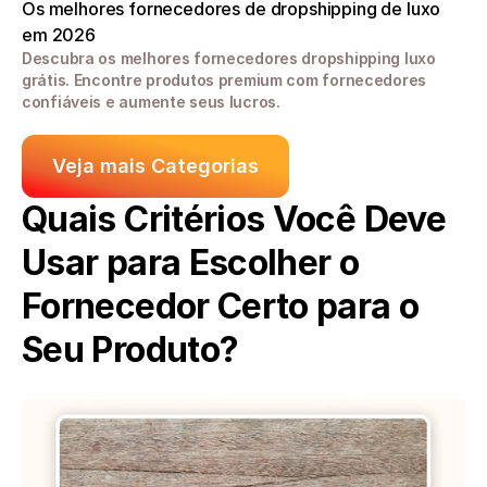
Os melhores fornecedores de dropshipping de luxo 
em 2026
Descubra os melhores fornecedores dropshipping luxo 
grátis. Encontre produtos premium com fornecedores 
confiáveis e aumente seus lucros.
Veja mais Categorias
Quais Critérios Você Deve 
Usar para Escolher o 
Fornecedor Certo para o 
Seu Produto?