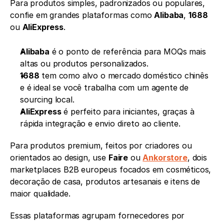
Para produtos simples, padronizados ou populares, 
confie em grandes plataformas como 
Alibaba
, 
1688
ou 
AliExpress
.
Alibaba
 é o ponto de referência para MOQs mais 
altas ou produtos personalizados.
1688
 tem como alvo o mercado doméstico chinês 
e é ideal se você trabalha com um agente de 
sourcing local.
AliExpress
 é perfeito para iniciantes, graças à 
rápida integração e envio direto ao cliente.
Para produtos premium, feitos por criadores ou 
orientados ao design, use 
Faire
 ou 
Ankorstore
, dois 
marketplaces B2B europeus focados em cosméticos, 
decoração de casa, produtos artesanais e itens de 
maior qualidade.
Essas plataformas agrupam fornecedores por 