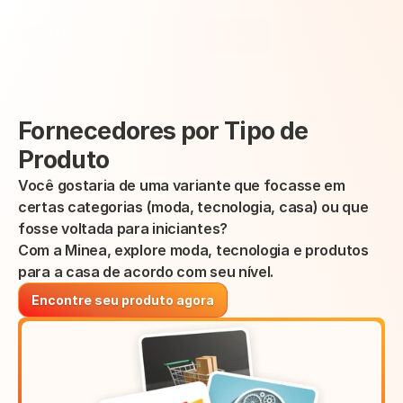
Select Language
Minea
Login
Portuguese (Brazil)
Fornecedores por Tipo de 
Produto
Você gostaria de uma variante que focasse em 
certas categorias (moda, tecnologia, casa) ou que 
fosse voltada para iniciantes?
Com a Minea, explore moda, tecnologia e produtos 
para a casa de acordo com seu nível.
Encontre seu produto agora