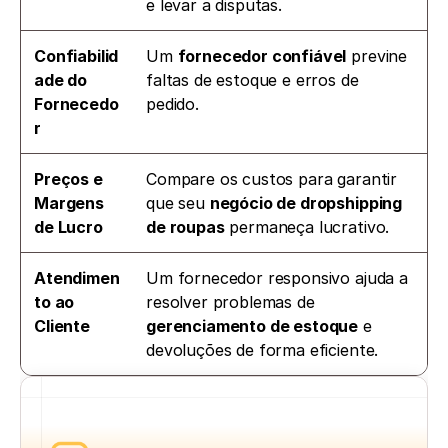
e levar a disputas.
Confiabilid
Um 
fornecedor confiável
 previne 
ade do 
faltas de estoque e erros de 
Fornecedo
pedido.
r
Preços e 
Compare os custos para garantir 
Margens 
que seu 
negócio de dropshipping 
de Lucro
de roupas
 permaneça lucrativo.
Atendimen
Um fornecedor responsivo ajuda a 
to ao 
resolver problemas de 
Cliente
gerenciamento de estoque
 e 
devoluções de forma eficiente.