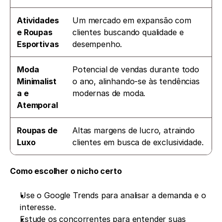
Atividades 
Um mercado em expansão com 
e Roupas 
clientes buscando qualidade e 
Esportivas
desempenho.
Moda 
Potencial de vendas durante todo 
Minimalist
o ano, alinhando-se às tendências 
a e 
modernas de moda.
Atemporal
Roupas de 
Altas margens de lucro, atraindo 
Luxo
clientes em busca de exclusividade.
Como escolher o nicho certo
Use o Google Trends para analisar a demanda e o 
interesse.
Estude os concorrentes para entender suas 