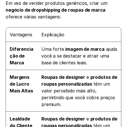
Em vez de vender produtos genéricos, criar um 
negócio de dropshipping de roupas de marca
oferece várias vantagens:
Vantagens 
Explicação 
Diferencia
Uma forte 
imagem de marca
 ajuda 
ção de 
você a se destacar e atrair uma 
Marca
base de clientes leais.
Margens 
Roupas de designer
 e 
produtos de 
de Lucro 
roupas personalizadas
 têm um 
Mais Altas
valor percebido mais alto, 
permitindo que você cobre preços 
premium.
Lealdade 
Roupas de designer
 e 
produtos de 
do Cliente
roupas personalizadas
 têm um 