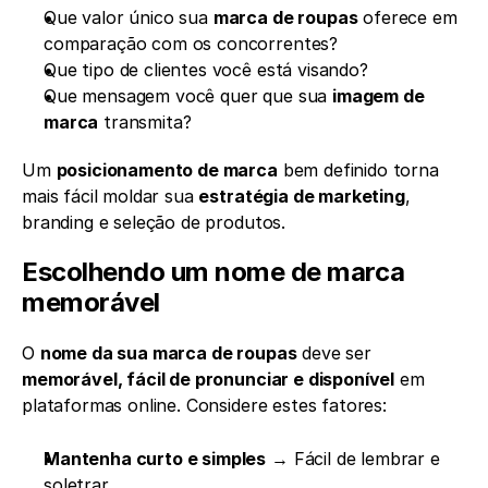
Que valor único sua 
marca de roupas
 oferece em 
comparação com os concorrentes?
Que tipo de clientes você está visando?
Que mensagem você quer que sua 
imagem de 
marca
 transmita?
Um 
posicionamento de marca
 bem definido torna 
mais fácil moldar sua 
estratégia de marketing
, 
branding e seleção de produtos.
Escolhendo um nome de marca 
memorável
O 
nome da sua marca de roupas
 deve ser 
memorável, fácil de pronunciar e disponível
 em 
plataformas online. Considere estes fatores:
Mantenha curto e simples
 → Fácil de lembrar e 
soletrar.