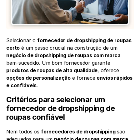
Selecionar o 
fornecedor de dropshipping de roupas 
certo
 é um passo crucial na construção de um 
negócio de dropshipping de roupas com marca
bem-sucedido. Um bom fornecedor garante 
produtos de roupas de alta qualidade
, oferece 
opções de personalização
 e fornece 
envios rápidos 
e confiáveis
.
Critérios para selecionar um 
fornecedor de dropshipping de 
roupas confiável
Nem todos os 
fornecedores de dropshipping
 são 
adequados para um 
negócio de roupas com marca
. 