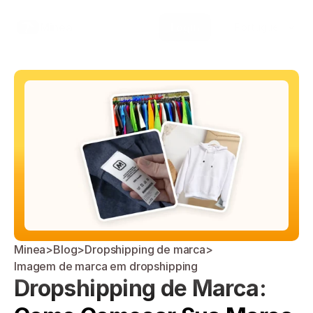
Select Language
Minea
Login
Portuguese (Brazil)
Minea
>
Blog
>
Dropshipping de marca
>
Imagem de marca em dropshipping
Dropshipping de Marca: 