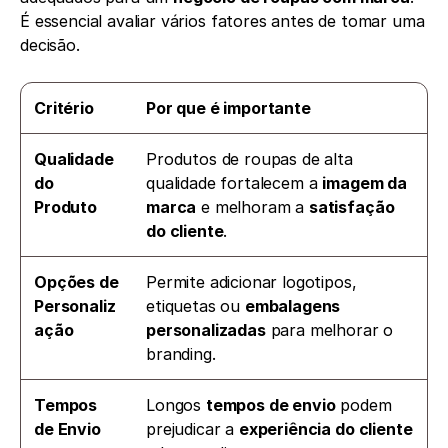
É essencial avaliar vários fatores antes de tomar uma 
decisão.
Critério
Por que é importante 
Qualidade 
Produtos de roupas de alta 
do 
qualidade fortalecem a 
imagem da 
Produto
marca
 e melhoram a 
satisfação 
do cliente
.
Opções de 
Permite adicionar logotipos, 
Personaliz
etiquetas ou 
embalagens 
ação
personalizadas
 para melhorar o 
branding.
Tempos 
Longos 
tempos de envio
 podem 
de Envio
prejudicar a 
experiência do cliente