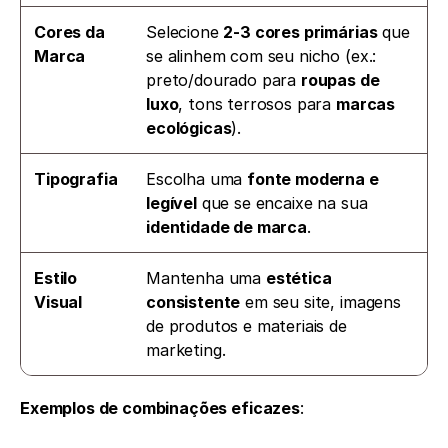
Cores da 
Selecione 
2-3 cores primárias
 que 
Marca
se alinhem com seu nicho (ex.: 
preto/dourado para 
roupas de 
luxo
, tons terrosos para 
marcas 
ecológicas
).
Tipografia
Escolha uma 
fonte moderna e 
legível
 que se encaixe na sua 
identidade de marca
.
Estilo 
Mantenha uma 
estética 
Visual
consistente
 em seu site, imagens 
de produtos e materiais de 
marketing.
Exemplos de combinações eficazes
: