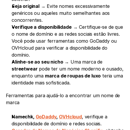
Seja original
 → Evite nomes excessivamente 
genéricos ou aqueles muito semelhantes aos 
concorrentes.
Verifique a disponibilidade
 → Certifique-se de que 
o nome de domínio e as redes sociais estão livres. 
Você pode usar ferramentas como GoDaddy ou 
OVHcloud para verificar a disponibilidade do 
domínio.
Alinhe-se ao seu nicho
 → Uma marca de 
streetwear
 pode ter um nome moderno e ousado, 
enquanto uma 
marca de roupas de luxo
 teria uma 
identidade mais sofisticada.
Ferramentas para ajudá-lo a encontrar um nome de 
marca
Namechk, 
GoDaddy
, 
OVHcloud
, verifique a 
disponibilidade de domínio e redes sociais.