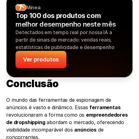
Minea
Top 100 dos produtos com 
melhor desempenho neste mês
Detectados em tempo real por nossa IA a 
partir de sinais de mercado: vendas reais, 
estatísticas de publicidade e desempenho
Ver produtos
Conclusão
O mundo das ferramentas de espionagem de 
anúncios é vasto e dinâmico. Essas 
ferramentas
revolucionaram a forma como os 
empreendedores 
de dropshipping
 abordam o mercado, oferecendo 
visibilidade incomparável dos 
anúncios
 de 
concorrentes.