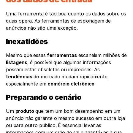
Uma ferramenta é tão boa quanto os dados sobre os 
quais opera. As ferramentas de espionagem de 
anúncios não são uma exceção.
Inexatidões
Mesmo que essas 
ferramentas
 escaneiem milhões de 
listagens
, é possível que algumas informações 
possam estar obsoletas ou imprecisas. As 
tendências
 do mercado mudam rapidamente, 
especialmente em 
comércio eletrônico
.
Preparando o cenário
Um 
produto
 que tem um bom desempenho em um 
anúncio não garante o mesmo sucesso em outra loja 
ou para outro público. É essencial levar as 
informações com um grão de sal e adaptá-las à sua 