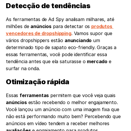
Detecção de tendências
As ferramentas de Ad Spy analisam milhares, até 
milhões de 
anúncios
 para detectar os 
produtos 
vencedores de dropshipping
. Vamos supor que 
vários dropshippers estão 
anunciando
 um 
determinado tipo de sapato eco-friendly. Graças a 
essas ferramentas, você pode identificar essa 
tendência antes que ela saturasse o 
mercado
 e 
surfar na onda.
Otimização rápida
Essas 
ferramentas
 permitem que você veja quais 
anúncios
 estão recebendo o melhor engajamento. 
Você lançou um anúncio com uma imagem fixa que 
não está performando muito bem? Percebendo que 
anúncios em vídeo tendem a receber melhores 
avaliações
 e engajamento para produtos 