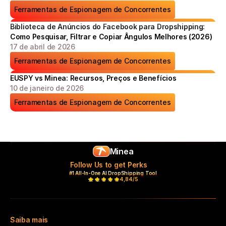
Ferramentas de Espionagem de Concorrentes
Biblioteca de Anúncios do Facebook para Dropshipping: 
Como Pesquisar, Filtrar e Copiar Ângulos Melhores (2026)
17 de abril de 2026
Ferramentas de Espionagem de Concorrentes
EUSPY vs Minea: Recursos, Preços e Benefícios
10 de janeiro de 2026
Ferramentas de Espionagem de Concorrentes
Minea
Follow Us to get Perks
#1 All-In-One AI DropShipping Tool
4,84/5
Saiba mais