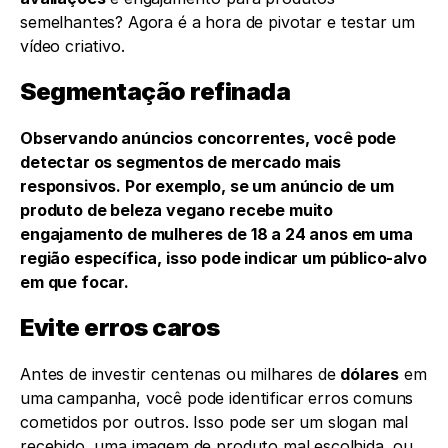
semelhantes? Agora é a hora de pivotar e testar um 
vídeo criativo.
Segmentação refinada
Observando anúncios concorrentes, você pode 
detectar os segmentos de mercado mais 
responsivos. Por exemplo, se um anúncio de um 
produto de beleza vegano recebe muito 
engajamento de mulheres de 18 a 24 anos em uma 
região específica, isso pode indicar um público-alvo 
em que focar.
Evite erros caros
Antes de investir centenas ou milhares de 
dólares
 em 
uma campanha, você pode identificar erros comuns 
cometidos por outros. Isso pode ser um slogan mal 
recebido, uma imagem de produto mal escolhida, ou 