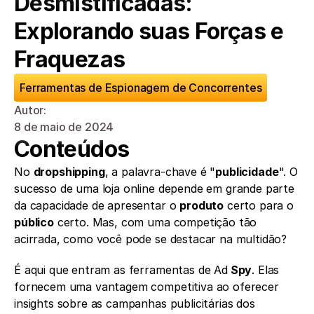
Desmistificadas: 
Explorando suas Forças e 
Fraquezas
Ferramentas de Espionagem de Concorrentes
Autor: 
8 de maio de 2024
Conteúdos
No 
dropshipping
, a palavra-chave é "
publicidade
". O 
sucesso de uma loja online depende em grande parte 
da capacidade de apresentar o 
produto
 certo para o 
público
 certo. Mas, com uma competição tão 
acirrada, como você pode se destacar na multidão? 
É aqui que entram as ferramentas de Ad
 Spy
. Elas 
fornecem uma vantagem competitiva ao oferecer 
insights sobre as campanhas publicitárias dos 