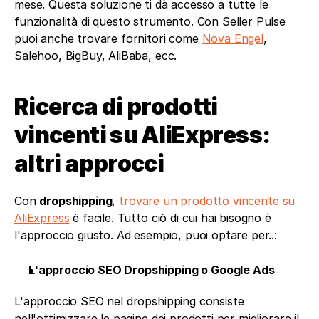
mese. Questa soluzione ti dà accesso a tutte le 
funzionalità di questo strumento. Con Seller Pulse 
puoi anche trovare fornitori come 
Nova Engel
, 
Salehoo, BigBuy, AliBaba, ecc.
Ricerca di prodotti 
vincenti su AliExpress: 
altri approcci 
Con 
dropshipping
, 
trovare un prodotto vincente su 
AliExpress
 è facile. Tutto ciò di cui hai bisogno è 
l'approccio giusto. Ad esempio, puoi optare per..:
L'approccio SEO Dropshipping o Google Ads
L'approccio SEO nel dropshipping consiste 
nell'ottimizzare le pagine dei prodotti per migliorare il 