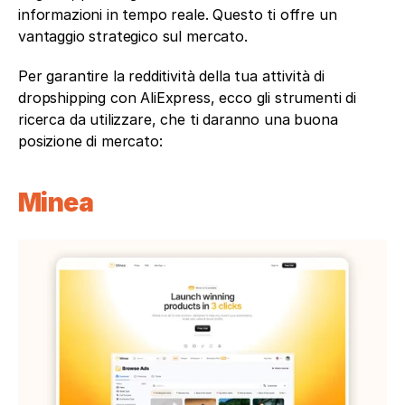
informazioni in tempo reale. Questo ti offre un 
vantaggio strategico sul mercato. 
Per garantire la redditività della tua attività di 
dropshipping con AliExpress, ecco gli strumenti di 
ricerca da utilizzare, che ti daranno una buona 
posizione di mercato:
Minea