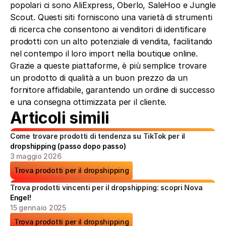
popolari ci sono AliExpress, Oberlo, SaleHoo e Jungle 
Scout. Questi siti forniscono una varietà di strumenti 
di ricerca che consentono ai venditori di identificare 
prodotti con un alto potenziale di vendita, facilitando 
nel contempo il loro import nella boutique online. 
Grazie a queste piattaforme, è più semplice trovare 
un prodotto di qualità a un buon prezzo da un 
fornitore affidabile, garantendo un ordine di successo 
e una consegna ottimizzata per il cliente.
Articoli simili
Come trovare prodotti di tendenza su TikTok per il 
dropshipping (passo dopo passo)
3 maggio 2026
Trova prodotti per il dropshipping
Trova prodotti vincenti per il dropshipping: scopri Nova 
Engel!
15 gennaio 2025
Trova prodotti per il dropshipping