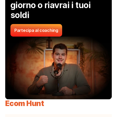
giorno o riavrai i tuoi 
soldi
Partecipa al coaching
Ecom Hunt