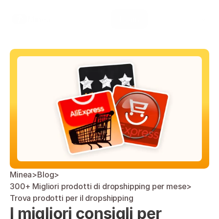
Select Language
Minea
Login
Italian (Italy)
Minea
>
Blog
>
300+ Migliori prodotti di dropshipping per mese
>
Trova prodotti per il dropshipping
I migliori consigli per 