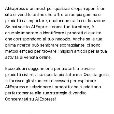
AliExpress è un must per qualsiasi dropshipper. È un 
sito di vendite online che offre un'ampia gamma di 
prodotti da importare, qualunque sia la destinazione. 
Se hai scelto AliExpress come tuo fornitore, è 
cruciale imparare a identificare i prodotti di qualità 
che corrispondono al tuo negozio. Anche se la tua 
prima ricerca può sembrare scoraggiante, ci sono 
metodi efficaci per trovare i migliori articoli per la tua 
attività di vendita online.
Ecco alcuni suggerimenti per aiutarti a trovare 
prodotti distintivi su questa piattaforma. Questa guida 
ti fornisce gli strumenti necessari per esplorare 
AliExpress e selezionare i prodotti che si adattano 
perfettamente alla tua strategia di vendita. 
Concentrati su AliExpress!