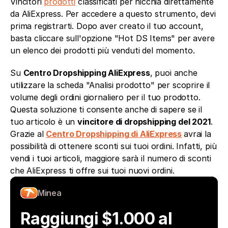
Vincitori 
prodotti
 classificati per nicchia direttamente 
da AliExpress. Per accedere a questo strumento, devi 
prima registrarti. Dopo aver creato il tuo account, 
basta cliccare sull'opzione "Hot DS Items" per avere 
un elenco dei prodotti più venduti del momento.
Su 
Centro Dropshipping AliExpress
, puoi anche 
utilizzare la scheda "Analisi prodotto" per scoprire il 
volume degli ordini giornaliero per il tuo prodotto. 
Questa soluzione ti consente anche di sapere se il 
tuo articolo è un 
vincitore di dropshipping del 2021
. 
Grazie al 
Centro Dropshipping di AliExpress
avrai la 
possibilità di ottenere sconti sui tuoi ordini. Infatti, più 
vendi i tuoi articoli, maggiore sarà il numero di sconti 
che AliExpress ti offre sui tuoi nuovi ordini.
Minea
Raggiungi $1.000 al 