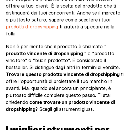
offrire ai tuoi clienti. È la scelta del prodotto che ti 
distinguerà dai tuoi concorrenti. Anche se il mercato 
è piuttosto saturo, sapere come scegliere i tuoi 
prodotti di dropshipping
 ti aiuterà a spiccare nella 
folla.
Non è per niente che il prodotto è chiamato " 
prodotto vincente di dropshipping 
" o "prodotto 
vincitore" o "buon prodotto". È considerato il 
bestseller. Si distingue dagli altri in termini di vendite. 
Trovare questo prodotto vincente di dropshipping 
ti 
offre l'opportunità di proiettare il tuo marchio in 
avanti. Ma, quando sei ancora un principiante, è 
piuttosto difficile compiere questo passo. Ti stai 
chiedendo 
come trovare un prodotto vincente di 
dropshipping
? Scegli gli strumenti giusti.
I migliori strumenti per 