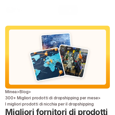
Select Language
Minea
Login
Italian (Italy)
Minea
>
Blog
>
300+ Migliori prodotti di dropshipping per mese
>
I migliori prodotti di nicchia per il dropshipping
Migliori fornitori di prodotti 