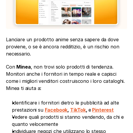
Lanciare un prodotto anime senza sapere da dove 
proviene, o se è ancora redditizio, è un rischio non 
necessario.
Con 
Minea
, non trovi solo prodotti di tendenza. 
Monitori anche i fornitori in tempo reale e capisci 
come i migliori venditori costruiscono i loro cataloghi. 
Minea ti aiuta a:
Identificare i fornitori dietro le pubblicità ad alte 
prestazioni su 
Facebook
, 
TikTok
, 
e
Pinterest
Vedere quali prodotti si stanno vendendo, da chi e 
quanto velocemente
Individuare negozi che utilizzano lo stesso 