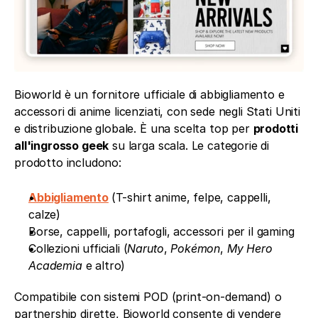
Bioworld è un fornitore ufficiale di abbigliamento e 
accessori di anime licenziati, con sede negli Stati Uniti 
e distribuzione globale. È una scelta top per 
prodotti 
all'ingrosso geek
 su larga scala. Le categorie di 
prodotto includono:
Abbigliamento
(T-shirt anime, felpe, cappelli, 
calze)
Borse, cappelli, portafogli, accessori per il gaming
Collezioni ufficiali (
Naruto
, 
Pokémon
, 
My Hero 
Academia
 e altro)
Compatibile con sistemi POD (print-on-demand) o 
partnership dirette, Bioworld consente di vendere 