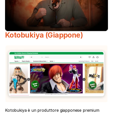
Kotobukiya (Giappone)
Kotobukiya è un produttore giapponese premium 