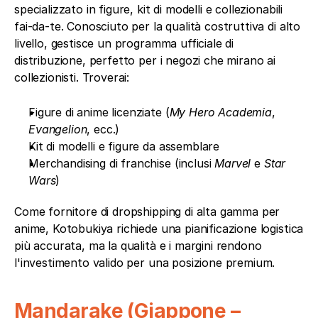
specializzato in figure, kit di modelli e collezionabili 
fai-da-te. Conosciuto per la qualità costruttiva di alto 
livello, gestisce un programma ufficiale di 
distribuzione, perfetto per i negozi che mirano ai 
collezionisti. Troverai:
Figure di anime licenziate (
My Hero Academia
, 
Evangelion
, ecc.)
Kit di modelli e figure da assemblare
Merchandising di franchise (inclusi 
Marvel
 e 
Star 
Wars
)
Come fornitore di dropshipping di alta gamma per 
anime, Kotobukiya richiede una pianificazione logistica 
più accurata, ma la qualità e i margini rendono 
l'investimento valido per una posizione premium.
Mandarake (Giappone – 