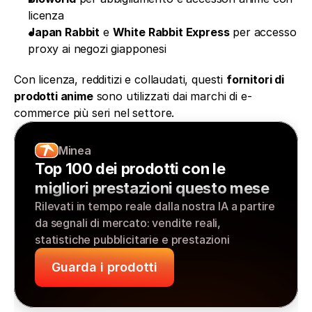
licenza
Japan Rabbit
 e 
White Rabbit Express
 per accesso 
proxy ai negozi giapponesi
Con licenza, redditizi e collaudati, questi 
fornitori di 
prodotti anime
 sono utilizzati dai marchi di e-
commerce più seri nel settore.
Minea
Top 100 dei prodotti con le 
migliori prestazioni questo mese
Rilevati in tempo reale dalla nostra IA a partire 
da segnali di mercato: vendite reali, 
statistiche pubblicitarie e prestazioni
Guarda i prodotti