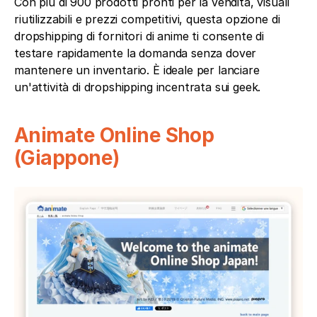
Con più di 900 prodotti pronti per la vendita, visuali 
riutilizzabili e prezzi competitivi, questa opzione di 
dropshipping di fornitori di anime ti consente di 
testare rapidamente la domanda senza dover 
mantenere un inventario. È ideale per lanciare 
un'attività di dropshipping incentrata sui geek.
Animate Online Shop 
(Giappone)