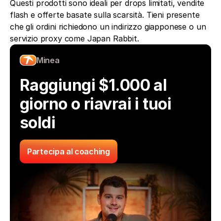
Questi prodotti sono ideali per drops limitati, vendite 
flash e offerte basate sulla scarsità. Tieni presente 
che gli ordini richiedono un indirizzo giapponese o un 
servizio proxy come Japan Rabbit.
Minea
Raggiungi $1.000 al 
giorno o riavrai i tuoi 
soldi
Partecipa al coaching