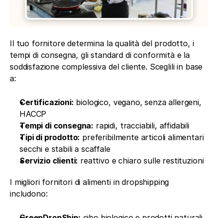
Il tuo fornitore determina la qualità del prodotto, i 
tempi di consegna, gli standard di conformità e la 
soddisfazione complessiva del cliente. Sceglili in base 
a:
Certificazioni:
 biologico, vegano, senza allergeni, 
HACCP
Tempi di consegna:
 rapidi, tracciabili, affidabili
Tipi di prodotto:
 preferibilmente articoli alimentari 
secchi e stabili a scaffale
Servizio clienti:
 reattivo e chiaro sulle restituzioni
I migliori fornitori di alimenti in dropshipping 
includono:
GreenDropShip:
 cibo biologico e prodotti naturali 