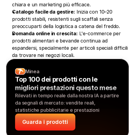
chiara e un marketing più efficace.
Catalogo facile da gestire:
 Inizia con 10–20 
prodotti stabili, resistenti sugli scaffali senza 
preoccuparti della logistica a catena del freddo.
Domanda online in crescita:
 L'e-commerce per 
prodotti alimentari e bevande continua ad 
espandersi, specialmente per articoli speciali difficili 
da trovare nei negozi locali.
Minea
Top 100 dei prodotti con le 
migliori prestazioni questo mese
Rilevati in tempo reale dalla nostra IA a partire 
da segnali di mercato: vendite reali, 
statistiche pubblicitarie e prestazioni
Guarda i prodotti