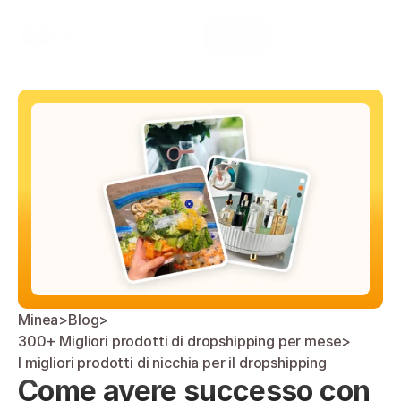
Select Language
Minea
Login
Italian (Italy)
Minea
>
Blog
>
300+ Migliori prodotti di dropshipping per mese
>
I migliori prodotti di nicchia per il dropshipping
Come avere successo con 