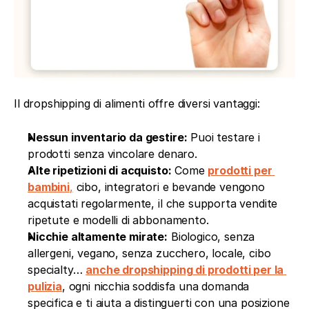
Il dropshipping di alimenti offre diversi vantaggi:
Nessun inventario da gestire:
 Puoi testare i 
prodotti senza vincolare denaro.
Alte ripetizioni di acquisto:
 Come 
prodotti per 
bambini
,
 cibo, integratori e bevande vengono 
acquistati regolarmente, il che supporta vendite 
ripetute e modelli di abbonamento.
Nicchie altamente mirate:
 Biologico, senza 
allergeni, vegano, senza zucchero, locale, cibo 
specialty… 
anche dropshipping di prodotti per la 
pulizia
, ogni nicchia soddisfa una domanda 
specifica e ti aiuta a distinguerti con una posizione 