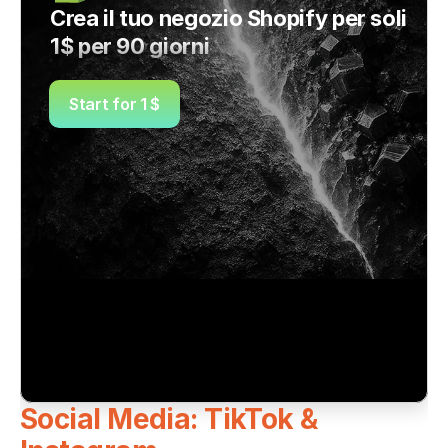
Crea il tuo negozio Shopify per soli 
1$ per 90 giorni
Start for 1 $
Social Media: TikTok & 