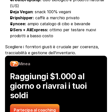
(US)
Deja Vegan:
 snack 100% vegani
Dripshipper:
 caffè a marchio privato
Syncee:
 ampio catalogo di cibo e bevande
DSers + AliExpress:
 ottimo per testare nuovi 
prodotti a basso costo
Scegliere i fornitori giusti è cruciale per coerenza, 
tracciabilità e gestione dell'inventario.
Minea
Raggiungi $1.000 al 
giorno o riavrai i tuoi 
soldi
Partecipa al coaching