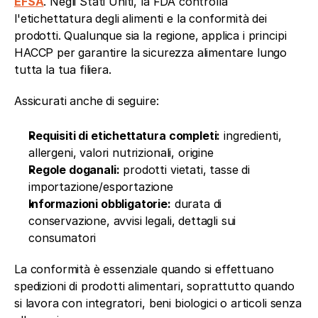
EFSA
. Negli Stati Uniti, la FDA controlla 
l'etichettatura degli alimenti e la conformità dei 
prodotti. Qualunque sia la regione, applica i principi 
HACCP per garantire la sicurezza alimentare lungo 
tutta la tua filiera.
Assicurati anche di seguire:
Requisiti di etichettatura completi:
 ingredienti, 
allergeni, valori nutrizionali, origine
Regole doganali:
 prodotti vietati, tasse di 
importazione/esportazione
Informazioni obbligatorie:
 durata di 
conservazione, avvisi legali, dettagli sui 
consumatori
La conformità è essenziale quando si effettuano 
spedizioni di prodotti alimentari, soprattutto quando 
si lavora con integratori, beni biologici o articoli senza 