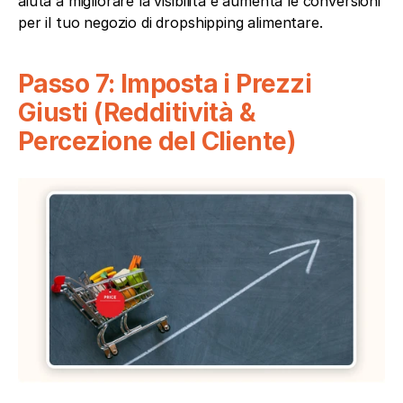
aiuta a migliorare la visibilità e aumenta le conversioni 
per il tuo negozio di dropshipping alimentare.
Passo 7: Imposta i Prezzi 
Giusti (Redditività & 
Percezione del Cliente)