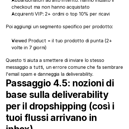
Abbandonatori ad alto intento: hanno iniziato il 
checkout ma non hanno acquistato
Acquirenti VIP: 2+ ordini o top 10% per ricavi
Poi aggiungi un segmento specifico per prodotto:
Viewed Product = il tuo prodotto di punta (2+ 
volte in 7 giorni)
Questo ti aiuta a smettere di inviare lo stesso 
messaggio a tutti, un errore comune che fa sembrare 
l'email spam e danneggia la deliverability.
Passaggio 4.5: nozioni di 
base sulla deliverability 
per il dropshipping (così i 
tuoi flussi arrivano in 