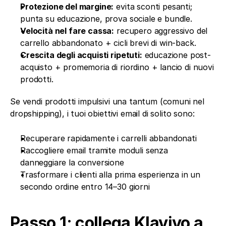
Protezione del margine:
 evita sconti pesanti; 
punta su educazione, prova sociale e bundle.
Velocità nel fare cassa:
 recupero aggressivo del 
carrello abbandonato + cicli brevi di win-back.
Crescita degli acquisti ripetuti:
 educazione post-
acquisto + promemoria di riordino + lancio di nuovi 
prodotti.
Se vendi prodotti impulsivi una tantum (comuni nel 
dropshipping), i tuoi obiettivi email di solito sono:
Recuperare rapidamente i carrelli abbandonati
Raccogliere email tramite moduli senza 
danneggiare la conversione
Trasformare i clienti alla prima esperienza in un 
secondo ordine entro 14–30 giorni
Passo 1: collega Klaviyo a 