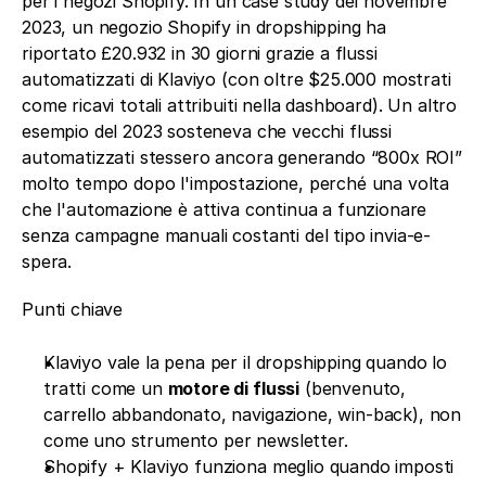
per i negozi Shopify. In un case study del novembre 
2023, un negozio Shopify in dropshipping ha 
riportato £20.932 in 30 giorni grazie a flussi 
automatizzati di Klaviyo (con oltre $25.000 mostrati 
come ricavi totali attribuiti nella dashboard). Un altro 
esempio del 2023 sosteneva che vecchi flussi 
automatizzati stessero ancora generando “800x ROI” 
molto tempo dopo l'impostazione, perché una volta 
che l'automazione è attiva continua a funzionare 
senza campagne manuali costanti del tipo invia-e-
spera. 
Punti chiave
Klaviyo vale la pena per il dropshipping quando lo 
tratti come un 
motore di flussi
 (benvenuto, 
carrello abbandonato, navigazione, win-back), non 
come uno strumento per newsletter.
Shopify + Klaviyo funziona meglio quando imposti 