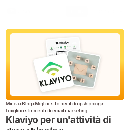
Select Language
Minea
Login
Italian (Italy)
Minea
>
Blog
>
Miglior sito per il dropshipping
>
I migliori strumenti di email marketing
Klaviyo per un'attività di 