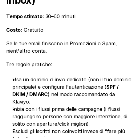
inbox)
Tempo stimato:
 30–60 minuti
Costo:
 Gratuito
Se le tue email finiscono in Promozioni o Spam, 
nient'altro conta.
Tre regole pratiche:
Usa un dominio di invio dedicato (non il tuo dominio 
principale) e configura l'autenticazione (
SPF / 
DKIM / DMARC
) nel modo raccomandato da 
Klaviyo.
Inizia con i flussi prima delle campagne (i flussi 
raggiungono persone con maggiore intenzione, di 
solito con aperture/click migliori).
Escludi gli iscritti non coinvolti invece di “fare più 