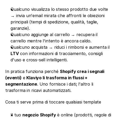
Qualcuno visualizza lo stesso prodotto due volte 
→ invia un'email mirata che affronti le obiezioni 
principali (tempi di spedizione, qualità, taglie, 
garanzie).
Qualcuno aggiunge al carrello → recupera il 
carrello mentre l'intento è ancora caldo.
Qualcuno acquista → riduci i rimborsi e aumenta il 
LTV
 con informazioni di tracciamento, consigli 
d'uso e cross-sell intelligenti.
In pratica funziona perché 
Shopify crea i segnali 
(eventi)
 e 
Klaviyo li trasforma in flussi + 
segmentazione
. Uno fornisce i dati; l'altro li 
trasforma in ricavi automatizzati.
Cosa ti serve prima di toccare qualsiasi template
Il tuo 
negozio Shopify
 è online (prodotti, regole di 