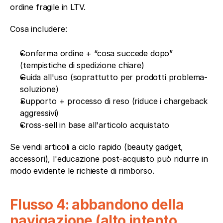
ordine fragile in LTV.
Cosa includere:
Conferma ordine + “cosa succede dopo” 
(tempistiche di spedizione chiare)
Guida all'uso (soprattutto per prodotti problema-
soluzione)
Supporto + processo di reso (riduce i chargeback 
aggressivi)
Cross-sell in base all'articolo acquistato
Se vendi articoli a ciclo rapido (beauty gadget, 
accessori), l'educazione post-acquisto può ridurre in 
modo evidente le richieste di rimborso.
Flusso 4: abbandono della 
navigazione (alto intento 