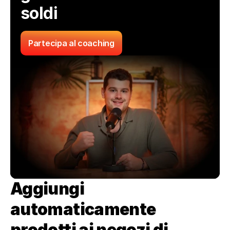
soldi
Partecipa al coaching
Aggiungi 
automaticamente 
prodotti ai negozi di 