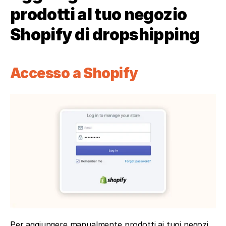
prodotti al tuo negozio 
Shopify di dropshipping
Accesso a Shopify
Per aggiungere manualmente prodotti ai tuoi negozi 