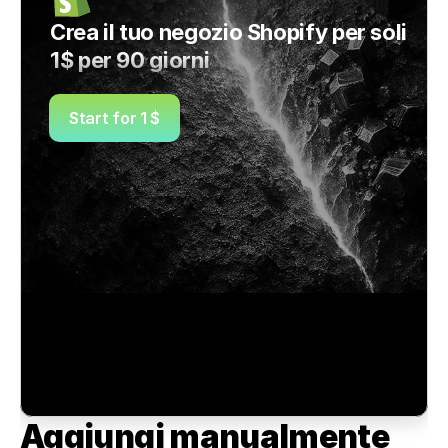
Crea il tuo negozio Shopify per soli 
1$ per 90 giorni
Start for 1 $
Aggiungi manualmente 