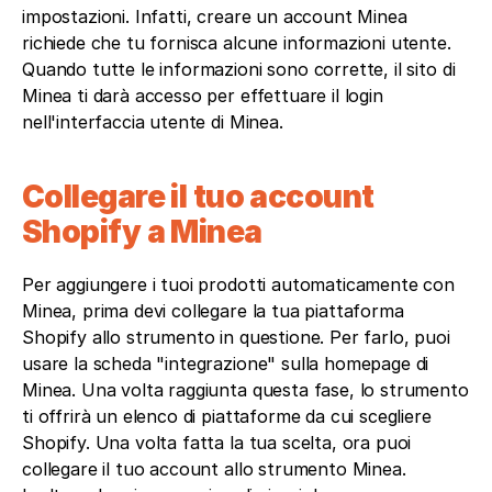
impostazioni. Infatti, creare un account Minea 
richiede che tu fornisca alcune informazioni utente. 
Quando tutte le informazioni sono corrette, il sito di 
Minea ti darà accesso per effettuare il login 
nell'interfaccia utente di Minea.
Collegare il tuo account 
Shopify a Minea
Per aggiungere i tuoi prodotti automaticamente con 
Minea, prima devi collegare la tua piattaforma 
Shopify allo strumento in questione. Per farlo, puoi 
usare la scheda "integrazione" sulla homepage di 
Minea. Una volta raggiunta questa fase, lo strumento 
ti offrirà un elenco di piattaforme da cui scegliere 
Shopify. Una volta fatta la tua scelta, ora puoi 
collegare il tuo account allo strumento Minea. 