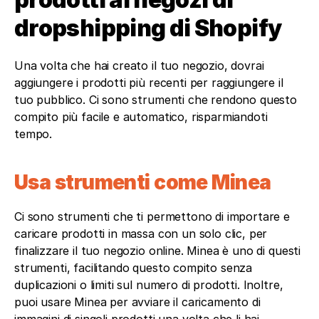
dropshipping di Shopify
Una volta che hai creato il tuo negozio, dovrai 
aggiungere i prodotti più recenti per raggiungere il 
tuo pubblico. Ci sono strumenti che rendono questo 
compito più facile e automatico, risparmiandoti 
tempo.
Usa strumenti come Minea
Ci sono strumenti che ti permettono di importare e 
caricare prodotti in massa con un solo clic, per 
finalizzare il tuo negozio online. Minea è uno di questi 
strumenti, facilitando questo compito senza 
duplicazioni o limiti sul numero di prodotti. Inoltre, 
puoi usare Minea per avviare il caricamento di 
immagini di singoli prodotti una volta che li hai 