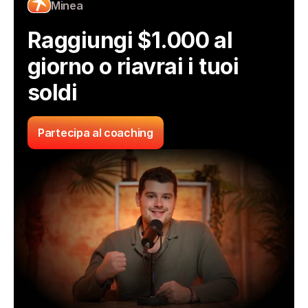
Minea
Raggiungi $1.000 al 
giorno o riavrai i tuoi 
soldi
Partecipa al coaching