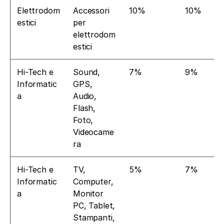
Elettrodom
Accessori 
10%
10%
estici
per 
elettrodom
estici
Hi-Tech e 
Sound, 
7%
9%
Informatic
GPS, 
a
Audio, 
Flash, 
Foto, 
Videocame
ra
Hi-Tech e 
TV, 
5%
7%
Informatic
Computer, 
a
Monitor 
PC, Tablet, 
Stampanti, 