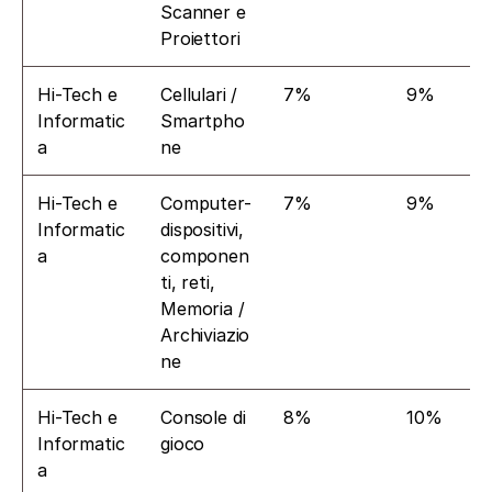
Scanner e 
Proiettori
Hi-Tech e 
Cellulari / 
7%
9%
Informatic
Smartpho
a
ne
Hi-Tech e 
Computer-
7%
9%
Informatic
dispositivi, 
a
componen
ti, reti, 
Memoria / 
Archiviazio
ne
Hi-Tech e 
Console di 
8%
10%
Informatic
gioco
a