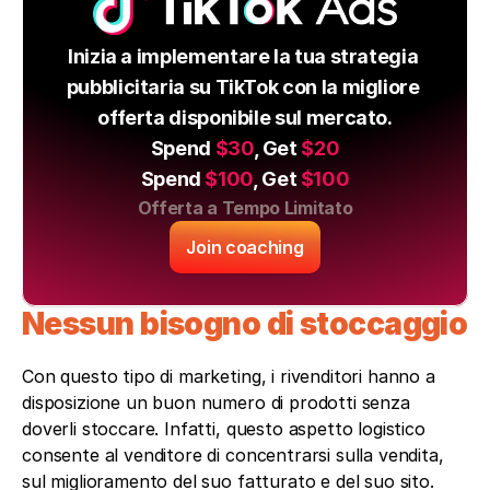
Inizia a implementare la tua strategia 
pubblicitaria su TikTok con la migliore 
offerta disponibile sul mercato.
Spend 
$30
, Get 
$20
Spend 
$100
, Get 
$100
Offerta a Tempo Limitato
Join coaching
Nessun bisogno di stoccaggio
Con questo tipo di marketing, i rivenditori hanno a 
disposizione un buon numero di prodotti senza 
doverli stoccare. Infatti, questo aspetto logistico 
consente al venditore di concentrarsi sulla vendita, 
sul miglioramento del suo fatturato e del suo sito. 