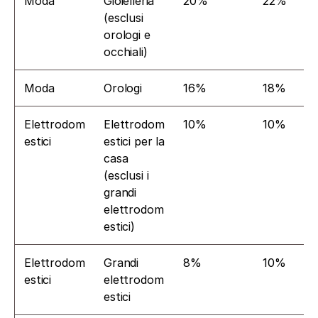
Moda
Gioielleria 
20%
22%
(esclusi 
orologi e 
occhiali)
Moda
Orologi
16%
18%
Elettrodom
Elettrodom
10%
10%
estici
estici per la 
casa 
(esclusi i 
grandi 
elettrodom
estici)
Elettrodom
Grandi 
8%
10%
estici
elettrodom
estici