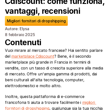
Cdiscount: come funziona, 
vantaggi, recensioni
Migliori fornitori di dropshipping
Autore: Elysa
8 febbraio 2025
Contenuti
Vuoi mirare al mercato francese? Hai sentito parlare 
del 
marketplace Cdiscount
? Bene, è il secondo 
marketplace più grande in Francia in termini di 
vendite, con un tasso di crescita superiore alla media 
di mercato. Offre un'ampia gamma di prodotti, dai 
beni culturali all'alta tecnologia, computer, 
elettrodomestici e molto altro. 
Inoltre, questa piattaforma di e-commerce 
francofona ti aiuta a trovare facilmente i 
migliori 
fornitori di dropshipping
, qualunque sia la tua nicchia 