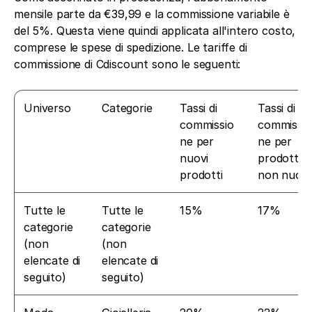
mensile parte da €39,99 e la commissione variabile è 
del 5%. Questa viene quindi applicata all'intero costo, 
comprese le spese di spedizione. Le tariffe di 
commissione di Cdiscount sono le seguenti:
Universo
Categorie
Tassi di 
Tassi di 
commissio
commissio
ne per 
ne per 
nuovi 
prodotti 
prodotti
non nuovi
Tutte le 
Tutte le 
15%
17%
categorie 
categorie 
(non 
(non 
elencate di 
elencate di 
seguito)
seguito)