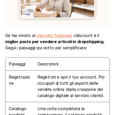
Se hai mirato al 
mercato francese
, cdiscount è il 
miglior posto per vendere articoli in dropshipping.
Segui i passaggi qui sotto per semplificare: 
Passaggi
Descrizioni
Registrazio
Registrati e apri il tuo account. Poi 
ne
occupati di tutti gli aspetti delle 
vendite online (dalla creazione del 
catalogo digitale al servizio clienti).
Catalogo 
Una volta completata la 
prodotti
registrazione, il catalogo prodotti 