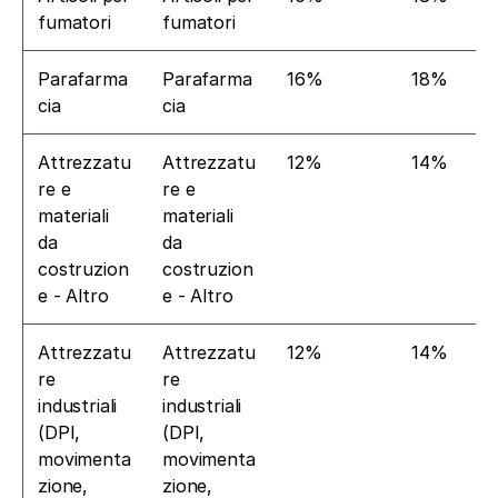
fumatori
fumatori
Parafarma
Parafarma
16%
18%
cia
cia
Attrezzatu
Attrezzatu
12%
14%
re e 
re e 
materiali 
materiali 
da 
da 
costruzion
costruzion
e - Altro
e - Altro
Attrezzatu
Attrezzatu
12%
14%
re 
re 
industriali 
industriali 
(DPI, 
(DPI, 
movimenta
movimenta
zione, 
zione, 