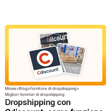
Select Language
Minea
Login
Italian (Italy)
Minea
>
Blog
>
Fornitore di dropshipping
>
Migliori fornitori di dropshipping
Dropshipping con 