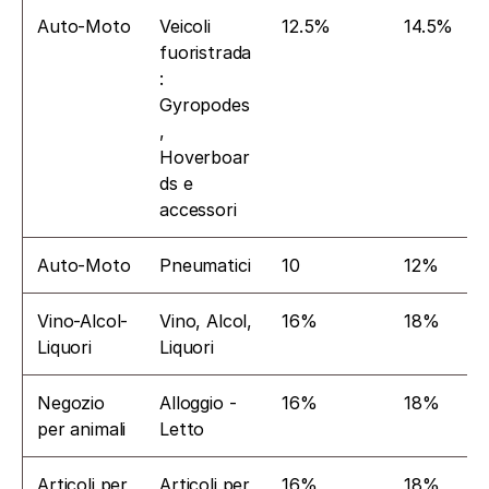
Auto-Moto
Veicoli 
12.5%
14.5%
fuoristrada
: 
Gyropodes
, 
Hoverboar
ds e 
accessori
Auto-Moto
Pneumatici
10
12%
Vino-Alcol-
Vino, Alcol, 
16%
18%
Liquori
Liquori
Negozio 
Alloggio - 
16%
18%
per animali
Letto
Articoli per 
Articoli per 
16%
18%