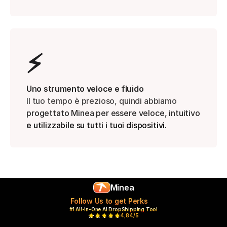
⚡️
Uno strumento veloce e fluido
Il tuo tempo è prezioso, quindi abbiamo 
progettato Minea per essere veloce, intuitivo 
e utilizzabile su tutti i tuoi dispositivi.
Minea
Follow Us to get Perks
#1 All-In-One AI DropShipping Tool
4,84/5