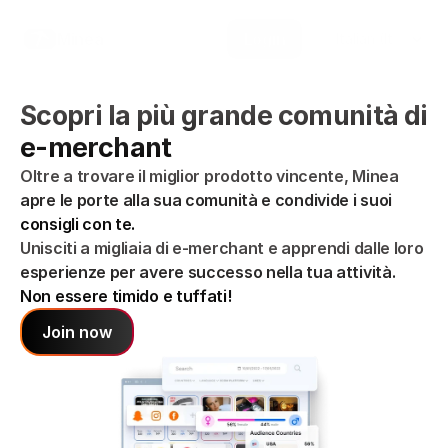
Select Language
Minea
Login
Italian (Italy)
Scopri la più grande comunità di 
e-merchant
Oltre a trovare il miglior prodotto vincente, Minea 
apre le porte alla sua comunità e condivide i suoi 
consigli con te.
Unisciti a migliaia di e-merchant e apprendi dalle loro 
esperienze per avere successo nella tua attività. 
Non essere timido e tuffati!
Join now