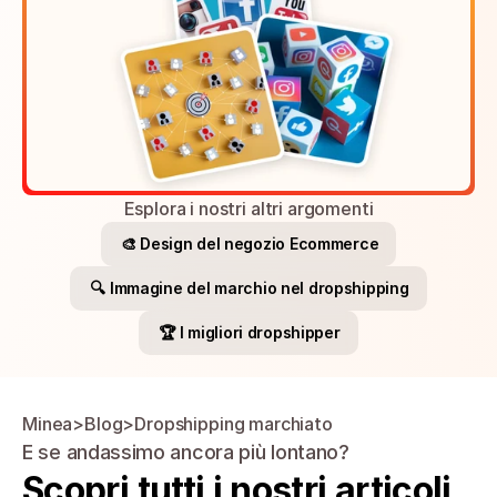
Esplora i nostri altri argomenti
🎨 Design del negozio Ecommerce
🔍 Immagine del marchio nel dropshipping
🏆 I migliori dropshipper
Minea
>
Blog
>
Dropshipping marchiato
E se andassimo ancora più lontano?
Scopri tutti i nostri articoli 