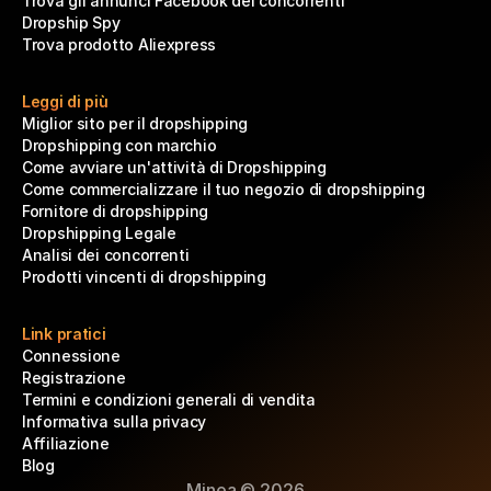
Trova gli annunci Facebook dei concorrenti
Dropship Spy
Trova prodotto Aliexpress
Leggi di più
Miglior sito per il dropshipping
Dropshipping con marchio
Come avviare un'attività di Dropshipping
Come commercializzare il tuo negozio di dropshipping
Fornitore di dropshipping
Dropshipping Legale
Analisi dei concorrenti
Prodotti vincenti di dropshipping
Link pratici
Connessione
Registrazione
Termini e condizioni generali di vendita
Informativa sulla privacy
Affiliazione
Blog
Minea © 2026