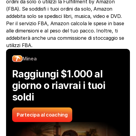
ordini da solo o utilizzi la Fulfillment by Amazon 
(FBA). Se soddisfi i tuoi ordini da solo, Amazon 
addebita solo se spedisci libri, musica, video e DVD. 
Per il servizio FBA, Amazon calcola le spese in base 
alle dimensioni e al peso del tuo pacco. Inoltre, ti 
addebiterà anche una commissione di stoccaggio se 
utilizzi FBA.
Minea
Raggiungi $1.000 al 
giorno o riavrai i tuoi 
soldi
Partecipa al coaching