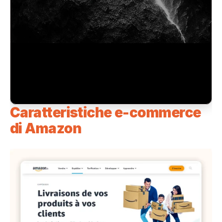
Caratteristiche e-commerce 
di Amazon