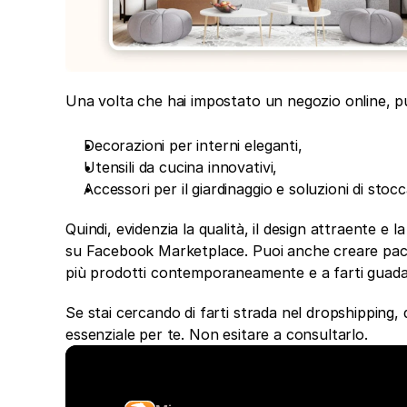
Una volta che hai impostato un negozio online, puo
Decorazioni per interni eleganti,
Utensili da cucina innovativi,
Accessori per il giardinaggio e soluzioni di stoc
Quindi, evidenzia la qualità, il design attraente e la
su Facebook Marketplace. Puoi anche creare pacche
più prodotti contemporaneamente e a farti guad
Se stai cercando di farti strada nel dropshipping,
essenziale per te. Non esitare a consultarlo. 