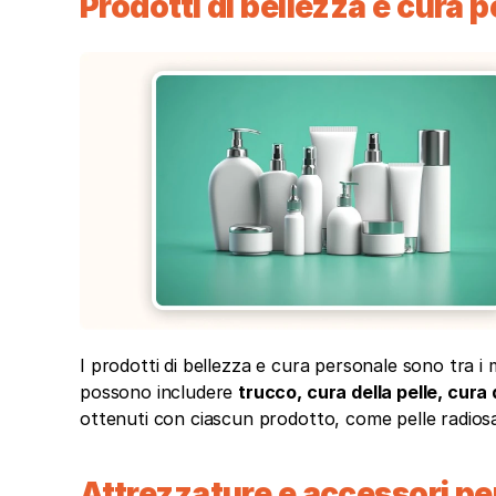
Prodotti di bellezza e cura 
I prodotti di bellezza e cura personale sono tra i m
possono includere 
trucco, cura della pelle, cura 
ottenuti con ciascun prodotto, come pelle radiosa,
Attrezzature e accessori per