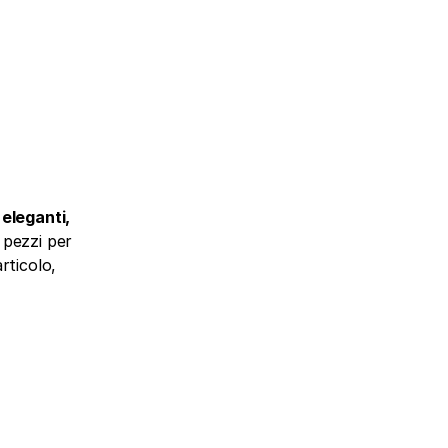
 eleganti, 
 pezzi per 
ticolo, 