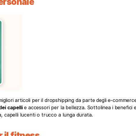
personale
igliori articoli per il dropshipping da parte degli e-commerce
dei capelli
 e accessori per la bellezza. Sottolinea i benefici e i
 capelli lucenti o trucco a lunga durata.
 il fitness