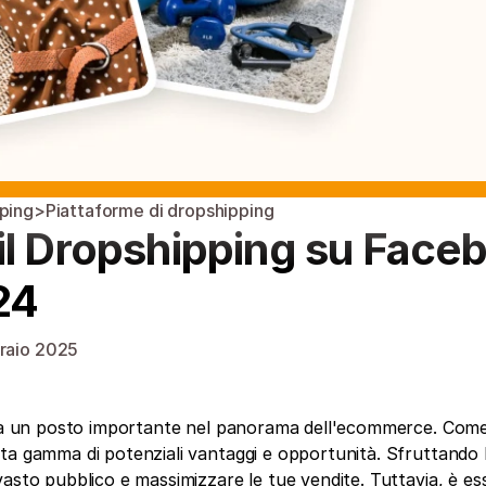
pping
>
Piattaforme di dropshipping
er il Dropshipping su Face
24
raio 2025
 un posto importante nel panorama dell'ecommerce. Come a
ta gamma di potenziali vantaggi e opportunità. Sfruttando l
asto pubblico e massimizzare le tue vendite. Tuttavia, è ess