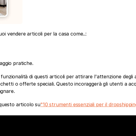
i vendere articoli per la casa come..:
caggio pratiche. 
 funzionalità di questi articoli per attirare l'attenzione degli 
tti o offerte speciali. Questo incoraggerà gli utenti a acq
agnare.
 questo articolo su
"10 strumenti essenziali per il dropshippin