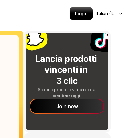
Select Language
Login
Italian (Italy)
Lancia prodotti 
vincenti in 
3 clic
Scopri i prodotti vincenti da 
vendere oggi.
Join now