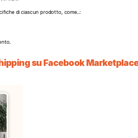
ifiche di ciascun prodotto, come..: 
ento.
opshipping su Facebook Marketplace: