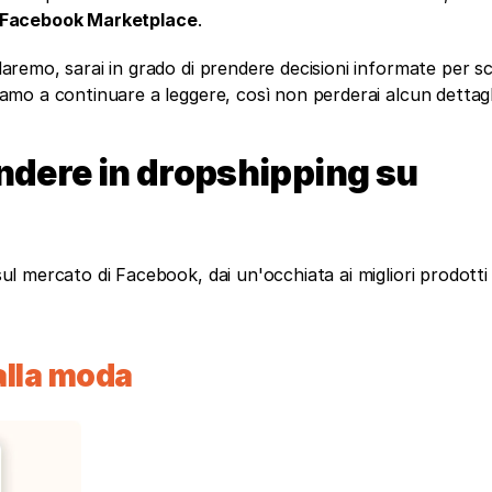
su Facebook Marketplace
. 
daremo, sarai in grado di prendere decisioni informate per sce
tiamo a continuare a leggere, così non perderai alcun dettagl
vendere in dropshipping su 
sul mercato di Facebook, dai un'occhiata ai migliori prodotti 
alla moda