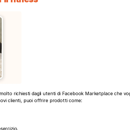
 molto richiesti dagli utenti di Facebook Marketplace che vog
vi clienti, puoi offrire prodotti come: 
sercizio. 