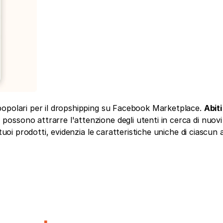
popolari per il dropshipping su Facebook Marketplace. 
Abiti
a
 possono attrarre l'attenzione degli utenti in cerca di nuovi
tuoi prodotti, evidenzia le caratteristiche uniche di ciascun ar