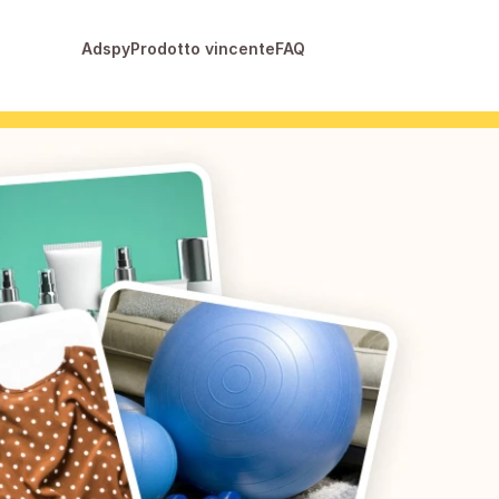
Adspy
Prodotto vincente
FAQ