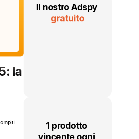
Il nostro Adspy 
gratuito
 la 
ompiti 
1 prodotto 
vincente ogni 