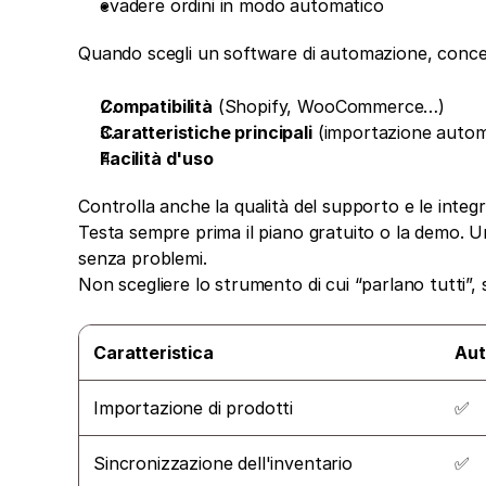
evadere ordini in modo automatico
Quando scegli un software di automazione, concen
Compatibilità
 (Shopify, WooCommerce…)
Caratteristiche principali
 (importazione automa
Facilità d'uso
Controlla anche la qualità del supporto e le integra
Testa sempre prima il piano gratuito o la demo. Un
senza problemi.
Non scegliere lo strumento di cui “parlano tutti”, 
Caratteristica
Au
Importazione di prodotti
✅
Sincronizzazione dell'inventario
✅