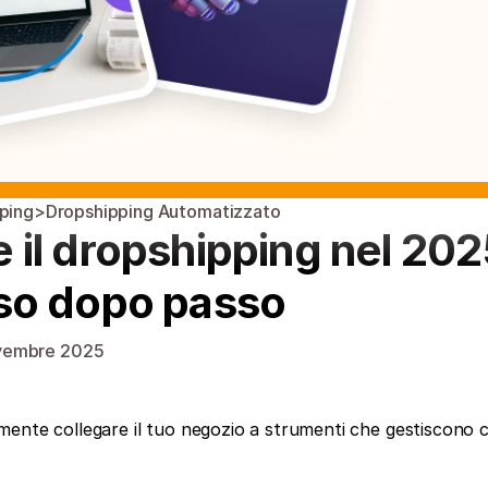
pping
>
Dropshipping Automatizzato
l dropshipping nel 2025:
so dopo passo
vembre 2025
emente collegare il tuo negozio a strumenti che gestiscono c