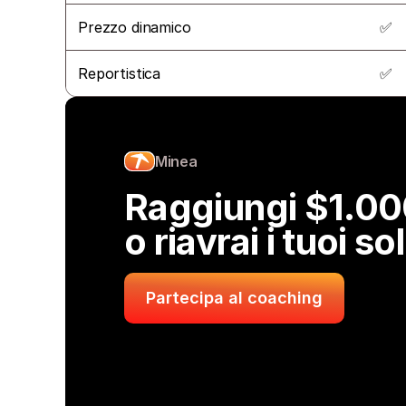
Prezzo dinamico
✅
Reportistica
✅
Minea
Raggiungi $1.000
o riavrai i tuoi so
Partecipa al coaching