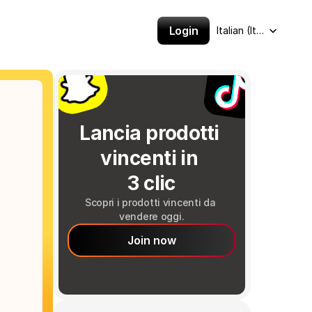
Select Language
Login
Italian (Italy)
Lancia prodotti 
vincenti in 
3 clic
Scopri i prodotti vincenti da 
vendere oggi.
Join now