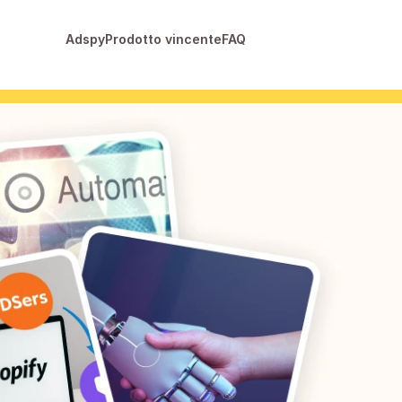
Adspy
Prodotto vincente
FAQ