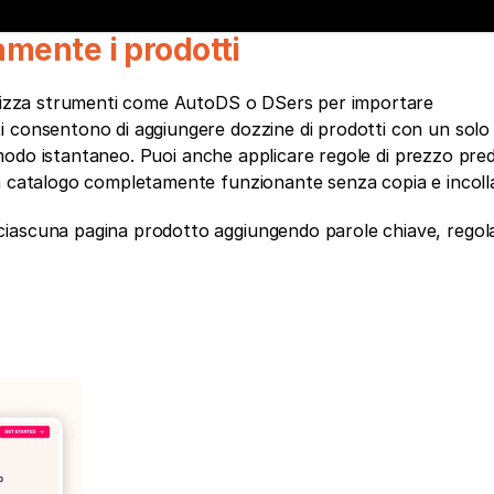
mente i prodotti
tilizza strumenti come AutoDS o DSers per importare 
 consentono di aggiungere dozzine di prodotti con un solo c
n modo istantaneo. Puoi anche applicare regole di prezzo prede
un catalogo completamente funzionante senza copia e incoll
ciascuna pagina prodotto aggiungendo parole chiave, regol