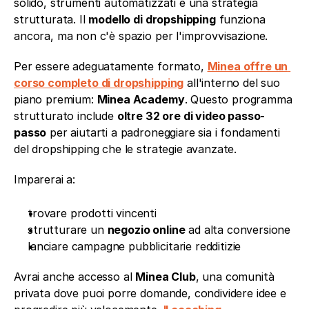
solido, strumenti automatizzati e una strategia 
strutturata. Il 
modello di dropshipping
 funziona 
ancora, ma non c'è spazio per l'improvvisazione.
Per essere adeguatamente formato, 
Minea offre un 
corso completo di dropshipping
 all'interno del suo 
piano premium: 
Minea Academy
. Questo programma 
strutturato include 
oltre 32 ore di video passo-
passo
 per aiutarti a padroneggiare sia i fondamenti 
del dropshipping che le strategie avanzate.
Imparerai a:
trovare prodotti vincenti
strutturare un 
negozio online
 ad alta conversione
lanciare campagne pubblicitarie redditizie
Avrai anche accesso al 
Minea Club
, una comunità 
privata dove puoi porre domande, condividere idee e 