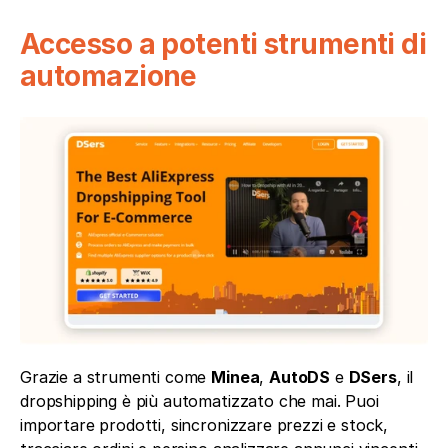
Accesso a potenti strumenti di 
automazione
Grazie a strumenti come 
Minea
, 
AutoDS
 e 
DSers
, il 
dropshipping è più automatizzato che mai. Puoi 
importare prodotti, sincronizzare prezzi e stock, 