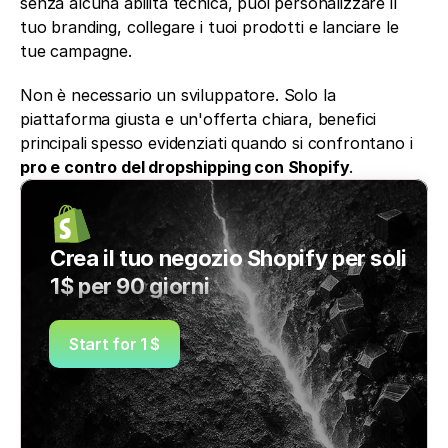
senza alcuna abilità tecnica, puoi personalizzare il 
tuo branding, collegare i tuoi prodotti e lanciare le 
tue campagne.
Non è necessario un sviluppatore. Solo la 
piattaforma giusta e un'offerta chiara, benefici 
principali spesso evidenziati quando si confrontano i 
pro e contro del dropshipping con Shopify
.
Crea il tuo negozio Shopify per soli 
1$ per 90 giorni
Start for 1 $