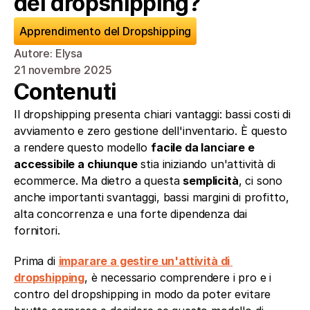
del dropshipping?
Apprendimento del Dropshipping
Autore: Elysa
21 novembre 2025
Contenuti
Il dropshipping presenta chiari vantaggi: bassi costi di 
avviamento e zero gestione dell'inventario. È questo 
a rendere questo modello 
facile da lanciare e 
accessibile a chiunque
 stia iniziando un'attività di 
ecommerce. Ma dietro a questa 
semplicità
, ci sono 
anche importanti svantaggi, bassi margini di profitto, 
alta concorrenza e una forte dipendenza dai 
fornitori.
Prima di 
imparare a gestire un'attività di 
dropshipping
, è necessario comprendere i pro e i 
contro del dropshipping in modo da poter evitare 