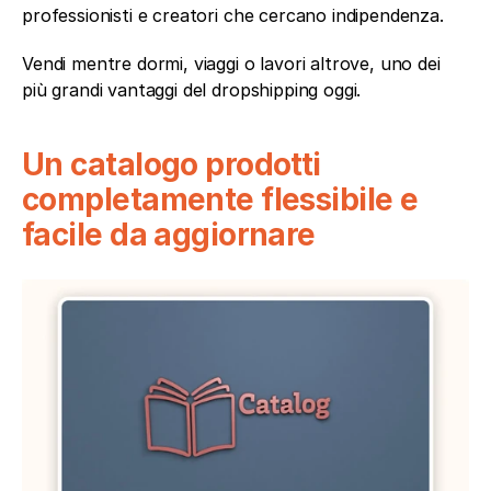
professionisti e creatori che cercano indipendenza.
Vendi mentre dormi, viaggi o lavori altrove, uno dei 
più grandi vantaggi del dropshipping oggi.
Un catalogo prodotti 
completamente flessibile e 
facile da aggiornare