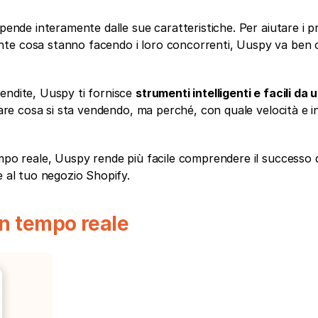
ipende interamente dalle sue caratteristiche. Per aiutare i pr
te cosa stanno facendo i loro concorrenti, Uuspy va ben ol
endite, Uuspy ti fornisce 
strumenti intelligenti e facili da 
lare cosa si sta vendendo, ma perché, con quale velocità e in
mpo reale, Uuspy rende più facile comprendere il successo de
e al tuo negozio Shopify.
in tempo reale