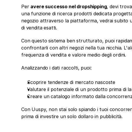
Per 
avere successo nel dropshipping
, devi trov
una funzione di ricerca prodotti dedicata progetta
negozio attraverso la piattaforma, vedrai subito un
di vendita esatti.
Con questo sistema ben strutturato, puoi rapidame
confrontarli con altri negozi nella tua nicchia. L'al
frequenza di vendita e valore medio degli ordini.
Analizzando i dati raccolti, puoi:
Scoprire tendenze di mercato nascoste
Valutare il potenziale di un prodotto prima di la
Creare un catalogo informato dalla concorren
Con Uuspy, non stai solo spiando i tuoi concorrent
prima di investire un solo dollaro in pubblicità.