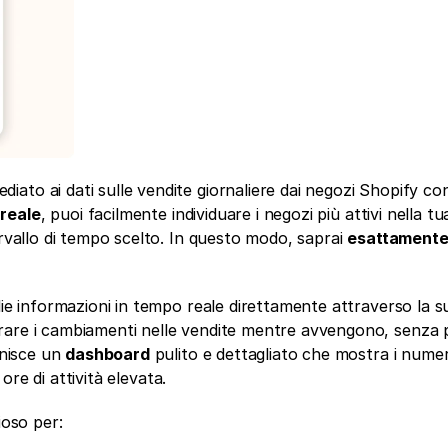
diato ai dati sulle vendite giornaliere dai negozi Shopify con
 reale
, puoi facilmente individuare i negozi più attivi nella tua
ervallo di tempo scelto. In questo modo, saprai 
esattament
lie informazioni in tempo reale direttamente attraverso la su
rare i cambiamenti nelle vendite mentre avvengono, senza p
nisce un 
dashboard
 pulito e dettagliato che mostra i numeri
 ore di attività elevata.
ioso per: