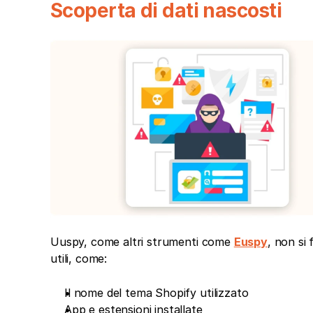
Scoperta di dati nascosti
Uuspy, come altri strumenti come 
Euspy
, non si
utili, come:
Il nome del tema Shopify utilizzato
App e estensioni installate