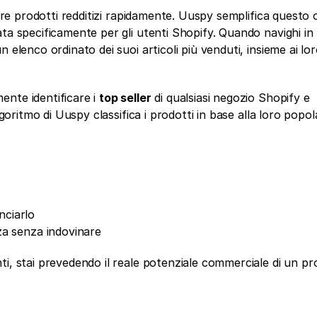
are prodotti redditizi rapidamente. Uuspy semplifica questo 
ta specificamente per gli utenti Shopify. Quando navighi in 
 elenco ordinato dei suoi articoli più venduti, insieme ai lor
nte identificare i 
top seller
 di qualsiasi negozio Shopify e 
goritmo di Uuspy classifica i prodotti in base alla loro popola
nciarlo
za senza indovinare
i, stai prevedendo il reale potenziale commerciale di un pr