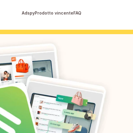
Adspy
Prodotto vincente
FAQ