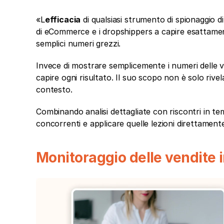
«L
efficacia
 di qualsiasi strumento di spionaggio d
di eCommerce e i dropshippers a capire esattamen
semplici numeri grezzi.
Invece di mostrare semplicemente i numeri delle v
capire ogni risultato. Il suo scopo non è solo rive
contesto.
Combinando analisi dettagliate con riscontri in te
concorrenti e applicare quelle lezioni direttament
Monitoraggio delle vendite 