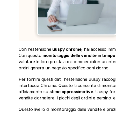
Con l'estensione 
uuspy chrome
, hai accesso imme
Con questo 
monitoraggio delle vendite in tempo
valutare le loro prestazioni commerciali in un int
ordini genera un negozio specifico ogni giorno.
Per fornire questi dati, l'estensione uuspy raccog
interfaccia Chrome. Questo ti consente di monito
affidamento su 
stime approssimative
. Uuspy for
vendite giornaliere, i picchi degli ordini e persino le
Questo livello di monitoraggio delle vendite è prez