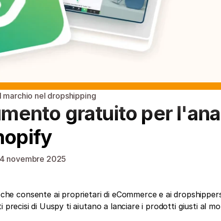
 marchio nel dropshipping
umento gratuito per l'anali
hopify
14 novembre 2025
he consente ai proprietari di eCommerce e ai dropshipper
ati precisi di Uuspy ti aiutano a lanciare i prodotti giusti al m