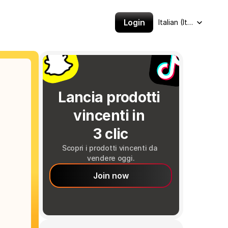
Select Language
Login
Italian (Italy)
Lancia prodotti 
vincenti in 
3 clic
Scopri i prodotti vincenti da 
vendere oggi.
Join now