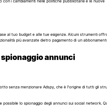
con i cambiamenti nelle politiche pubblicitarie e le nuove 
 base al tuo budget e alle tue esigenze. Alcuni strumenti offr
funzionalità più avanzate dietro pagamento di un abbonament
di spionaggio annunci
tto senza menzionare Adspy, che è l'origine di tutti gli stru
 possibile lo spionaggio degli annunci sui social network. Qu