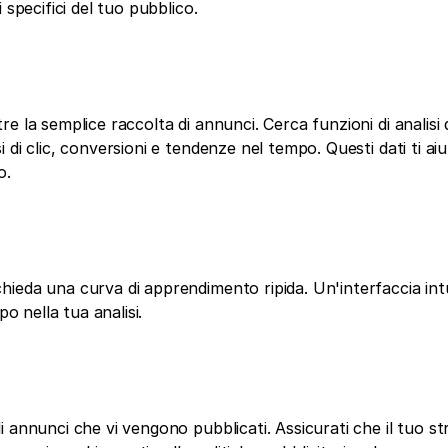
 specifici del tuo pubblico.
 la semplice raccolta di annunci. Cerca funzioni di analisi d
di clic, conversioni e tendenze nel tempo. Questi dati ti ai
o.
ieda una curva di apprendimento ripida. Un'interfaccia intui
po nella tua analisi.
 annunci che vi vengono pubblicati. Assicurati che il tuo s