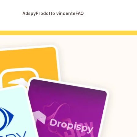
Adspy
Prodotto vincente
FAQ