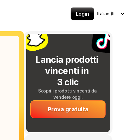
Select Language
Login
Italian (Italy)
Lancia prodotti 
vincenti in 
3 clic
Scopri i prodotti vincenti da 
vendere oggi.
Prova gratuita