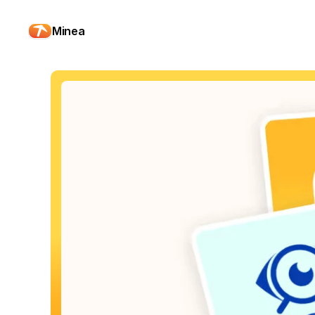
Minea