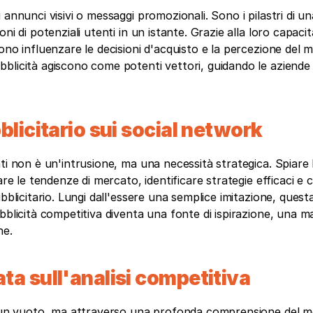
annunci visivi o messaggi promozionali. Sono i pilastri di una
i di potenziali utenti in un istante. Grazie alla loro capacità
no influenzare le decisioni d'acquisto e la percezione del ma
blicità agiscono come potenti vettori, guidando le aziende 
blicitario sui social network
ti non è un'intrusione, ma una necessità strategica. Spiare l
are le tendenze di mercato, identificare strategie efficaci e 
blicitario. Lungi dall'essere una semplice imitazione, questa 
bblicità competitiva diventa una fonte di ispirazione, una m
ne.
ta sull'analisi competitiva
in un vuoto, ma attraverso una profonda comprensione del m