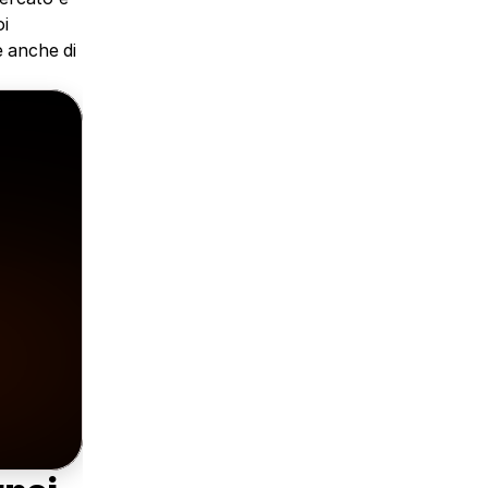
i 
 anche di 