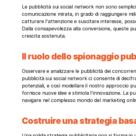
Le pubblicità sui social network non sono semplici 
comunicazione mirata, in grado di raggiungere milion
catturare l'attenzione e suscitare interesse, posso
Dalla consapevolezza alla conversione, queste pub
crescita sostenuta.
Il ruolo dello spionaggio pub
Osservare e analizzare le pubblicità dei concorren
pubblicità sui social network ci consente di decifr
potenziali, e così modellare il nostro approccio pub
fornisce nuove idee e stimola l'innovazione. La pu
navigare nel complesso mondo del marketing onli
Costruire una strategia basa
Una solida strategia pubblicitaria non si forma 