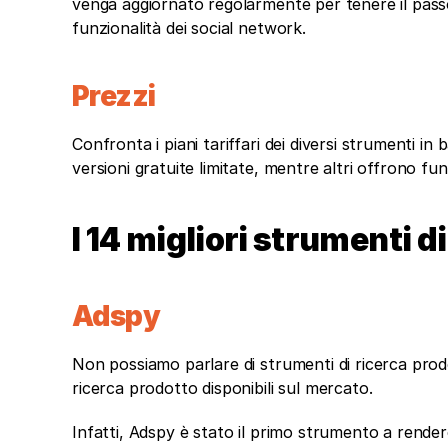
venga aggiornato regolarmente per tenere il passo 
funzionalità dei social network.
Prezzi
Confronta i piani tariffari dei diversi strumenti in
versioni gratuite limitate, mentre altri offrono 
I 14 migliori strumenti 
Adspy
Non possiamo parlare di strumenti di ricerca prodo
ricerca prodotto disponibili sul mercato. 
Infatti, Adspy è stato il primo strumento a rendere