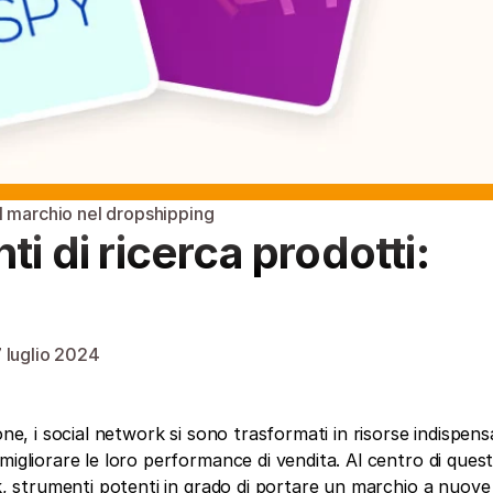
 marchio nel dropshipping
i di ricerca prodotti: 
 luglio 2024
ne, i social network si sono trasformati in risorse indispensab
igliorare le loro performance di vendita. Al centro di quest
rk, strumenti potenti in grado di portare un marchio a nuove 