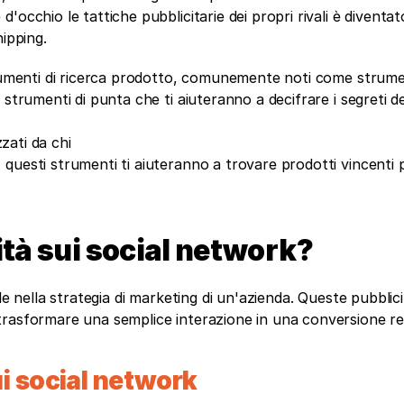
occhio le tattiche pubblicitarie dei propri rivali è diventato
ipping. 
trumenti di ricerca prodotto, comunemente noti come strumen
strumenti di punta che ti aiuteranno a decifrare i segreti del
zzati da chi
uesti strumenti ti aiuteranno a trovare prodotti vincenti pe
ità sui social network?
e nella strategia di marketing di un'azienda. Queste pubblicit
rasformare una semplice interazione in una conversione redd
ui social network