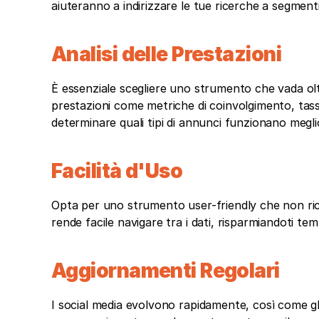
aiuteranno a indirizzare le tue ricerche a segmenti
Analisi delle Prestazioni
È essenziale scegliere uno strumento che vada oltre
prestazioni come metriche di coinvolgimento, tassi 
determinare quali tipi di annunci funzionano megli
Facilità d'Uso
Opta per uno strumento user-friendly che non rich
rende facile navigare tra i dati, risparmiandoti tem
Aggiornamenti Regolari
I social media evolvono rapidamente, così come gli