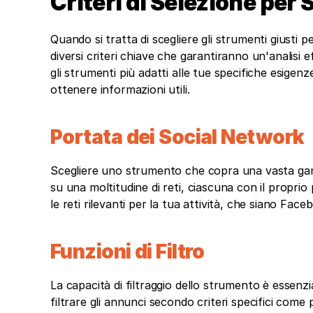
Criteri di Selezione per
Quando si tratta di scegliere gli strumenti giusti 
diversi criteri chiave che garantiranno un'analisi ef
gli strumenti più adatti alle tue specifiche esigenz
ottenere informazioni utili.
Portata dei Social Network
Scegliere uno strumento che copra una vasta gamm
su una moltitudine di reti, ciascuna con il proprio
le reti rilevanti per la tua attività, che siano Fac
Funzioni di Filtro
La capacità di filtraggio dello strumento è essenzi
filtrare gli annunci secondo criteri specifici come pa