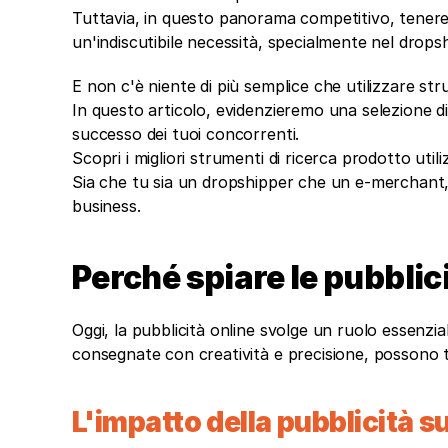
Tuttavia, in questo panorama competitivo, tenere d'
un'indiscutibile necessità, specialmente nel dropsh
E non c'è niente di più semplice che utilizzare s
In questo articolo, evidenzieremo una selezione di 
successo dei tuoi concorrenti.
Scopri i migliori strumenti di ricerca prodotto utili
Sia che tu sia un dropshipper che un e-merchant, q
business. 
Perché spiare le pubblic
Oggi, la pubblicità online svolge un ruolo essenzial
consegnate con creatività e precisione, possono t
L'impatto della pubblicità s