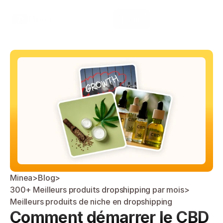
Select Language
Minea
Login
French
Minea
>
Blog
>
300+ Meilleurs produits dropshipping par mois
>
Meilleurs produits de niche en dropshipping
Comment démarrer le CBD 