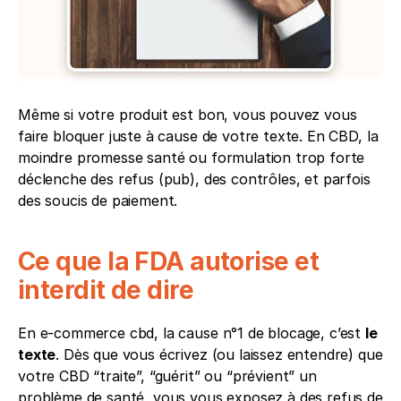
Même si votre produit est bon, vous pouvez vous 
faire bloquer juste à cause de votre texte. En CBD, la 
moindre promesse santé ou formulation trop forte 
déclenche des refus (pub), des contrôles, et parfois 
des soucis de paiement.
Ce que la FDA autorise et 
interdit de dire
En e-commerce cbd, la cause n°1 de blocage, c’est 
le 
texte
. Dès que vous écrivez (ou laissez entendre) que 
votre CBD “traite”, “guérit” ou “prévient” un 
problème de santé, vous vous exposez à des refus de 