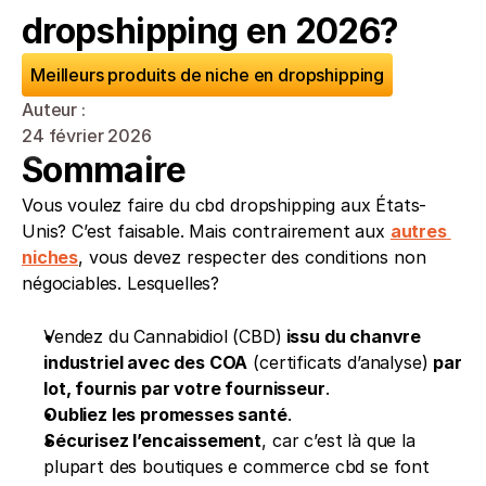
dropshipping en 2026?
Meilleurs produits de niche en dropshipping
Auteur : 
24 février 2026
Sommaire
Vous voulez faire du cbd dropshipping aux États-
Unis? C’est faisable. Mais contrairement aux 
autres 
niches
, vous devez respecter des conditions non 
négociables. Lesquelles?
Vendez du Cannabidiol (CBD)
 issu du chanvre 
industriel avec des COA
 (certificats d’analyse) 
par 
lot, fournis par votre fournisseur
.
Oubliez les promesses santé
.
Sécurisez l’encaissement
, car c’est là que la 
plupart des boutiques e commerce cbd se font 