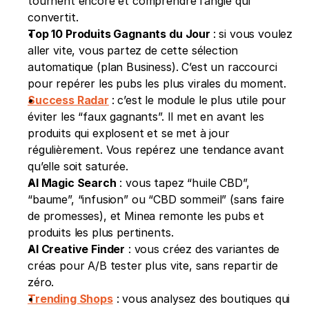
tournent encore et comprendre l’angle qui 
convertit.
Top 10 Produits Gagnants du Jour 
: si vous voulez 
aller vite, vous partez de cette sélection 
automatique (plan Business). C’est un raccourci 
pour repérer les pubs les plus virales du moment.
Success Radar
: c’est le module le plus utile pour 
éviter les “faux gagnants”. Il met en avant les 
produits qui explosent et se met à jour 
régulièrement. Vous repérez une tendance avant 
qu’elle soit saturée.
AI Magic Search
 : vous tapez “huile CBD”, 
“baume”, “infusion” ou “CBD sommeil” (sans faire 
de promesses), et Minea remonte les pubs et 
produits les plus pertinents.
AI Creative Finder
 : vous créez des variantes de 
créas pour A/B tester plus vite, sans repartir de 
zéro.
Trending Shops
 : vous analysez des boutiques qui 