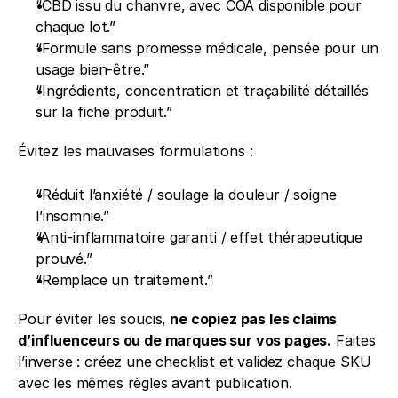
“CBD issu du chanvre, avec COA disponible pour 
chaque lot.”
“Formule sans promesse médicale, pensée pour un 
usage bien-être.”
“Ingrédients, concentration et traçabilité détaillés 
sur la fiche produit.”
Évitez les mauvaises formulations :
“Réduit l’anxiété / soulage la douleur / soigne 
l’insomnie.”
“Anti-inflammatoire garanti / effet thérapeutique 
prouvé.”
“Remplace un traitement.”
Pour éviter les soucis,
 ne copiez pas les claims 
d’influenceurs ou de marques sur vos pages.
 Faites 
l’inverse : créez une checklist et validez chaque SKU 
avec les mêmes règles avant publication.