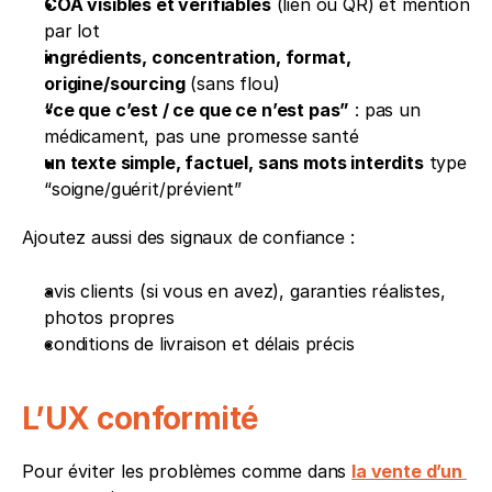
COA visibles et vérifiables
 (lien ou QR) et mention 
par lot
ingrédients, concentration, format, 
origine/sourcing
 (sans flou)
“ce que c’est / ce que ce n’est pas”
 : pas un 
médicament, pas une promesse santé
un texte simple, factuel, sans mots interdits
 type 
“soigne/guérit/prévient”
Ajoutez aussi des signaux de confiance :
avis clients (si vous en avez), garanties réalistes, 
photos propres
conditions de livraison et délais précis 
L’UX conformité
Pour éviter les problèmes comme dans 
la vente d’un 