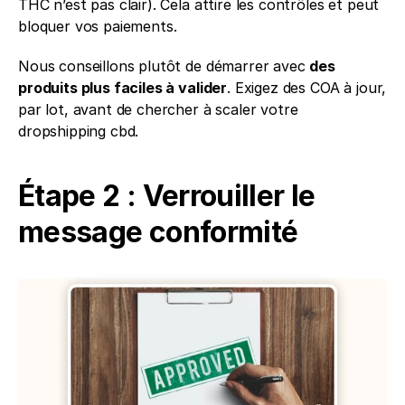
THC n’est pas clair). Cela attire les contrôles et peut 
bloquer vos paiements.
Nous conseillons plutôt de démarrer avec 
des 
produits plus faciles à valider
. Exigez des COA à jour, 
par lot, avant de chercher à scaler votre 
dropshipping cbd.
Étape 2 : Verrouiller le 
message conformité