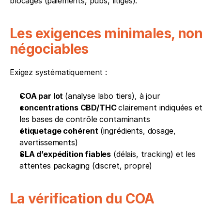
blocages (paiements, pubs, litiges).
Les exigences minimales, non 
négociables
Exigez systématiquement :
COA par lot 
(analyse labo tiers), à jour
concentrations CBD/THC 
clairement indiquées et 
les bases de contrôle contaminants
étiquetage cohérent 
(ingrédients, dosage, 
avertissements)
SLA d’expédition fiables
 (délais, tracking) et les 
attentes packaging (discret, propre)
La vérification du COA