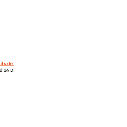
ts de 
 de la 