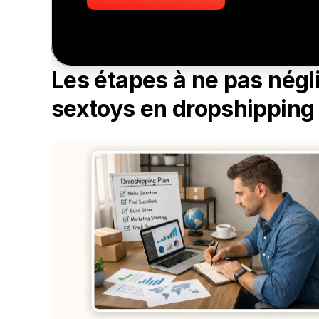
Les étapes à ne pas négli
sextoys en dropshipping