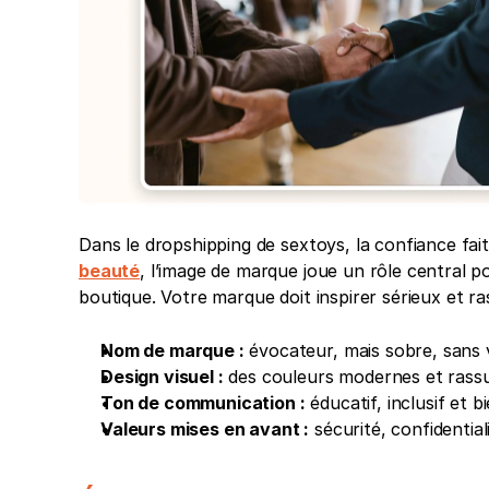
Dans le dropshipping de sextoys, la confiance fai
beauté
, l’image de marque joue un rôle central po
boutique. Votre marque doit inspirer sérieux et ra
Nom de marque :
 évocateur, mais sobre, sans v
Design visuel :
 des couleurs modernes et rassur
Ton de communication :
 éducatif, inclusif et bi
Valeurs mises en avant :
 sécurité, confidentia