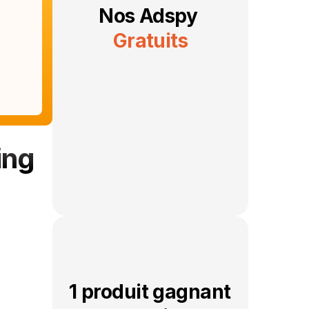
Nos Adspy 
Gratuits
ng 
1 produit gagnant 