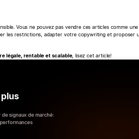
ensible. Vous ne pouvez pas vendre ces articles comme une
r les restrictions, adapter votre copywriting et proposer u
e légale, rentable et scalable
, lisez cet article!
plus 
r de signaux de marché: 
et performances