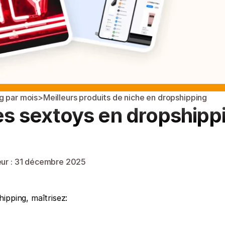
g par mois
>
Meilleurs produits de niche en dropshipping
 sextoys en dropshippi
ur : 
31 décembre 2025
ipping, maîtrisez: 