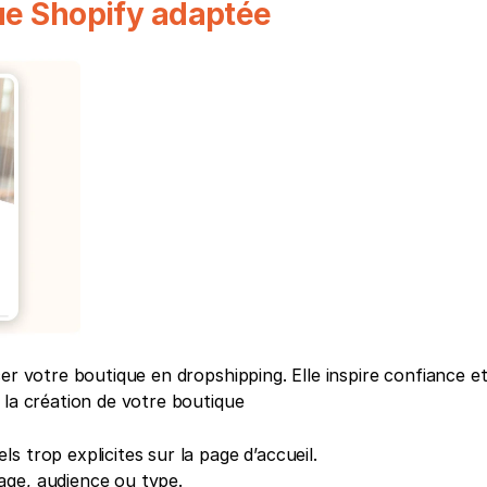
ue Shopify adaptée
er votre boutique en dropshipping. Elle inspire confiance et
 la création de votre boutique
uels trop explicites sur la page d’accueil.
age, audience ou type.