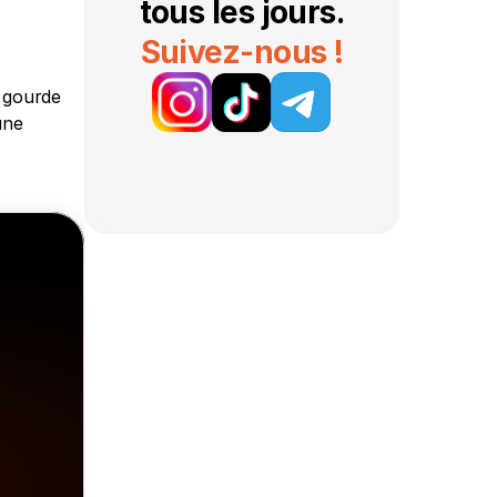
tous les jours.
Suivez-nous !
 gourde 
ne 