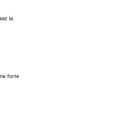
sez la 
ne forte 