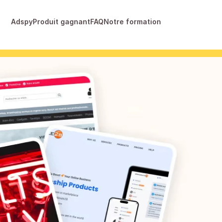
Adspy
Produit gagnant
FAQ
Notre formation