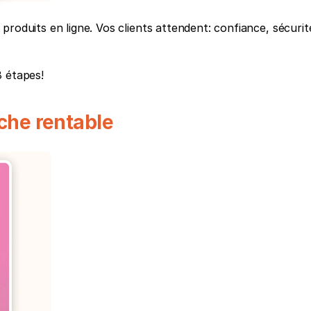
roduits en ligne. Vos clients attendent: confiance, sécurité
8 étapes!
iche rentable