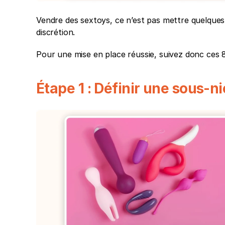
Vendre des sextoys, ce n’est pas mettre quelques p
discrétion. 
Pour une mise en place réussie, suivez donc ces 
Étape 1 : Définir une sous-n