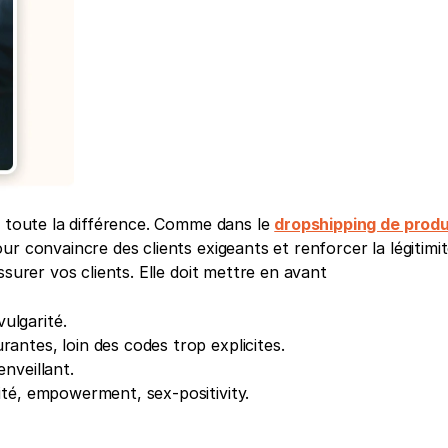
t toute la différence. Comme dans le 
dropshipping de produi
ur convaincre des clients exigeants et renforcer la légitimité
ssurer vos clients. Elle doit mettre en avant
ulgarité.
antes, loin des codes trop explicites.
enveillant.
lité, empowerment, sex-positivity.