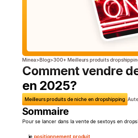
Minea
>
Blog
>
300+ Meilleurs produits dropshippin
Comment vendre des
en 2025?
Meilleurs produits de niche en dropshipping
Aute
Sommaire
Pour se lancer dans la vente de sextoys en dropsh
le 
positionnement produit