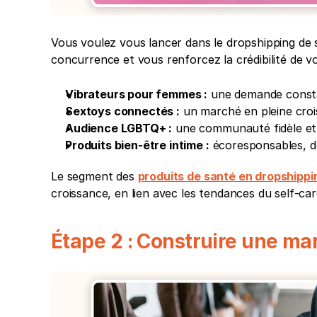
Vous voulez vous lancer dans le dropshipping de 
concurrence et vous renforcez la crédibilité de vo
Vibrateurs pour femmes :
 une demande constan
Sextoys connectés :
 un marché en pleine croi
Audience LGBTQ+ :
 une communauté fidèle et 
Produits bien-être intime :
 écoresponsables, dé
Le segment des 
produits de santé en dropshippi
croissance, en lien avec les tendances du self-car
Étape 2 : Construire une ma