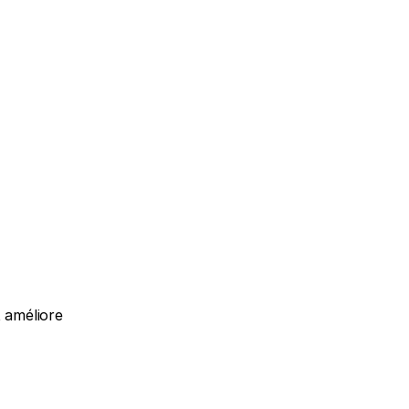
 améliore 