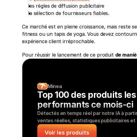
les règles de diffusion publicitaire
la sélection de fournisseurs fiables. 
Ce marché est en pleine croissance, mais reste s
fitness ou un tapis de yoga. Vous devez contourne
expérience client irréprochable. 
Pour réussir le lancement de ce produit 
de manièr
Minea
Top 100 des produits les 
performants ce mois-ci
Détectés en temps réel par notre IA à parti
ventes réelles, statistiques publicitaires 
Voir les produits