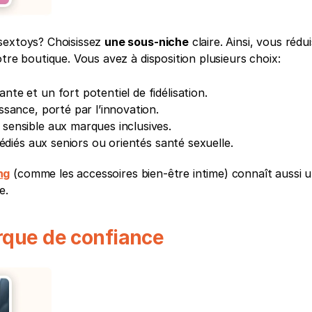
sextoys? Choisissez 
une sous-niche
 claire. Ainsi, vous rédui
tre boutique. Vous avez à disposition plusieurs choix:
te et un fort potentiel de fidélisation.
ssance, porté par l’innovation.
sensible aux marques inclusives.
diés aux seniors ou orientés santé sexuelle.
ng
 (comme les accessoires bien-être intime) connaît aussi u
e.
rque de confiance