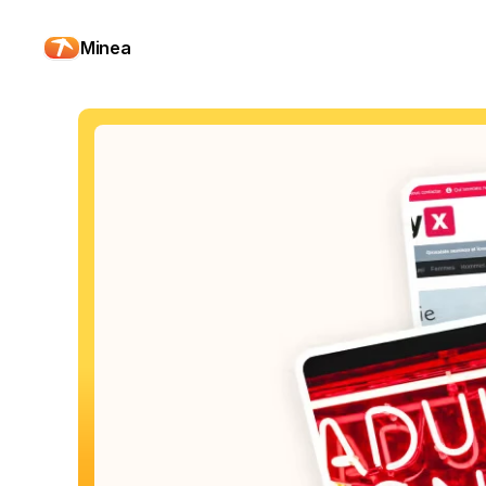
Minea