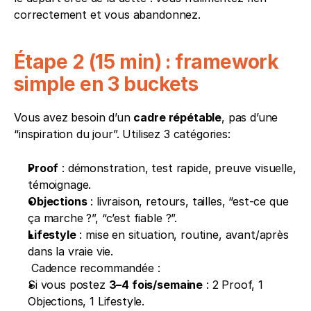
correctement et vous abandonnez.
Étape 2 (15 min) : framework 
simple en 3 buckets
Vous avez besoin d’un 
cadre répétable
, pas d’une 
“inspiration du jour”. Utilisez 3 catégories:
Proof
 : démonstration, test rapide, preuve visuelle, 
témoignage.
Objections
 : livraison, retours, tailles, “est-ce que 
ça marche ?”, “c’est fiable ?”.
Lifestyle
 : mise en situation, routine, avant/après 
dans la vraie vie.
 Cadence recommandée :
Si vous postez 
3–4 fois/semaine
 : 2 Proof, 1 
Objections, 1 Lifestyle.