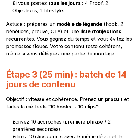
Si vous postez 
tous les jours
 : 4 Proof, 2 
Objections, 1 Lifestyle.
Astuce : préparez un 
modèle de légende
 (hook, 2 
bénéfices, preuve, CTA) et une 
liste d’objections
récurrentes. Vous gagnez du temps et vous évitez les 
promesses floues. Votre contenu reste cohérent, 
même si vous déléguez une partie du montage.
Étape 3 (25 min) : batch de 14 
jours de contenu
Objectif : vitesse et cohérence. Prenez 
un produit
 et 
faites la méthode “
10 hooks → 10 clips
”:
Écrivez 10 accroches (première phrase / 2 
premières secondes).
Filmez 10 clips courts avec le même décor et le 