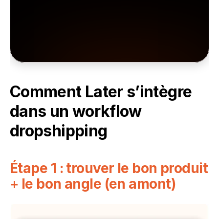
gagnants en temps réel, inspirez-vous, 
formez-vous, puis lancez-vous.
Essayez gratuitement
Comment Later s’intègre 
dans un workflow 
dropshipping
Étape 1 : trouver le bon produit 
+ le bon angle (en amont)