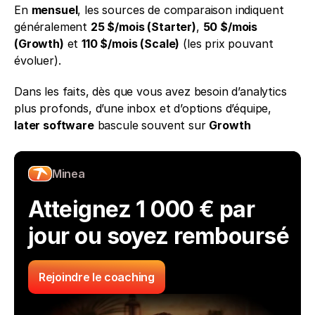
En 
mensuel
, les sources de comparaison indiquent 
généralement 
25 $/mois (Starter)
, 
50 $/mois 
(Growth)
 et 
110 $/mois (Scale)
 (les prix pouvant 
évoluer).
Dans les faits, dès que vous avez besoin d’analytics 
plus profonds, d’une inbox et d’options d’équipe, 
later software
 bascule souvent sur 
Growth
Minea
Atteignez 1 000 € par 
jour ou soyez remboursé
Rejoindre le coaching