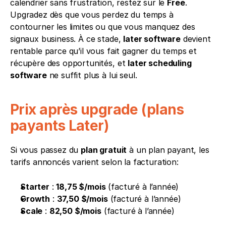
calendrier sans frustration, restez sur le 
Free
. 
Upgradez dès que vous perdez du temps à 
contourner les limites ou que vous manquez des 
signaux business. À ce stade, 
later software
 devient 
rentable parce qu’il vous fait gagner du temps et 
récupère des opportunités, et 
later scheduling 
software
 ne suffit plus à lui seul.
Prix après upgrade (plans 
payants Later)
Si vous passez du 
plan gratuit
 à un plan payant, les 
tarifs annoncés varient selon la facturation:
Starter
 : 
18,75 $/mois
 (facturé à l’année)
Growth
 : 
37,50 $/mois
 (facturé à l’année)
Scale
 : 
82,50 $/mois
 (facturé à l’année)