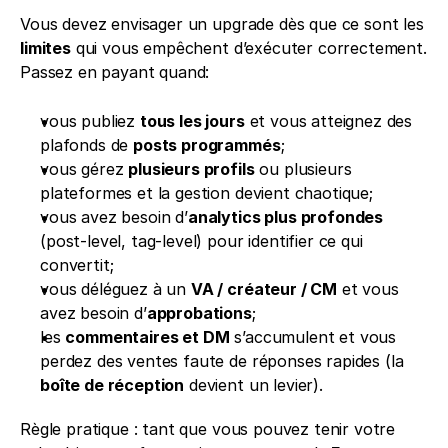
Vous devez envisager un upgrade dès que ce sont les 
limites
 qui vous empêchent d’exécuter correctement. 
Passez en payant quand:
vous publiez 
tous les jours
 et vous atteignez des 
plafonds de 
posts programmés
;
vous gérez 
plusieurs profils
 ou plusieurs 
plateformes et la gestion devient chaotique;
vous avez besoin d’
analytics plus profondes
(post-level, tag-level) pour identifier ce qui 
convertit;
vous déléguez à un 
VA / créateur / CM
 et vous 
avez besoin d’
approbations
;
les 
commentaires et DM
 s’accumulent et vous 
perdez des ventes faute de réponses rapides (la 
boîte de réception
 devient un levier).
Règle pratique : tant que vous pouvez tenir votre 