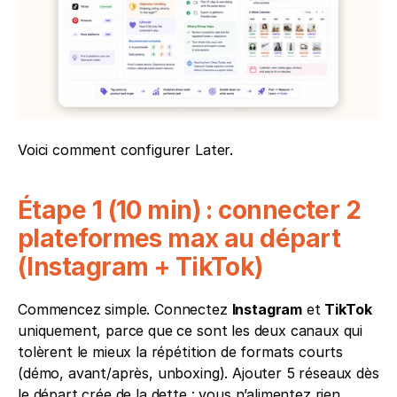
Voici comment configurer Later.
Étape 1 (10 min) : connecter 2 
plateformes max au départ 
(Instagram + TikTok)
Commencez simple. Connectez 
Instagram
 et 
TikTok
uniquement, parce que ce sont les deux canaux qui 
tolèrent le mieux la répétition de formats courts 
(démo, avant/après, unboxing). Ajouter 5 réseaux dès 
le départ crée de la dette : vous n’alimentez rien 