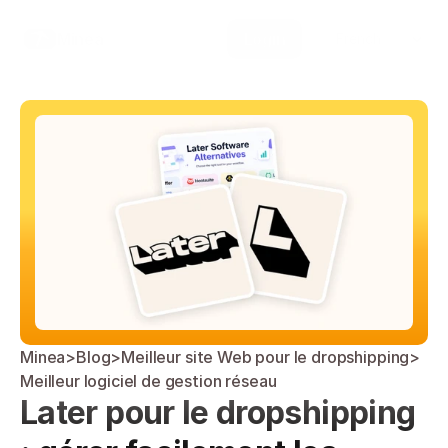
Select Language
Minea
Login
French
Minea
>
Blog
>
Meilleur site Web pour le dropshipping
>
Meilleur logiciel de gestion réseau
Later pour le dropshipping 