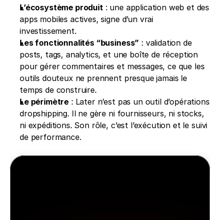
L’écosystème produit
 : une application web et des 
apps mobiles actives, signe d’un vrai 
investissement. 
Les fonctionnalités “business”
 : validation de 
posts, tags, analytics, et une boîte de réception 
pour gérer commentaires et messages, ce que les 
outils douteux ne prennent presque jamais le 
temps de construire. 
Le périmètre
 : Later n’est pas un outil d’opérations 
dropshipping. Il ne gère ni fournisseurs, ni stocks, 
ni expéditions. Son rôle, c’est l’exécution et le suivi 
de performance.
Minea
Minea s’occupe de tout pour 
vous
Accédez aux annonces, produits et boutiques 