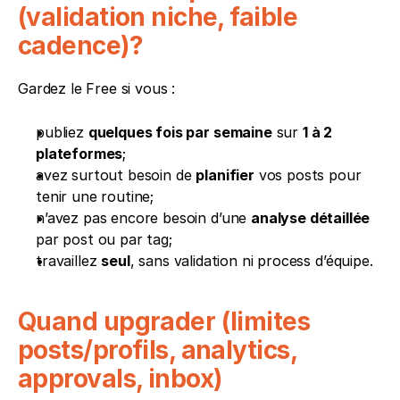
(validation niche, faible 
cadence)?
Gardez le Free si vous :
publiez 
quelques fois par semaine
 sur 
1 à 2 
plateformes
;
avez surtout besoin de 
planifier
 vos posts pour 
tenir une routine;
n’avez pas encore besoin d’une 
analyse détaillée
par post ou par tag;
travaillez 
seul
, sans validation ni process d’équipe.
Quand upgrader (limites 
posts/profils, analytics, 
approvals, inbox)