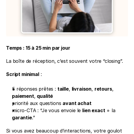
Temps : 15 à 25 min par jour
La boîte de réception, c’est souvent votre “closing”.
Script minimal
 :
5 réponses prêtes : 
taille
, 
livraison
, 
retours
, 
paiement
, 
qualité
priorité aux questions 
avant achat
micro-CTA : “Je vous envoie le 
lien exact
 + la 
garantie
.”
Si vous avez beaucoup d’interactions, votre goulot 