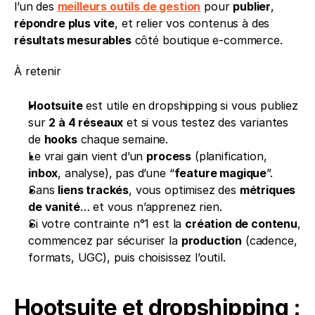
l’un des 
meilleurs outils de gestion
 pour 
publier
, 
répondre plus vite
, et relier vos contenus à des 
résultats mesurables
 côté boutique e-commerce.
À retenir
Hootsuite
 est utile en dropshipping si vous publiez 
sur 
2 à 4 réseaux
 et si vous testez des variantes 
de 
hooks
 chaque semaine.
Le vrai gain vient d’un 
process
 (planification, 
inbox
, analyse), pas d’une “
feature magique
”.
Sans 
liens trackés
, vous optimisez des 
métriques 
de vanité
… et vous n’apprenez rien.
Si votre contrainte n°1 est la 
création de contenu
, 
commencez par sécuriser la 
production
 (cadence, 
formats, UGC), puis choisissez l’outil.
Hootsuite et dropshipping : 