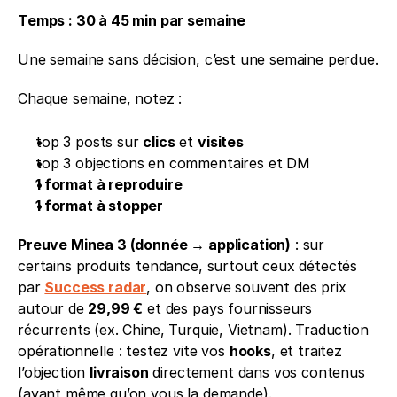
Temps : 30 à 45 min par semaine
Une semaine sans décision, c’est une semaine perdue.
Chaque semaine, notez :
top 3 posts sur 
clics
 et 
visites
top 3 objections en commentaires et DM
1 format à reproduire
1 format à stopper
Preuve Minea 3 (donnée → application)
 : sur 
certains produits tendance, surtout ceux détectés 
par 
Success radar
, on observe souvent des prix 
autour de 
29,99 €
 et des pays fournisseurs 
récurrents (ex. Chine, Turquie, Vietnam). Traduction 
opérationnelle : testez vite vos 
hooks
, et traitez 
l’objection 
livraison
 directement dans vos contenus 
(avant même qu’on vous la demande).