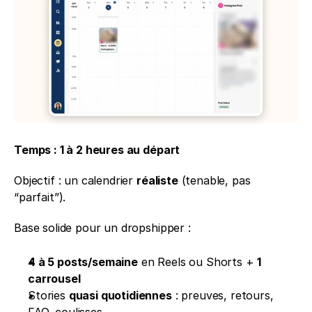
Temps : 1 à 2 heures au départ
Objectif : un calendrier 
réaliste
 (tenable, pas 
“parfait”).
Base solide pour un dropshipper :
4 à 5 posts/semaine
 en Reels ou Shorts + 
1 
carrousel
Stories 
quasi quotidiennes
 : preuves, retours, 
FAQ, coulisses