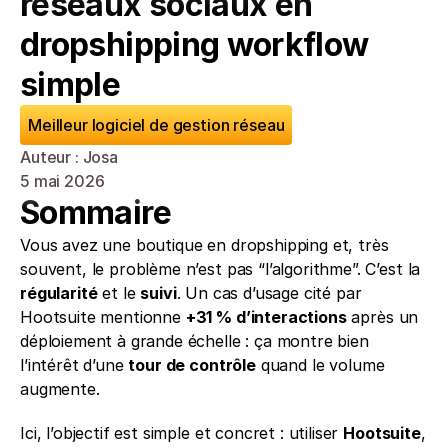
réseaux sociaux en 
dropshipping workflow 
simple
Meilleur logiciel de gestion réseau
Auteur : Josa
5 mai 2026
Sommaire
Vous avez une boutique en dropshipping et, très 
souvent, le problème n’est pas “l’algorithme”. C’est la 
régularité
 et le 
suivi
. Un cas d’usage cité par 
Hootsuite mentionne 
+31 % d’interactions
 après un 
déploiement à grande échelle : ça montre bien 
l’intérêt d’une 
tour de contrôle
 quand le volume 
augmente.
Ici, l’objectif est simple et concret : utiliser 
Hootsuite
, 