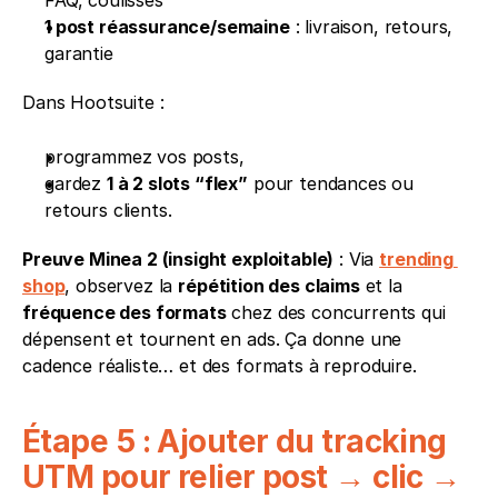
1 post réassurance/semaine
 : livraison, retours, 
garantie
Dans Hootsuite :
programmez vos posts,
gardez 
1 à 2 slots “flex”
 pour tendances ou 
retours clients.
Preuve Minea 2 (insight exploitable)
 : Via 
trending 
shop
, observez la 
répétition des claims
 et la 
fréquence des formats
 chez des concurrents qui 
dépensent et tournent en ads. Ça donne une 
cadence réaliste… et des formats à reproduire.
Étape 5 : Ajouter du tracking 
UTM pour relier post → clic → 