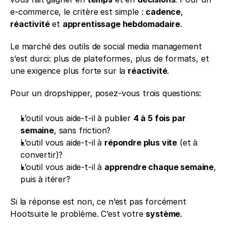
e-commerce, le critère est simple : 
cadence
, 
réactivité
 et 
apprentissage hebdomadaire
.
Le marché des outils de social media management 
s’est durci: plus de plateformes, plus de formats, et 
une exigence plus forte sur la 
réactivité
.
Pour un dropshipper, posez-vous trois questions:
L’outil vous aide-t-il à publier 
4 à 5 fois par 
semaine
, sans friction?
L’outil vous aide-t-il à 
répondre plus vite
 (et à 
convertir)?
L’outil vous aide-t-il à 
apprendre chaque semaine
, 
puis à itérer?
Si la réponse est non, ce n’est pas forcément 
Hootsuite le problème. C’est votre 
système
.