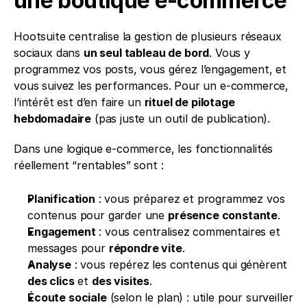
une boutique e-commerce
Hootsuite centralise la gestion de plusieurs réseaux 
sociaux dans 
un seul tableau de bord
. Vous y 
programmez vos posts, vous gérez l’engagement, et 
vous suivez les performances. Pour un e-commerce, 
l’intérêt est d’en faire un 
rituel de pilotage 
hebdomadaire
 (pas juste un outil de publication).
Dans une logique e-commerce, les fonctionnalités 
réellement “rentables” sont :
Planification
 : vous préparez et programmez vos 
contenus pour garder une 
présence constante
.
Engagement
 : vous centralisez commentaires et 
messages pour 
répondre vite
.
Analyse
 : vous repérez les contenus qui génèrent 
des clics
 et 
des visites
.
Écoute sociale
 (selon le plan) : utile pour surveiller 