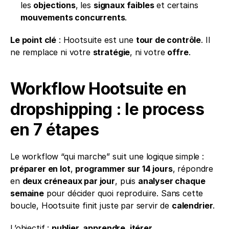
les 
objections
, les 
signaux faibles
 et certains 
mouvements concurrents
.
Le point clé
 : Hootsuite est une 
tour de contrôle
. Il 
ne remplace ni votre 
stratégie
, ni votre 
offre
.
Workflow Hootsuite en 
dropshipping : le process 
en 7 étapes
Le workflow “qui marche” suit une logique simple : 
préparer en lot
, 
programmer sur 14 jours
, répondre 
en 
deux créneaux par jour
, puis 
analyser chaque 
semaine
 pour décider quoi reproduire. Sans cette 
boucle, Hootsuite finit juste par servir de 
calendrier
.
L’objectif : 
publier, apprendre, itérer
.