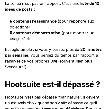
La sortie n’est pas un rapport. C’est une 
liste de 10 
idées de posts
 :
5 contenus réassurance
 (pour répondre aux 
objections)
5 contenus démonstration
 (pour montrer un 
usage réel)
Et règle simple : si vous y passez plus de 
20 minutes 
par semaine
, vous perdez du temps par rapport à 
l’analyse de vos propres 
DM
 (souvent bien plus 
“vendeurs”).
Hootsuite est-il dépassé ?
Hootsuite n’est pas dépassé “par nature”. Il devient 
un mauvais choix quand son 
coût
 dépasse ce qu’il 
vous fait gagner en 
temps
 et en 
décisions
. Pour un 