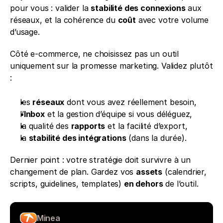
pour vous : valider la 
stabilité des connexions
 aux 
réseaux, et la cohérence du 
coût
 avec votre volume 
d’usage.
Côté e-commerce, ne choisissez pas un outil 
uniquement sur la promesse marketing. Validez plutôt 
:
les 
réseaux
 dont vous avez réellement besoin,
l’
Inbox
 et la gestion d’équipe si vous déléguez,
la qualité des 
rapports
 et la facilité d’export,
la 
stabilité des intégrations
 (dans la durée).
Dernier point : votre stratégie doit survivre à un 
changement de plan. Gardez vos 
assets
 (calendrier, 
scripts, guidelines, templates) 
en dehors
 de l’outil.
Minea