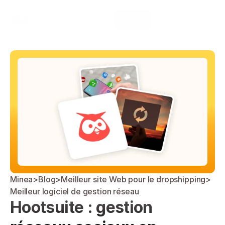
Select Language
Minea
Login
French
Minea
>
Blog
>
Meilleur site Web pour le dropshipping
>
Meilleur logiciel de gestion réseau
Hootsuite : gestion 