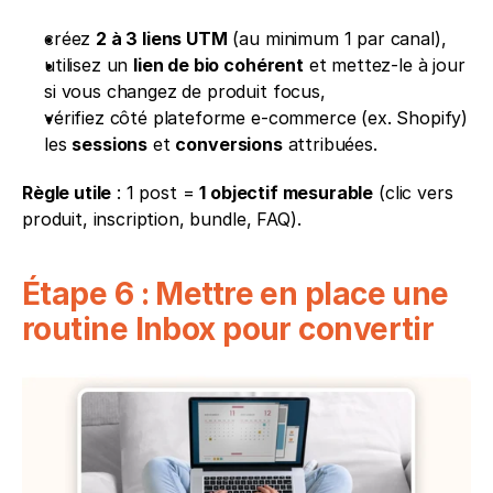
créez 
2 à 3 liens UTM
 (au minimum 1 par canal),
utilisez un 
lien de bio cohérent
 et mettez-le à jour 
si vous changez de produit focus,
vérifiez côté plateforme e-commerce (ex. Shopify) 
les 
sessions
 et 
conversions
 attribuées.
Règle utile
 : 1 post = 
1 objectif mesurable
 (clic vers 
produit, inscription, bundle, FAQ).
Étape 6 : Mettre en place une 
routine Inbox pour convertir