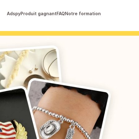
Adspy
Produit gagnant
FAQ
Notre formation