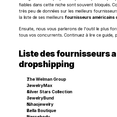
fiables dans cette niche sont souvent bloqués. Co
très peu de données sur les meilleurs fournisseur
la liste de ses meilleurs 
fournisseurs américains 
Ensuite, nous vous parlerons de l'outil le plus f
tous vos concurrents. Continuez à lire ce guide, 
Liste des fournisseurs a
dropshipping
The Welman Group
JewelryMax 
Silver Stars Collection
JewelryBund
Nihaojewelry 
Bella Boutique 
Piercebody 