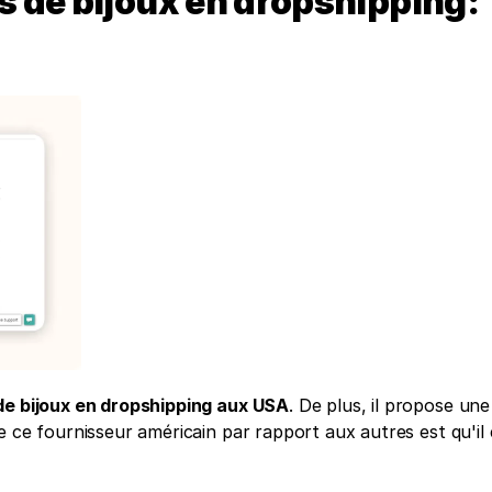
 de bijoux en dropshipping: 
de bijoux en dropshipping aux USA
. De plus, il propose une 
 ce fournisseur américain par rapport aux autres est qu'il 