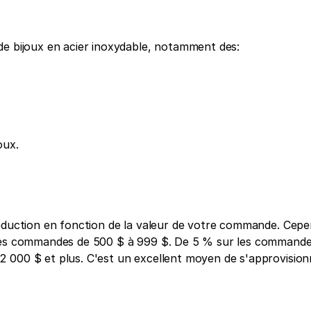
de bijoux en acier inoxydable, notamment des:
oux.
éduction en fonction de la valeur de votre commande. Cepen
 les commandes de 500 $ à 999 $. De 5 % sur les commandes
 000 $ et plus. C'est un excellent moyen de s'approvisionn