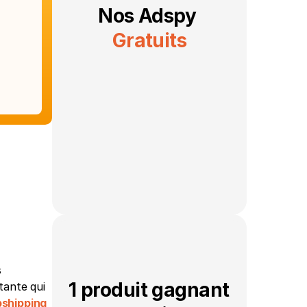
Nos Adspy 
Gratuits
 
1 produit gagnant 
ante qui 
pshipping