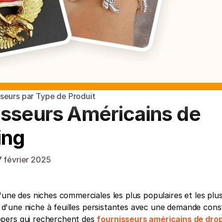
sseurs par Type de Produit
isseurs Américains de 
ing
 février 2025
une des niches commerciales les plus populaires et les plus
it d'une niche à feuilles persistantes avec une demande const
pers qui recherchent des 
fournisseurs américains de dro