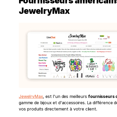
Fournisseurs américains
JewelryMax 
JewelryMax
, est l'un des meilleurs 
fournisseurs 
gamme de bijoux et d'accessoires. La différence de
vos produits directement à votre client. 