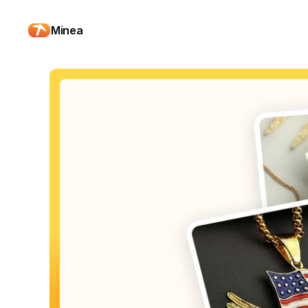
Minea