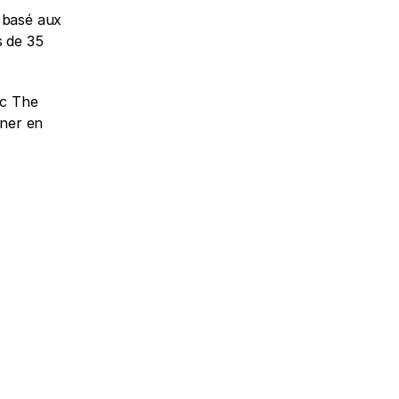
 basé aux 
 de 35 
c The 
ner en 