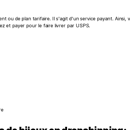
u de plan tarifaire. Il s'agit d'un service payant. Ainsi, v
et payer pour le faire livrer par USPS.
re