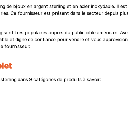
de bijoux en argent sterling et en acier inoxydable. Il est
ries. Ce fournisseur est présent dans le secteur depuis plus
ng sont très populaires auprès du public cible américain. Ave
ble et digne de confiance pour vendre et vous approvision
ce fournisseur:
let
erling dans 9 catégories de produits à savoir: