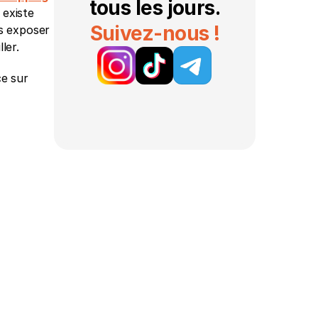
tous les jours.
existe 
Suivez-nous !
s exposer 
ler. 
e sur 