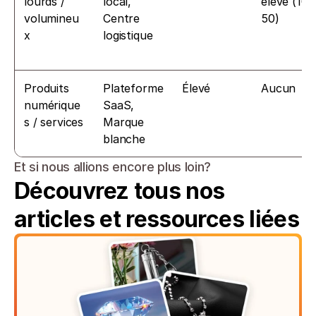
lourds / 
local, 
élevé (10–
volumineu
Centre 
50)
x
logistique
Produits 
Plateforme 
Élevé
Aucun
numérique
SaaS, 
s / services
Marque 
blanche
Et si nous allions encore plus loin?
Découvrez tous nos 
articles et ressources liées